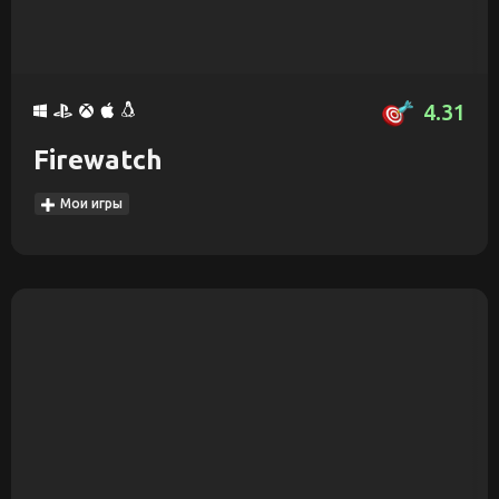
4.31
Firewatch
Мои игры