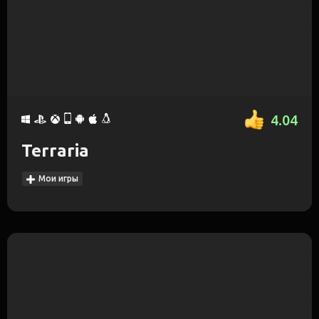
4.04
Terraria
Мои игры