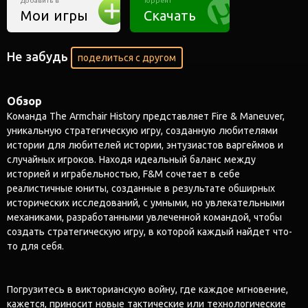
Добавить в
Торрент
Мои игры
Скачать
Не забудь
поделиться с другом
Обзор
Команда The Armchair History представляет Fire & Maneuver,
уникальную стратегическую игру, созданную любителями
истории для любителей истории, энтузиастов варгеймов и
случайных игроков. Находя идеальный баланс между
историей и играбельностью, F&M сочетает в себе
реалистичные юниты, созданные в результате обширных
исторических исследований, с умными, но увлекательными
механиками, разработанными увлеченной командой, чтобы
создать стратегическую игру, в которой каждый найдет что-
то для себя.
Погрузитесь в викторианскую войну, где каждое мгновение,
кажется, приносит новые тактические или технологические