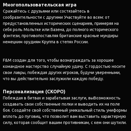
Многопользовательская игра
Сражайтесь с друзьями или состязайтесь в
сообразительности с другими Участвуйте во всем: от
предустановленных исторических сценариев, примеряя на
себя роль Мольтке или Базена, до полного исторического
фэнтези, противопоставляя британские красные мундиры
немецким орудиям Круппа в степях России.
F&M создан для того, чтобы вознаграждать за хорошее
командное мастерство случайную удачу. С гордостью носите
свои лавры, побеждая других игроков, будучи уверенными,
что вы действительно заслужили каждую победу.
Персонализация (СКОРО)
Побеждая в битвах и зарабатывая заслуги, выВозможность
создавать свои собственные полки и выводить их на поле
боя. Создайте свой собственный уникальный стиль униформы
вплоть до пуговиц, что позволит вам выставить характерную
силу, которая сообщит вашим противникам, с кем они шутили.