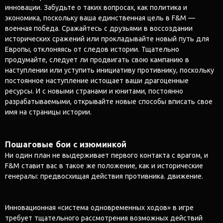
инновации. Забудьте о таких вопросах, как политика и
экономика, поскольку ваша единственная цель в F&M —
военная победа. Сражайтесь с друзьями в воссоздании
исторических сражений или прокладывайте новый путь для
Европы, отклоняясь от следов истории. Тщательно
продумайте, следует ли продвигать свою кампанию в
наступлении или уступить инициативу противнику, поскольку
постоянное наступление истощает ваши драгоценные
ресурсы. И с новыми странами и юнитами, постоянно
разрабатываемыми, открывайте новые способы вписать свое
имя на страницы истории.
Пошаговые бои с изюминкой
Ни один план не выдерживает первого контакта с врагом, и
F&M ставит вас в такое же положение, как и исторические
генералы: предвосхищая действия противника. движение.
Инновационная «система одновременных ходов» в игре
требует тщательного рассмотрения возможных действий