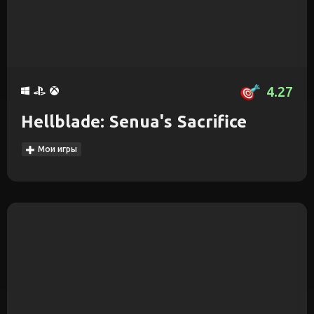
4.27
Hellblade: Senua's Sacrifice
Мои игры