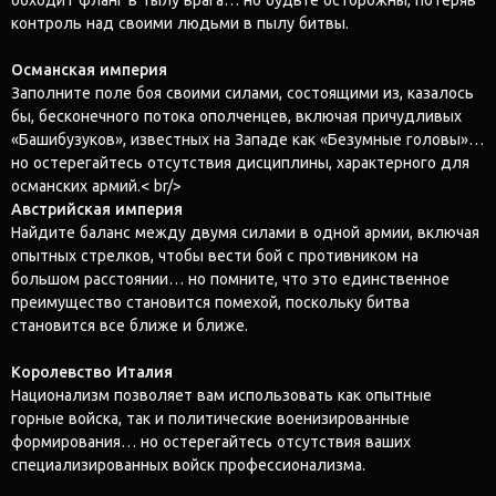
контроль над своими людьми в пылу битвы.
Османская империя
Заполните поле боя своими силами, состоящими из, казалось
бы, бесконечного потока ополченцев, включая причудливых
«Башибузуков», известных на Западе как «Безумные головы»…
но остерегайтесь отсутствия дисциплины, характерного для
османских армий.< br/>
Австрийская империя
Найдите баланс между двумя силами в одной армии, включая
опытных стрелков, чтобы вести бой с противником на
большом расстоянии… но помните, что это единственное
преимущество становится помехой, поскольку битва
становится все ближе и ближе.
Королевство Италия
Национализм позволяет вам использовать как опытные
горные войска, так и политические военизированные
формирования… но остерегайтесь отсутствия ваших
специализированных войск профессионализма.