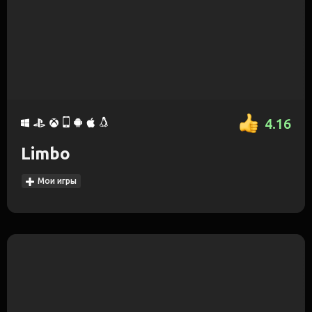
4.16
Limbo
Мои игры