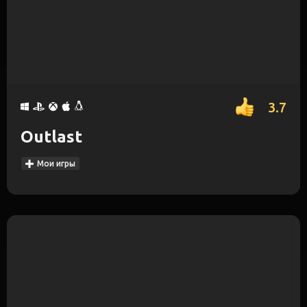
3.7
Outlast
Мои игры