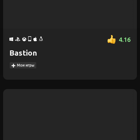
4.16
Bastion
Мои игры