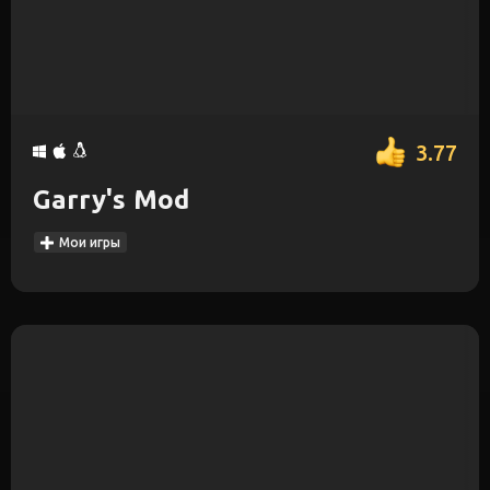
3.77
Garry's Mod
Мои игры