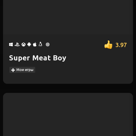
3.97
Super Meat Boy
Мои игры