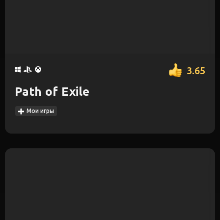
3.65
Path of Exile
Мои игры