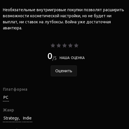
Необязательные внутриигровые покупки позволят расширить
возможности косметической настройки, но не будет ни
выплат, ни ставок на лутбоксы. Война уже достаточная
авантюра.
0
5
НАША ОЦЕНКА
Оценить
Платформа
PC
Жанр
Strategy
Indie