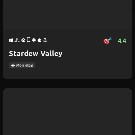
4.4
Stardew Valley
Мои игры