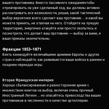
вашего противника. Вместо пассивного ожиданиячтобы
отреагировать на уже сделанный ход, вы должны активно
рассматривать все возможности, решая, какой тактический
выбор вероятнее всего сделает ваш противник… и какой вы
можете принять, не отвечая на него. Отойдите на лучшую
территорию, энергично атакуйте или просто окопьтесь и
посмотрите, что делает ваш противник — выбор за вами, и
ваши приказы окончательны.
Фракции 1853–1871
Взять командуйте величайшими армиями Европы и других
стран и наблюдайте, как развиваются ваши войска в раннем и
позднем периодах игры.
Вторая Французская империя
Хорошо сбалансированная и разносторонняя армия с
множеством юнитов на выбор, включая очень прочный
Иностранный Легион… но опасайтесь превосходства ваших
противников в численности и качестве артиллерии.