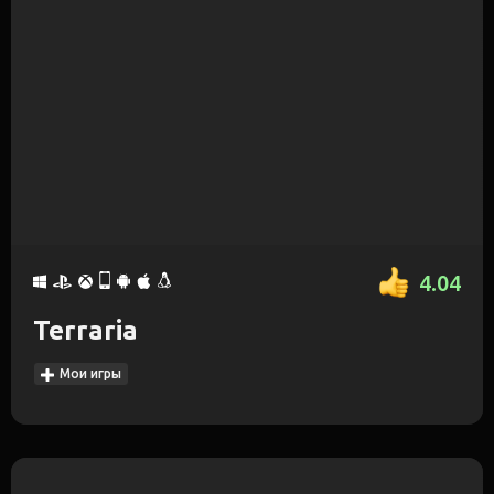
4.04
Terraria
Мои игры