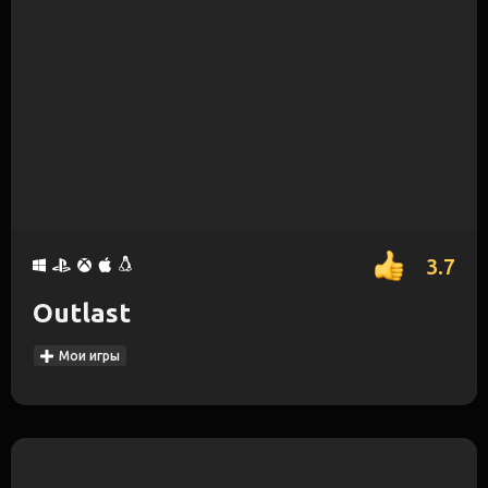
3.7
Outlast
Мои игры