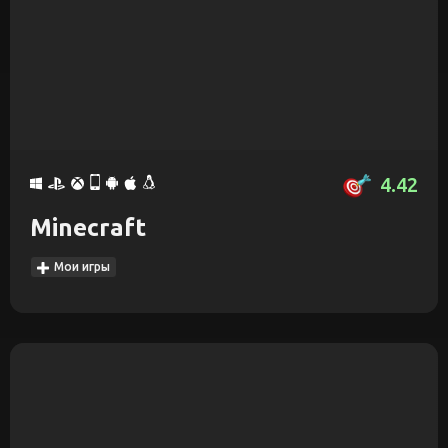
4.42
Minecraft
Мои игры