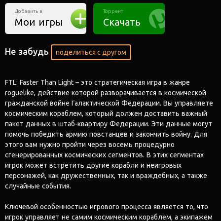
Добавить в
Торрент
Мои игры
Скачать
Не забудь
поделиться с другом
FTL: Faster Than Light – это стратегическая игра в жанре
roguelike, действие которой разворачивается в космической
гражданской войне Галактической Федерации. Вы управляете
космическим кораблем, который должен доставить важный
пакет данных в штаб-квартиру Федерации. Эти данные могут
помочь победить армию повстанцев и закончить войну. Для
этого вам нужно пройти через восемь процедурно
сгенерированных космических сегментов. В этих сегментах
игрок может встретить другие корабли и неигровых
персонажей, как дружественных, так и враждебных, а также
случайные события.
Ключевой особенностью игрового процесса является то, что
игрок управляет не самим космическим кораблем, а экипажем