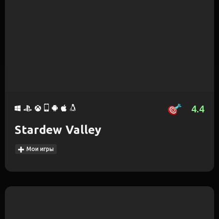
4.4
Stardew Valley
Мои игры