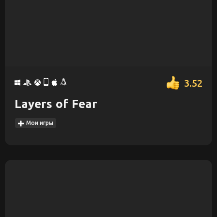
3.52
Layers of Fear
Мои игры