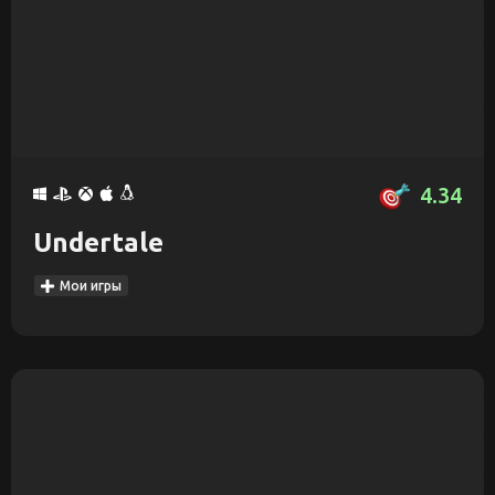
4.34
Undertale
Мои игры