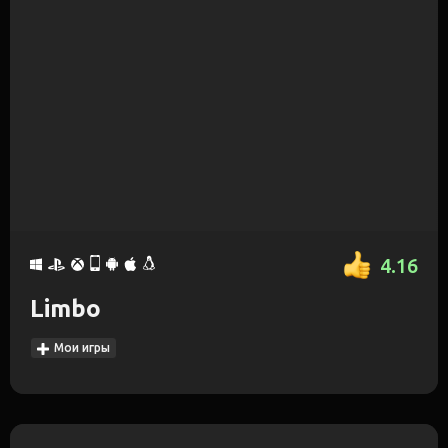
4.16
Limbo
Мои игры