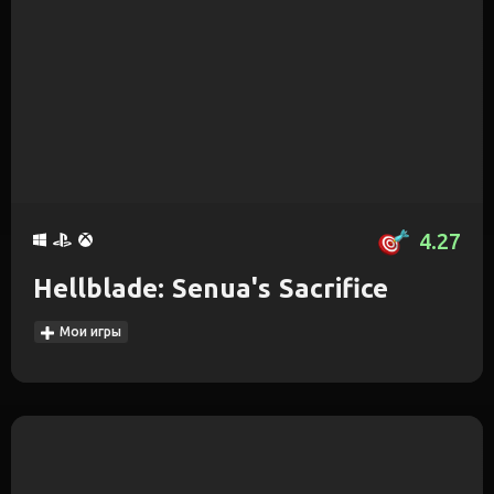
4.27
Hellblade: Senua's Sacrifice
Мои игры