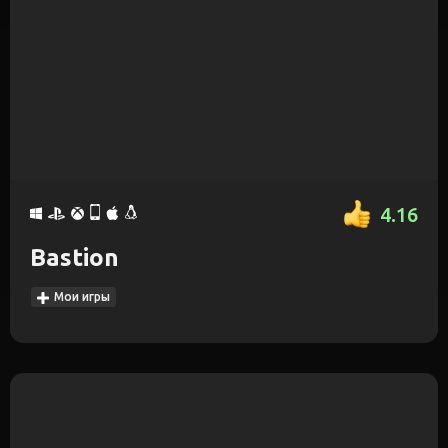
4.16
Bastion
Мои игры