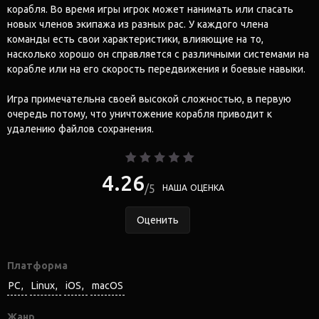
корабля. Во время игры игрок может нанимать или спасать
новых членов экипажа из разных рас. У каждого члена
команды есть свои характеристики, влияющие на то,
насколько хорошо он справляется с различными системами на
корабле или на его скорость передвижения и боевые навыки.
Игра примечательна своей высокой сложностью, в первую
очередь потому, что уничтожение корабля приводит к
удалению файлов сохранения.
4.26
5
НАША ОЦЕНКА
Оценить
Платформа
PC
Linux
iOS
macOS
Жанр