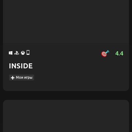
4.4
INSIDE
Мои игры