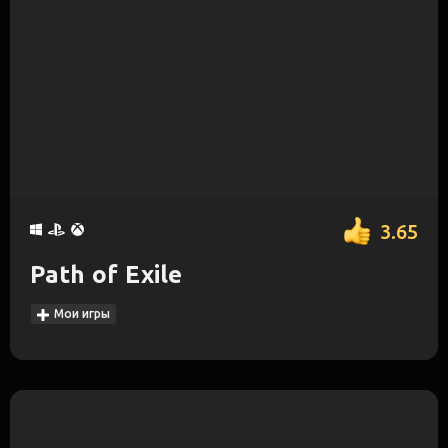
3.65
Path of Exile
Мои игры