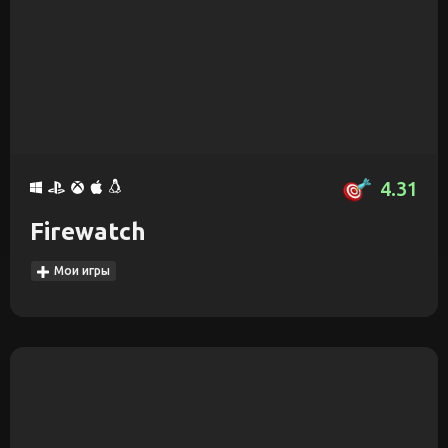
4.31
Firewatch
Мои игры