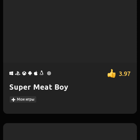
3.97
Super Meat Boy
Мои игры