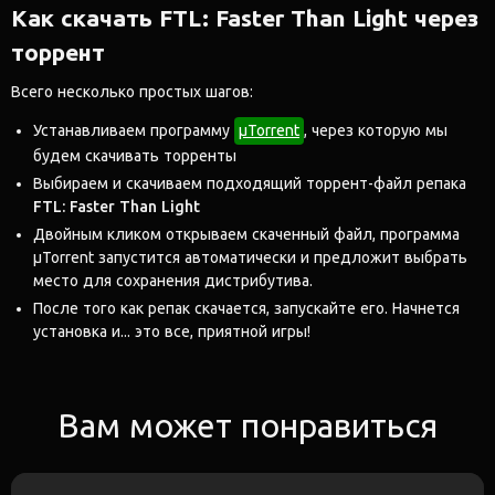
Как скачать FTL: Faster Than Light через
торрент
Всего несколько простых шагов:
Устанавливаем программу
μTorrent
, через которую мы
будем скачивать торренты
Выбираем и скачиваем подходящий торрент-файл репака
FTL: Faster Than Light
Двойным кликом открываем скаченный файл, программа
μTorrent запустится автоматически и предложит выбрать
место для сохранения дистрибутива.
После того как репак скачается, запускайте его. Начнется
установка и... это все, приятной игры!
Вам может понравиться