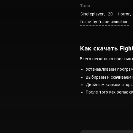
Тэги
Singleplayer
2D
Horror
frame-by-frame-animation
Как скачать Fight
Всего несколько простых 
Устанавливаем програ
Выбираем и скачиваем
Двойным кликом открыв
После того как репак ск