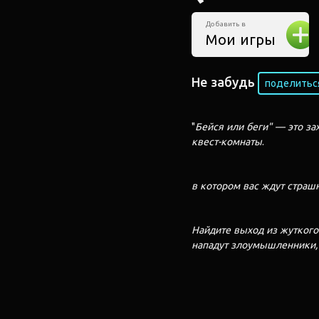
Добавить в
Мои игры
Не забудь
поделиться
"
Бейся или беги" — это з
квест-комнаты
в котором вас ждут страш
Найдите выход из жуткого 
нападут злоумышленники, 