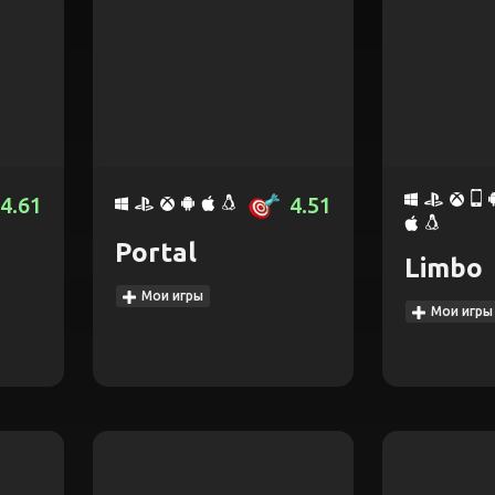
4.61
4.51
Portal
Limbo
Мои игры
Мои игры