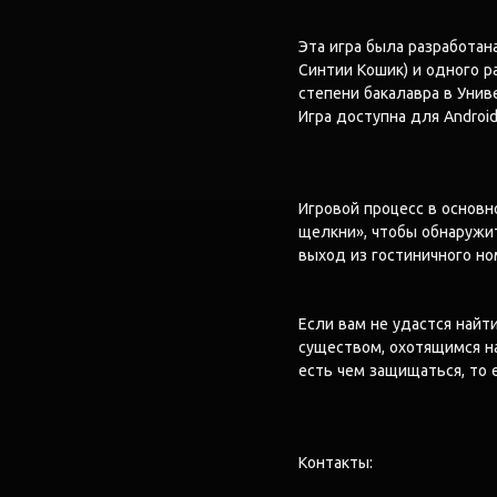
Эта игра была разработан
Синтии Кошик) и одного р
степени бакалавра в Унив
Игра доступна для Android
Игровой процесс в основн
щелкни», чтобы обнаружит
выход из гостиничного но
Если вам не удастся найт
существом, охотящимся на
есть чем защищаться, то 