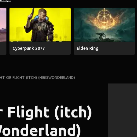
Cyberpunk 2077
Elden Ring
GHT OR FLIGHT (ITCH) (HIBISWONDERLAND)
 Flight (itch)
Wonderland)