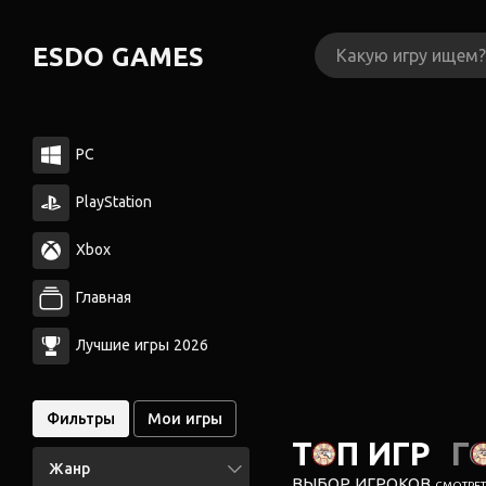
ESDO GAMES
PC
PlayStation
Xbox
Главная
Лучшие игры 2026
Фильтры
Мои игры
ТОП ИГР
Г
Жанр
ВЫБОР ИГРОКОВ
СМОТРЕТЬ