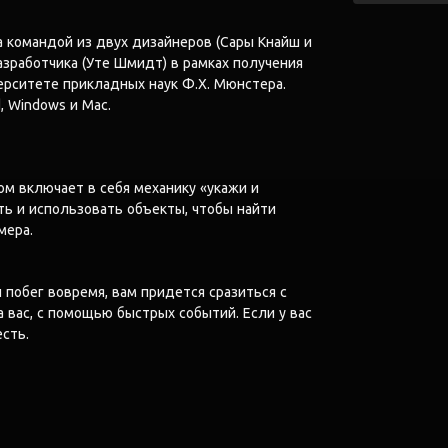
а командой из двух дизайнеров (Сары Кнайш и
азработчика (Уте Шмидт) в рамках получения
ерситете прикладных наук Ф.Х. Мюнстера.
, Windows и Mac.
ом включает в себя механику «укажи и
ь и использовать объекты, чтобы найти
мера.
и побег вовремя, вам придется сразиться с
 вас, с помощью быстрых событий. Если у вас
есть.