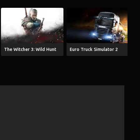
The Witcher 3: Wild Hunt
Euro Truck Simulator 2
G