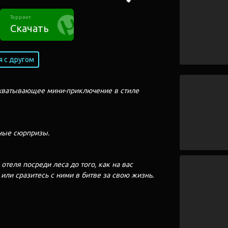
Торрент
Скачать
 с другом
ахватывающее мини-приключение в стиле
ные сюрпризы.
отеля посреди леса до того, как на вас
или сразитесь с ними в битве за свою жизнь.