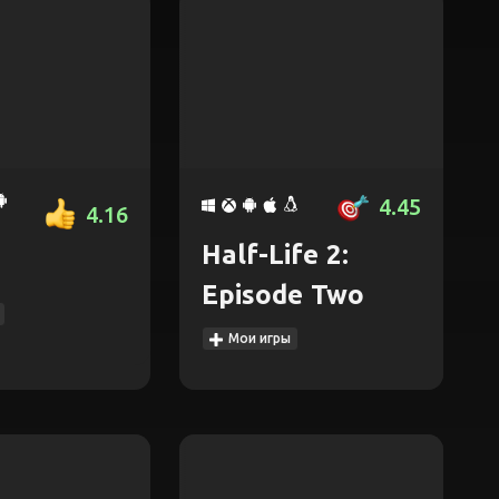
4.45
4.16
Half-Life 2:
Episode Two
Мои игры