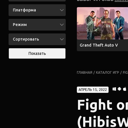
Платформа
Режим
Сортировать
Grand Theft Auto V
Показать
ГЛАВНАЯ
/
КАТАЛОГ ИГР
/
FI
АПРЕЛЬ 15, 2022
Fight or
(Hibis