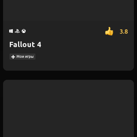
3.8
Fallout 4
Мои игры