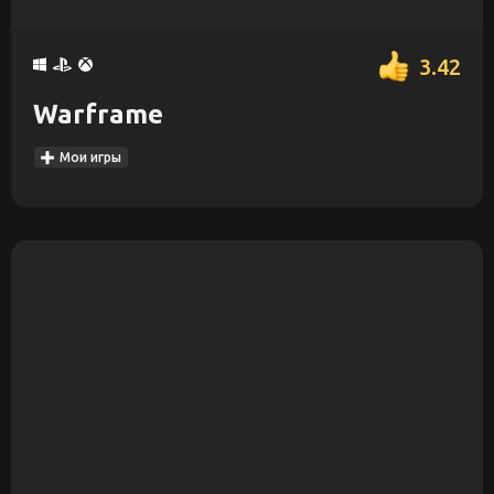
3.42
Warframe
Мои игры