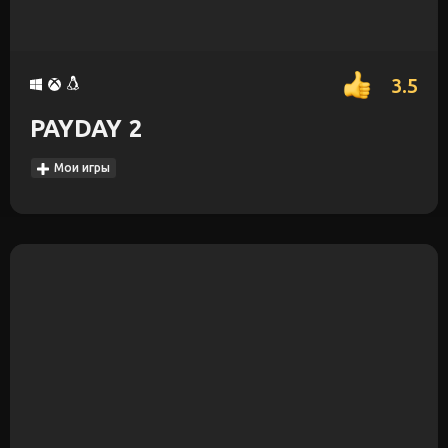
3.5
PAYDAY 2
Мои игры