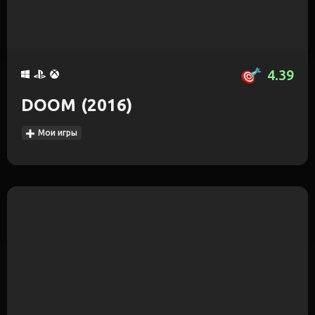
4.39
DOOM (2016)
Мои игры