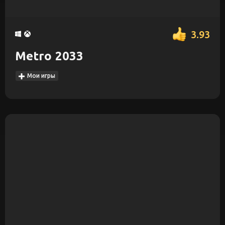
3.93
Metro 2033
Мои игры