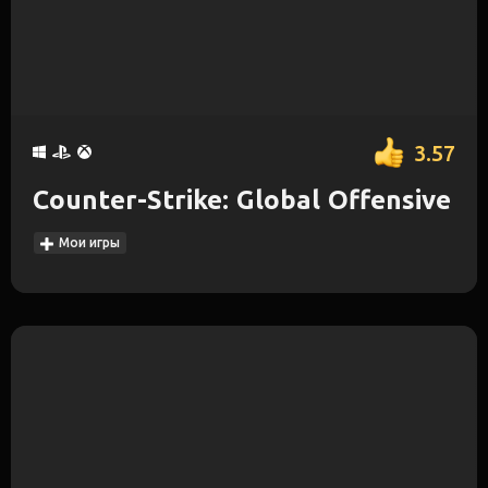
3.57
Counter-Strike: Global Offensive
Мои игры