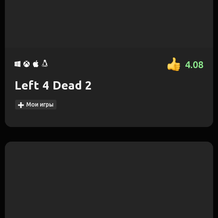
4.08
Left 4 Dead 2
Мои игры