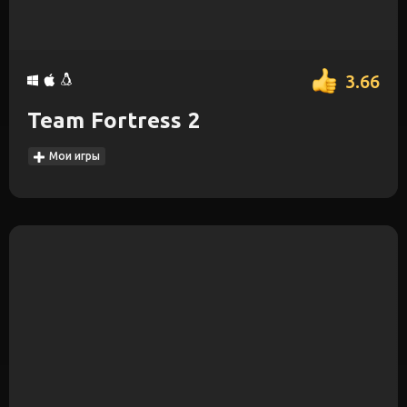
3.66
Team Fortress 2
Мои игры