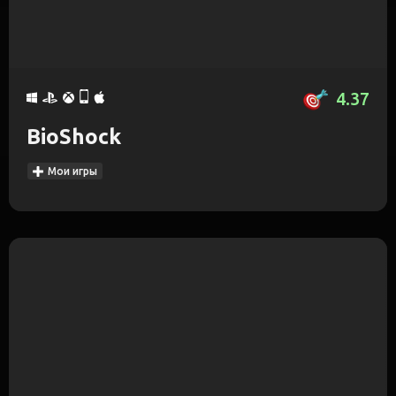
4.37
BioShock
Мои игры