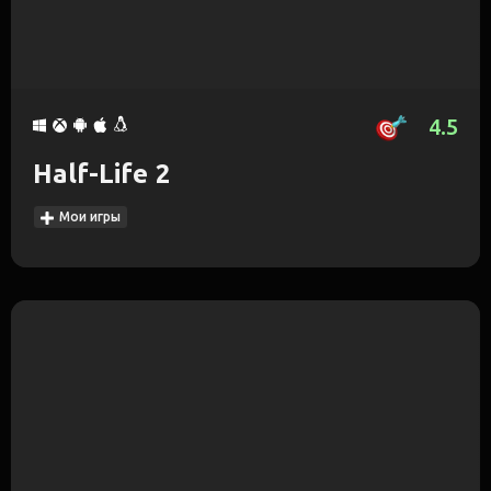
4.5
Half-Life 2
Мои игры