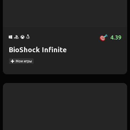
4.39
BioShock Infinite
Мои игры