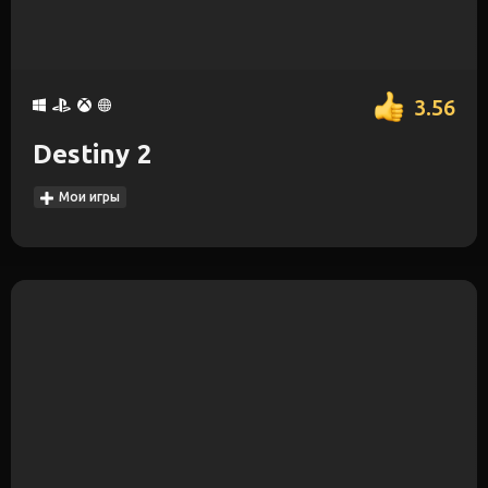
3.56
Destiny 2
Мои игры