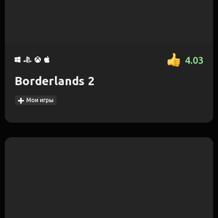
4.03
Borderlands 2
Мои игры