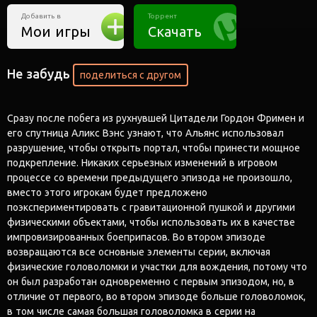
Добавить в
Торрент
Мои игры
Скачать
Не забудь
поделиться с другом
Сразу после побега из рухнувшей Цитадели Гордон Фримен и
его спутница Аликс Вэнс узнают, что Альянс использовал
разрушение, чтобы открыть портал, чтобы принести мощное
подкрепление. Никаких серьезных изменений в игровом
процессе со времени предыдущего эпизода не произошло,
вместо этого игрокам будет предложено
поэкспериментировать с гравитационной пушкой и другими
физическими объектами, чтобы использовать их в качестве
импровизированных боеприпасов. Во втором эпизоде ​​
возвращаются все основные элементы серии, включая
физические головоломки и участки для вождения, потому что
он был разработан одновременно с первым эпизодом, но, в
отличие от первого, во втором эпизоде ​​больше головоломок,
в том числе самая большая головоломка в серии на