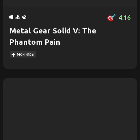
4.16
Metal Gear Solid V: The
Phantom Pain
Мои игры