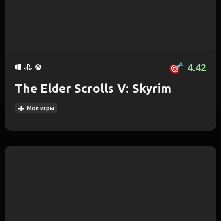
4.42
The Elder Scrolls V: Skyrim
Мои игры