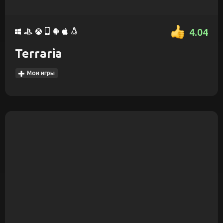
4.04
Terraria
Мои игры