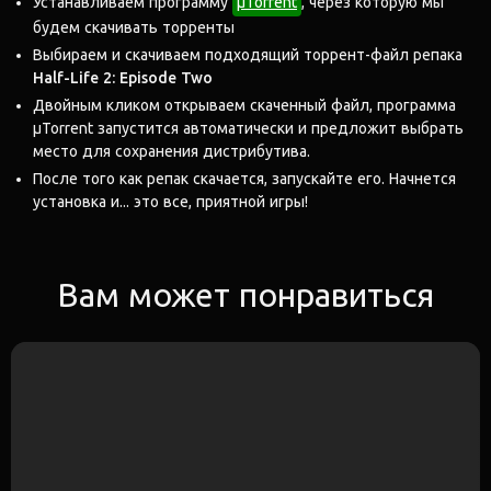
Устанавливаем программу
μTorrent
, через которую мы
будем скачивать торренты
Выбираем и скачиваем подходящий торрент-файл репака
Half-Life 2: Episode Two
Двойным кликом открываем скаченный файл, программа
μTorrent запустится автоматически и предложит выбрать
место для сохранения дистрибутива.
После того как репак скачается, запускайте его. Начнется
установка и... это все, приятной игры!
Вам может понравиться