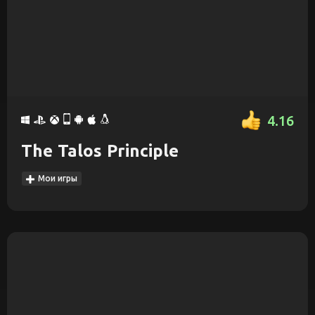
4.16
The Talos Principle
Мои игры