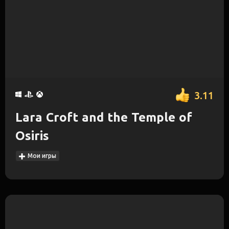
3.11
Lara Croft and the Temple of
Osiris
Мои игры