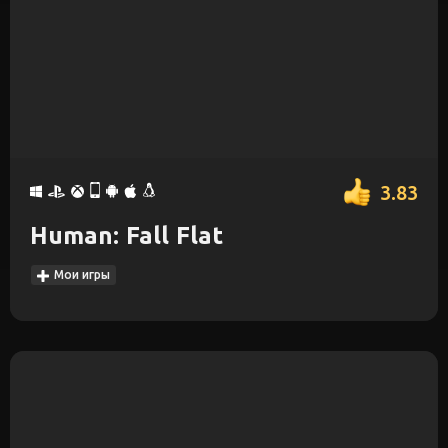
3.83
Human: Fall Flat
Мои игры