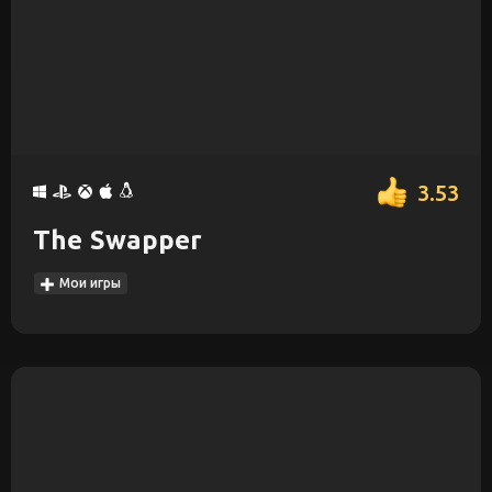
3.53
The Swapper
Мои игры