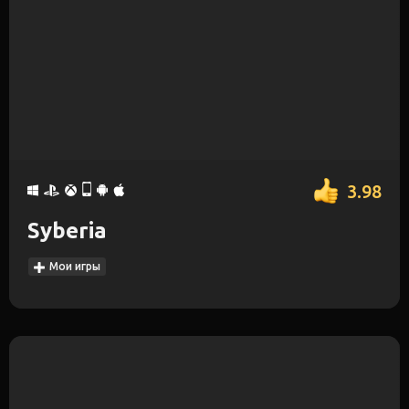
3.98
Syberia
Мои игры