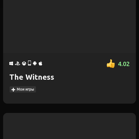
4.02
The Witness
Мои игры