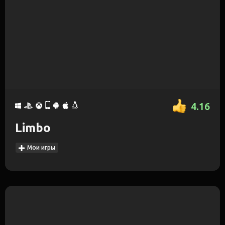
4.16
Limbo
Мои игры