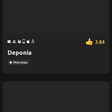
3.84
Deponia
Мои игры