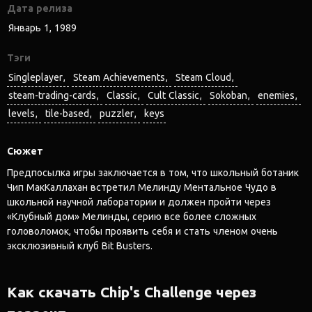
Дата релиза
Январь 1, 1989
Тэги
Singleplayer
Steam Achievements
Steam Cloud
steam-trading-cards
Classic
Cult Classic
Sokoban
enemies
levels
tile-based
puzzler
keys
Сюжет
Предпосылка игры заключается в том, что школьный ботаник
Чип МакКаллахан встретил Мелинду Ментальное Чудо в
школьной научной лаборатории и должен пройти через
«Клубный дом» Мелинды, серию все более сложных
головоломок, чтобы проявить себя и стать членом очень
эксклюзивный клуб Bit Busters.
Как скачать Chip's Challenge через