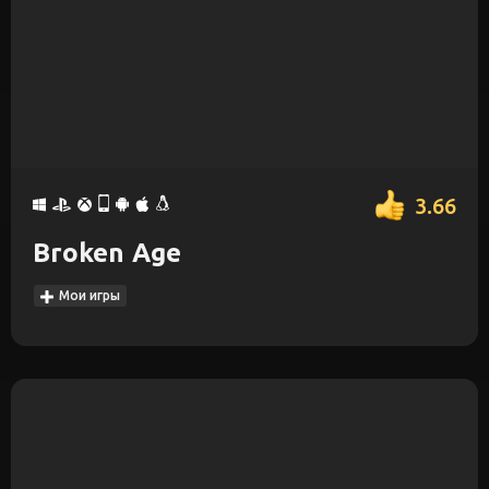
3.66
Broken Age
Мои игры