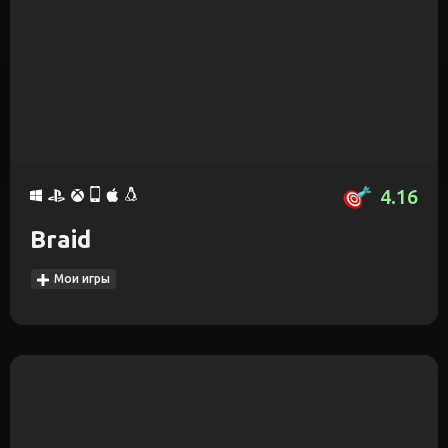
4.16
Braid
Мои игры