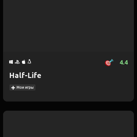
4.4
Half-Life
Мои игры