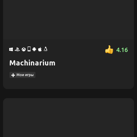
4.16
Machinarium
Мои игры