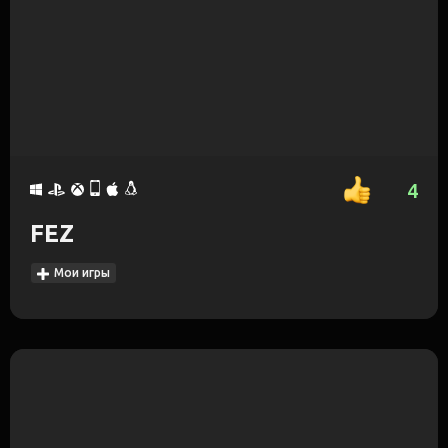
4
FEZ
Мои игры