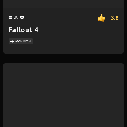
3.8
Fallout 4
Мои игры