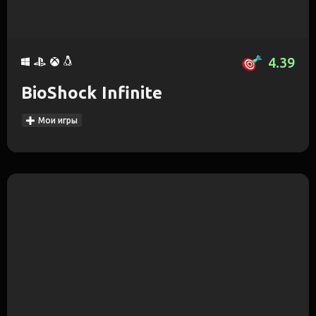
4.39
BioShock Infinite
Мои игры