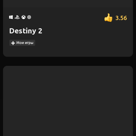
3.56
Destiny 2
Мои игры