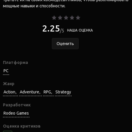
мощные навыки и способности.
2.25
5
НАША ОЦЕНКА
Оценить
Платформа
PC
Жанр
Action
Adventure
RPG
Strategy
Разработчик
Rodeo Games
Оценка критиков