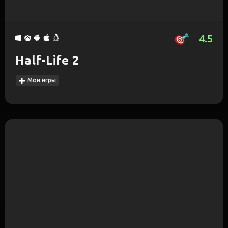
4.5
Half-Life 2
Мои игры