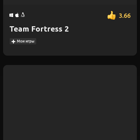
3.66
Team Fortress 2
Мои игры