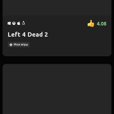
4.08
Left 4 Dead 2
Мои игры