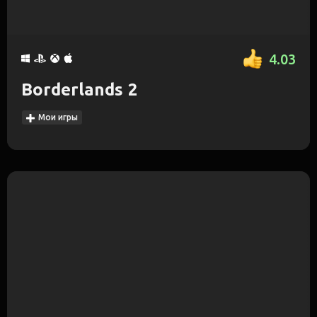
4.03
Borderlands 2
Мои игры