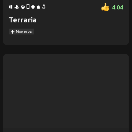
4.04
Terraria
Мои игры