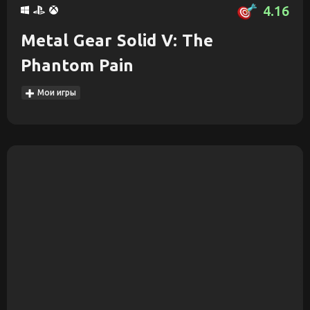
4.16
Metal Gear Solid V: The
Phantom Pain
Мои игры