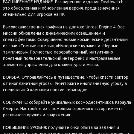
РАСШИРЕННОЕ ИЗДАНИЕ. Расширенное издание Deathwatch —
это обновленная и обновленная версия, предназначенная
специально для игроков на ПК.
Высококачественная графика на движке Unreal Engine 4. Все
миссии обновлены с динамическим освещением и
спецэффектами. Совершенно новые космические десантники
из глав «Темные ангелы», «Имперские кулаки» и «Черные
тамплиеры». Полностью переработанный, интуитивно
понятный пользовательский интерфейс и настраиваемые
элементы управления для клавиатуры и мыши.
БОРЬБА: Отправляйтесь в путешествие, чтобы спасти сектор
от инопланетной угрозы. Уничтожьте инопланетную угрозу в
специальной кампании против тиранидов.
СОБИРАЙТЕ: собирайте уникальных космодесантников Караула
Смерти. Настройте их с помощью огромного ассортимента
различного оружия и снаряжения.
ПОВЫШЕНИЕ УРОВНЯ: получайте очки опыта за задания и
тратьте их на своих космодесантников, чтобы разблокировать