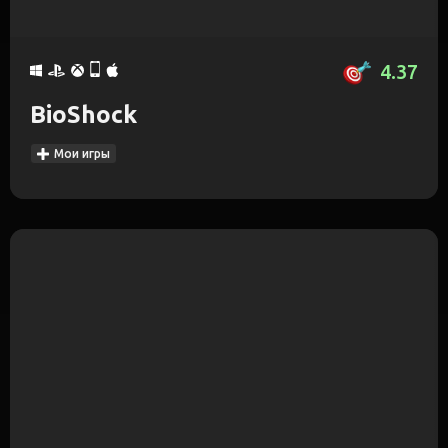
4.37
BioShock
Мои игры