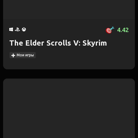
4.42
The Elder Scrolls V: Skyrim
Мои игры