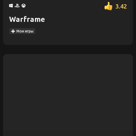
3.42
Warframe
Мои игры