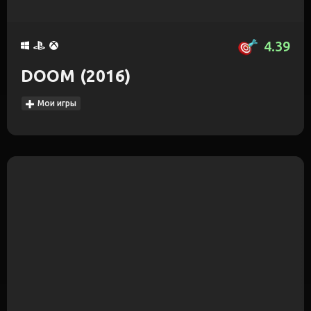
4.39
DOOM (2016)
Мои игры