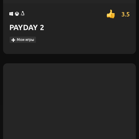
3.5
PAYDAY 2
Мои игры