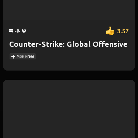
3.57
Counter-Strike: Global Offensive
Мои игры