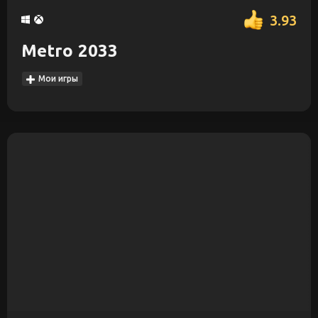
3.93
Metro 2033
Мои игры