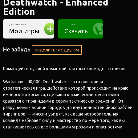
Deathwatch - Enhanced
Edition
Добавить в
Торрент
Мои игры
Скачать
Не забудь
поделиться с другом
Командуйте лучшей командой элитных космодесантников.
Warhammer 40,000: Deathwatch — это пошаговая
стратегическая игра, действие которой происходит на краю
имперского космоса, где ваши космические десантники
сразятся с тиранидами в серии тактических сражений. От
разрушенных войной городов до внутренностей биокораблей
тиранидов — миссии увидят, как ваша истребительная
команда набирает силу и мастерство по мере того, как вы
сталкиваетесь со все большими угрозами и опасностями.