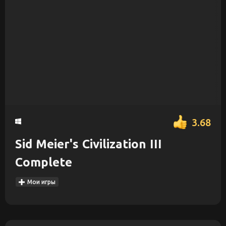
3.68
Sid Meier's Civilization III
Complete
Мои игры