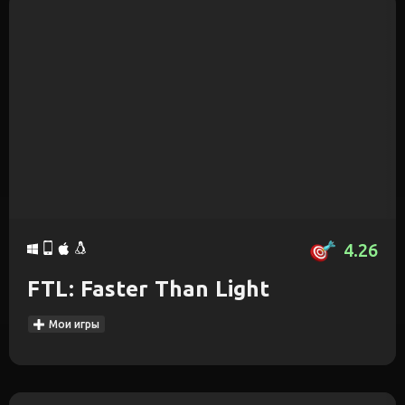
4.26
FTL: Faster Than Light
Мои игры