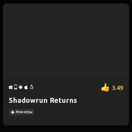
3.49
Shadowrun Returns
Мои игры