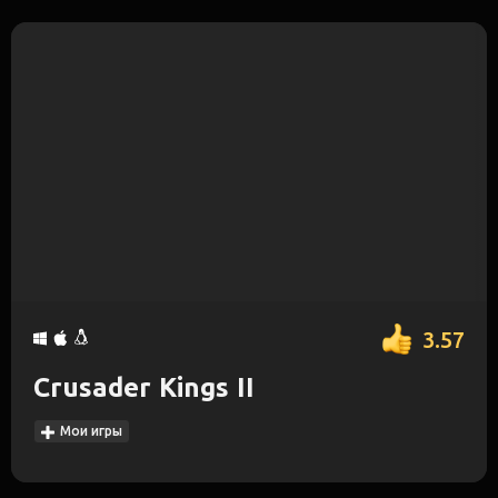
3.57
Crusader Kings II
Мои игры