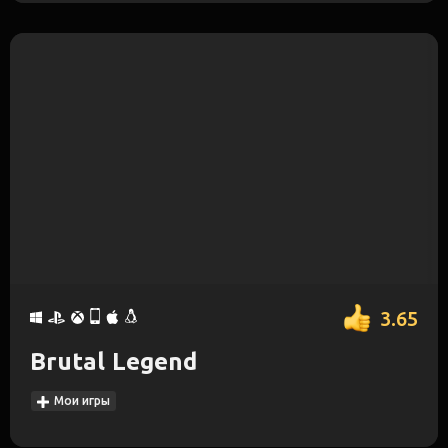
3.65
Brutal Legend
Мои игры