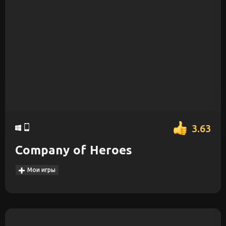
3.63
Company of Heroes
Мои игры