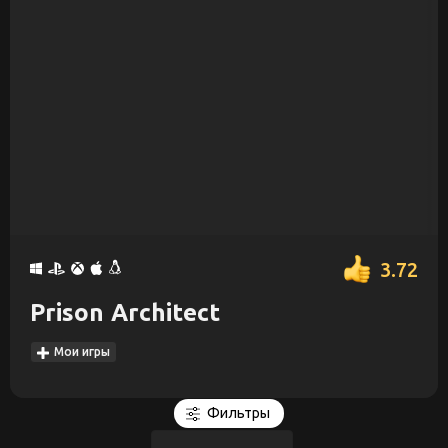
3.72
Prison Architect
Мои игры
Фильтры