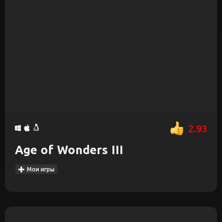
2.93
Age of Wonders III
Мои игры