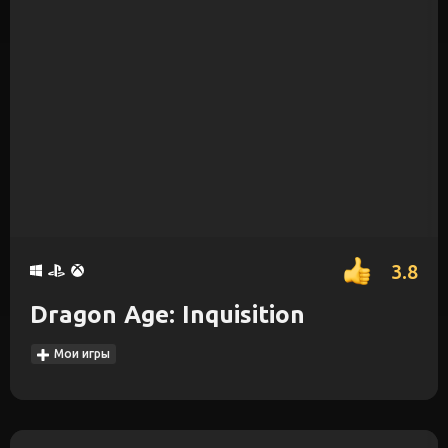
3.8
Dragon Age: Inquisition
Мои игры