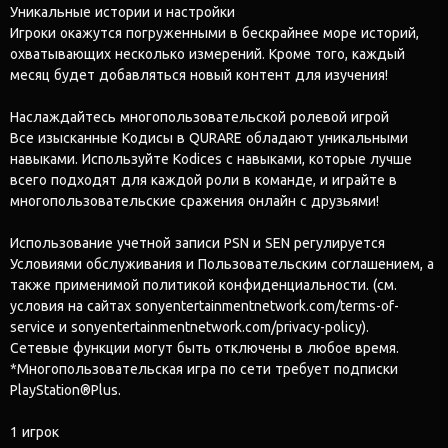
Уникальные истории и настройки
Игроки окажутся погруженными в бескрайнее море историй,
охватывающих несколько измерений. Кроме того, каждый
месяц будет добавляться новый контент для изучения!
Наслаждайтесь многопользовательской ролевой игрой
Все изысканные Кодисы в QURARE обладают уникальными
навыками. Используйте Kodices с навыками, которые лучше
всего подходят для каждой роли в команде, и играйте в
многопользовательские сражения онлайн с друзьями!
Использование учетной записи PSN и SEN регулируется
Условиями обслуживания и Пользовательским соглашением, а
также применимой политикой конфиденциальности. (см.
условия на сайтах sonyentertainmentnetwork.com/terms-of-
service и sonyentertainmentnetwork.com/privacy-policy).
Сетевые функции могут быть отключены в любое время.
*Многопользовательская игра по сети требует подписки
PlayStation®Plus.
1 игрок