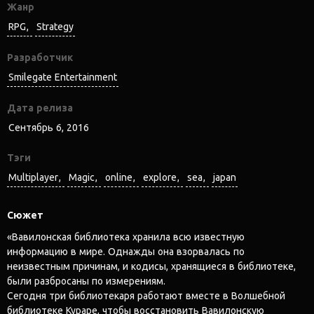
Жанр
RPG
Strategy
Разработчик
Smilegate Entertainment
Дата релиза
Сентябрь 6, 2016
Тэги
Multiplayer
Magic
online
explore
sea
japan
Сюжет
«Вавилонская библиотека хранила всю известную
информацию в мире. Однажды она взорвалась по
неизвестным причинам, и кодисы, хранящиеся в библиотеке,
были разбросаны по измерениям.
Сегодня три библиотекаря работают вместе в Волшебной
библиотеке Кураре, чтобы восстановить Вавилонскую