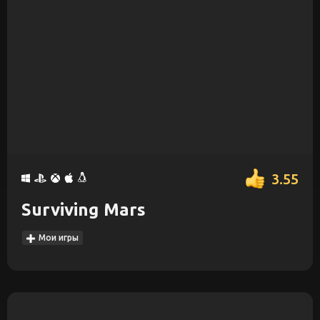
3.55
Surviving Mars
Мои игры