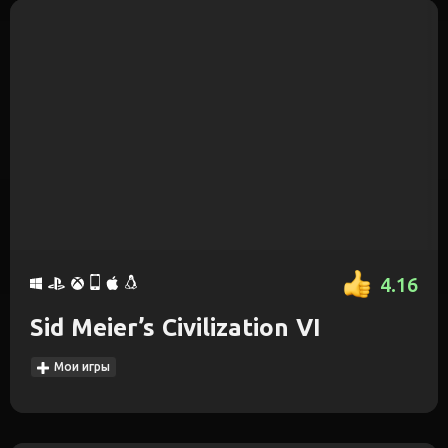
4.16
Sid Meier’s Civilization VI
Мои игры