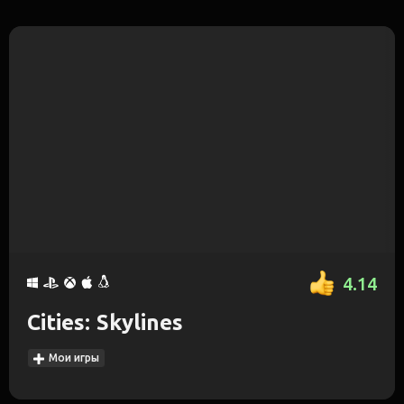
4.14
Cities: Skylines
Мои игры