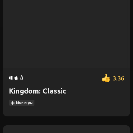
3.36
Kingdom: Classic
Мои игры