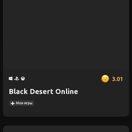
3.01
Black Desert Online
Мои игры