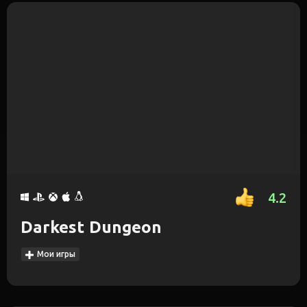
4.2
Darkest Dungeon
Мои игры