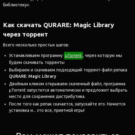
библиотеку».
Как скачать QURARE: Magic Library
через торрент
Всего несколько простых шагов:
Устанавливаем программу
μTorrent
, через которую мы
будем скачивать торренты
Выбираем и скачиваем подходящий торрент-файл репака
QURARE: Magic Library
Двойным кликом открываем скаченный файл, программа
μTorrent запустится автоматически и предложит выбрать
место для сохранения дистрибутива.
После того как репак скачается, запускайте его. Начнется
установка и... это все, приятной игры!