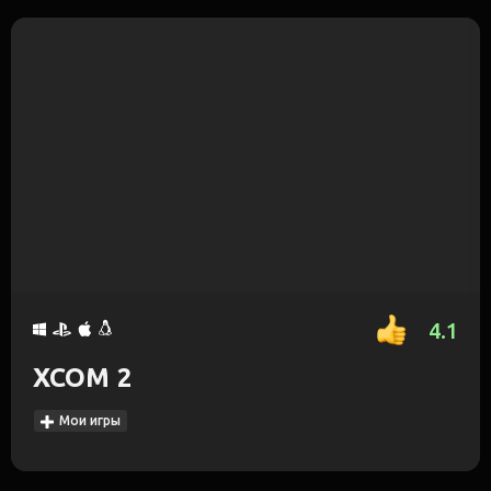
4.1
XCOM 2
Мои игры