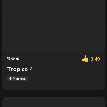
3.49
Tropico 4
Мои игры