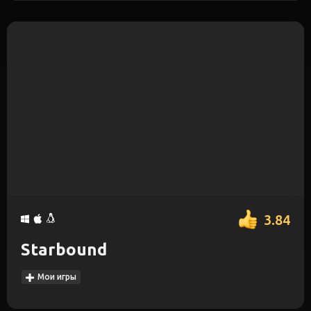
3.84
Starbound
Мои игры