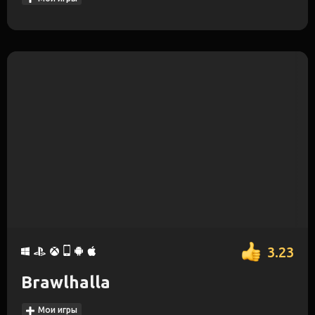
3.23
Brawlhalla
Мои игры