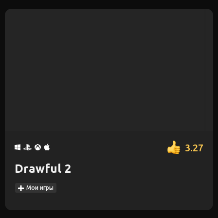
3.27
Drawful 2
Мои игры