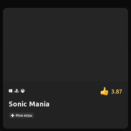
3.87
Sonic Mania
Мои игры