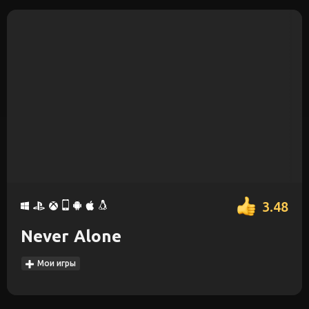
3.48
Never Alone
Мои игры