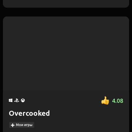
4.08
Overcooked
Мои игры