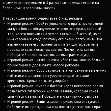
злыми инопланетянами в 5 различных режимах игры и на
более чем 10 различных картах.
В настоящее время существует 5 игр. режимы:
Игровой режим - Убейте уникального врага: после одной
минуты боя вы обнаруживаете золотого врага, который
только что появился на земле. Он очень быстрый, но за
ним красочный след, поэтому его очень легко найти. Вы
выслеживаете его, уклоняясь от атак других врагов и
побеждая самых опасных врагов. После того, как вы
победите 3 золотых врагов, вы выиграете раунд.
Игровой режим - Атака на очки: Убейте как можно больше
пришельцев и достигните нового рекорда.
Игровой режим - Сбор ресурсов: в этом режиме вам нужно
найти все спрятанные на уровне энергетические
кристаллы. Кроме того, не умирайте.
Игровой режим - Битва с боссом: через некоторое время
появляется гигантский инопланетянин, который хочет
сразиться с вами.ты Победите его как можно быстрее!
Игровой режим - Защита ворот: пришельцы отступают.
Победите их, прежде чем они достигнут звездных врат.