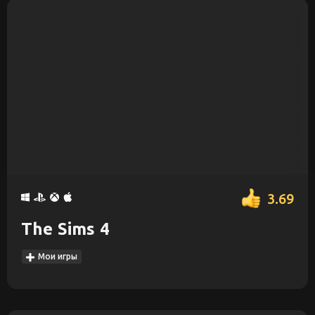
3.69
The Sims 4
Мои игры