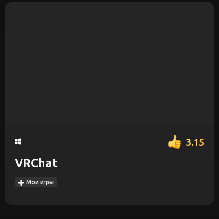
3.15
VRChat
Мои игры