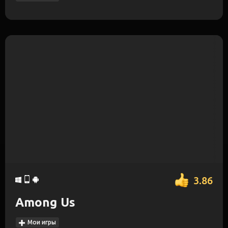
3.86
Among Us
Мои игры