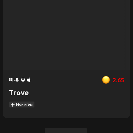
2.65
Trove
Мои игры