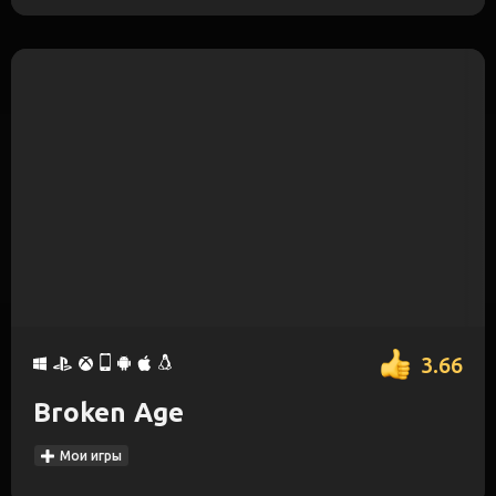
3.66
Broken Age
Мои игры