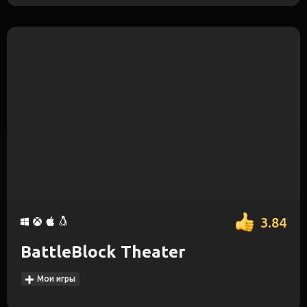
3.84
BattleBlock Theater
Мои игры