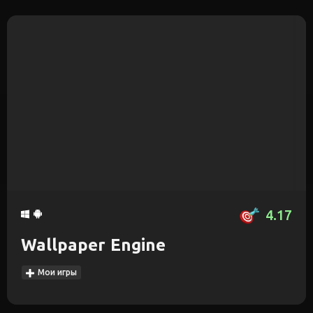
4.17
Wallpaper Engine
Мои игры