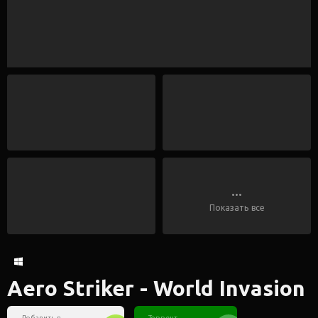
...
Показать все
Aero Striker - World Invasion
Добавить в
Торрент