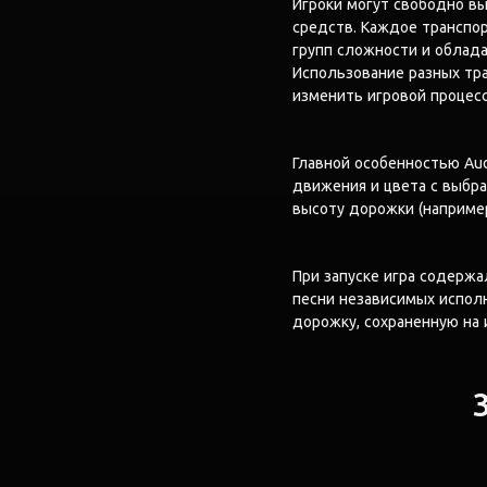
Игроки могут свободно в
средств. Каждое транспор
групп сложности и облад
Использование разных тр
изменить игровой процесс
Главной особенностью Aud
движения и цвета с выбра
высоту дорожки (например,
При запуске игра содержал
песни независимых испол
дорожку, сохраненную на и