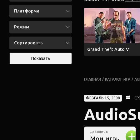
Платформа
Режим
Сортировать
Grand Theft Auto V
Показать
ГЛАВНАЯ
/
КАТАЛОГ ИГР
/
AU
ФЕВРАЛЬ 15, 2008
СР
AudioS
Добавить в
Мои игры