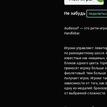
Не забудь
поделиться
Audiosurf — это ритм-игра
Handlebar.
Игроки управляют левити
по разноцветному шоссе.
известные как «машины», 
блоков одного цвета. Горя
приносят игроку больше о
фиолетовый. Чем больше 
получает игрок. Игроки т
зависимости от того, как
одну из медалей: бронзов
от выбранной сложности.