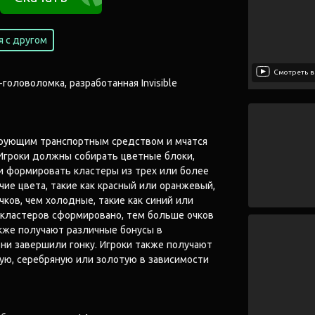
 с другом
Смотреть в
-головоломка, разработанная Invisible
рующим транспортным средством и мчатся
 Игроки должны собирать цветные блоки,
и формировать кластеры из трех или более
чие цвета, такие как красный или оранжевый,
чков, чем холодные, такие как синий или
кластеров сформировано, тем больше очков
акже получают различные бонусы в
 они завершили гонку. Игроки также получают
ую, серебряную или золотую в зависимости