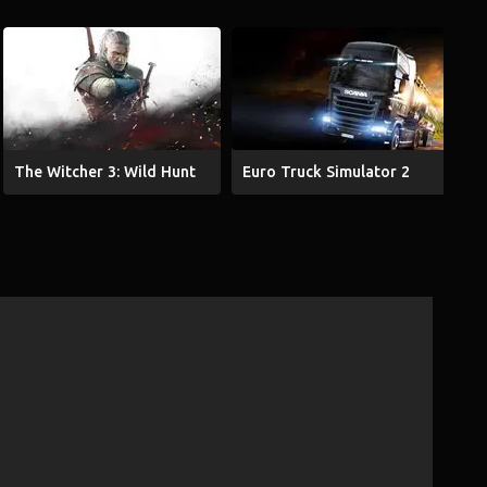
The Witcher 3: Wild Hunt
Euro Truck Simulator 2
G