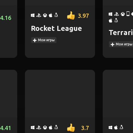
3.97
4.16
Rocket League
Terrar
Мои игры
Мои игры
4.41
3.7