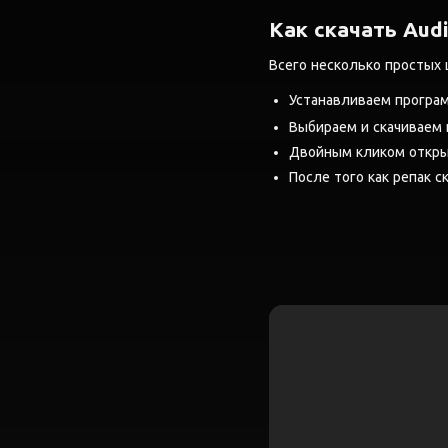
Как скачать Audi
Всего несколько простых 
Устанавливаем програ
Выбираем и скачиваем
Двойным кликом открыв
После того как репак ск