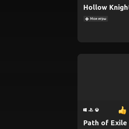
Hollow Knigh
Мои игры
Path of Exile