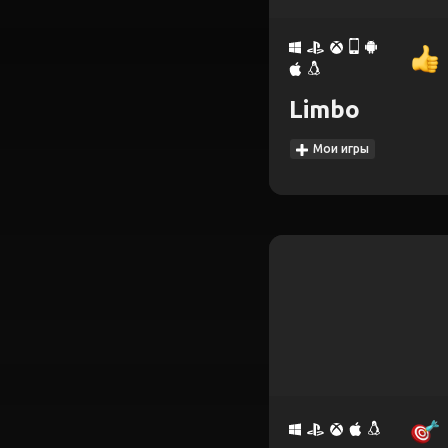
Limbo
Мои игры