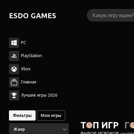
ESDO GAMES
PC
PlayStation
Xbox
Главная
Лучшие игры 2026
Фильтры
Мои игры
ТОП ИГР
Г
Жанр
ВЫБОР ИГРОКОВ
СМОТРЕТЬ