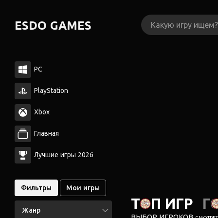
ESDO GAMES
PC
PlayStation
Xbox
Главная
Лучшие игры 2026
Фильтры
Мои игры
ТОП ИГР
Г
Жанр
ВЫБОР ИГРОКОВ
СМОТРЕТЬ