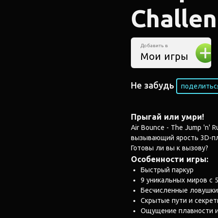
Challe
Добавить в
Мои игры
Не забудь
поделиться
Прыгай или умри!
Air Bounce - The Jump 'n' 
вызывающий ярость 3D-пл
Готовы ли вы к вызову?
Особенности игры:
Быстрый паркур
9 уникальных миров с 
Бесчисленные ловушки
Скрытые пути и секре
Ощущение плавности и