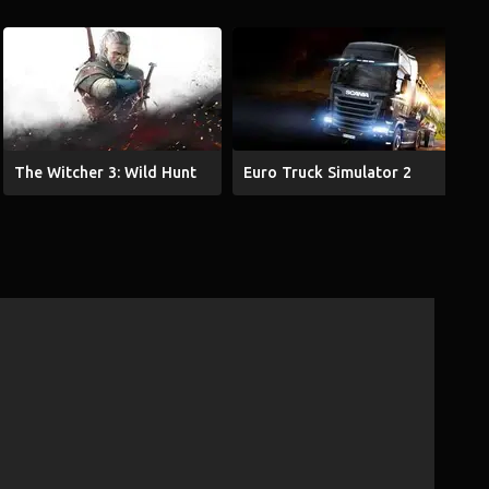
The Witcher 3: Wild Hunt
Euro Truck Simulator 2
G