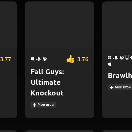
3.77
3.76
Fall Guys:
Brawlh
Ultimate
Мои игры
Knockout
Мои игры