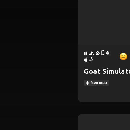
Goat Simulat
Мои игры