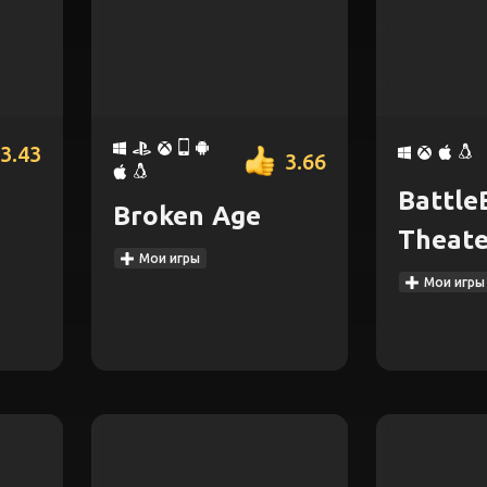
3.43
3.66
Battle
Broken Age
Theate
Мои игры
Мои игры