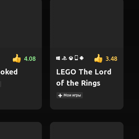
4.08
3.48
ooked
LEGO The Lord
of the Rings
Мои игры