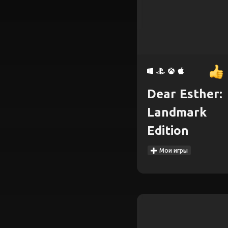
Dear Esther:
Landmark
Edition
Мои игры