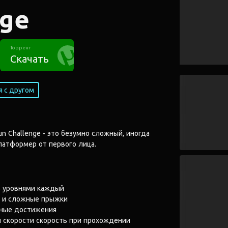
nge
Торрент
Скачать
 с другом
Run Challenge - это безумно сложный, иногда
атформер от первого лица.
5 уровнями каждый
 и сложные прыжки
тные достижения
 скорости скорость при прохождении