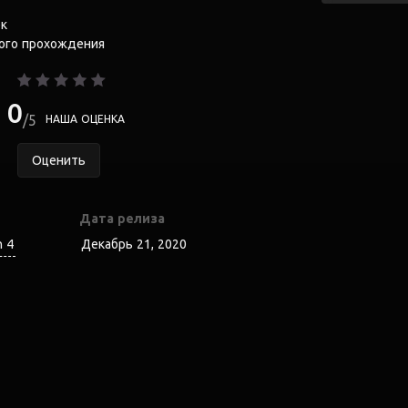
к
ого прохождения
0
5
НАША ОЦЕНКА
Оценить
Дата релиза
n 4
Декабрь 21, 2020