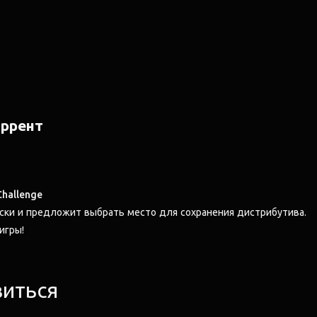
оррент
Challenge
ски и предложит выбрать место для сохранения дистрибутива.
 игры!
виться