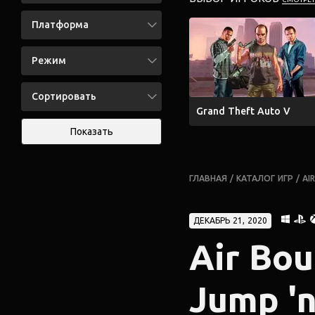
Платформа
Режим
Сортировать
Grand Theft Auto V
Показать
ГЛАВНАЯ
/
КАТАЛОГ ИГР
/
AI
ДЕКАБРЬ 21, 2020
Air Bou
Jump 'n