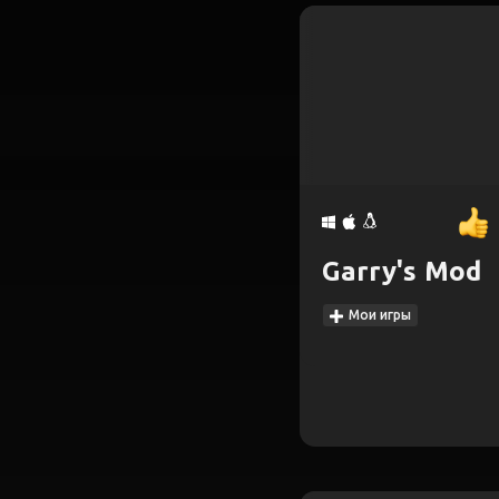
Garry's Mod
Мои игры