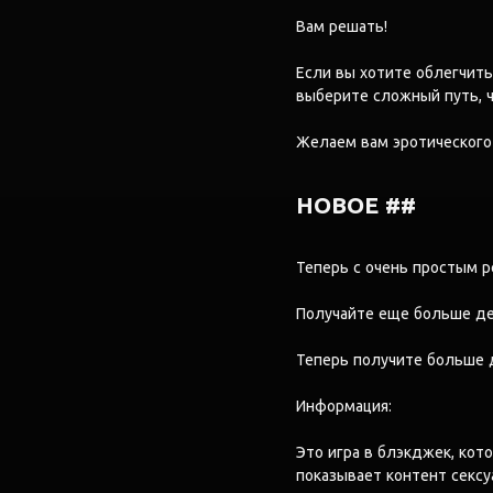
Вам решать!
Если вы хотите облегчить
выберите сложный путь, ч
Желаем вам эротического
НОВОЕ ##
Теперь с очень простым 
Получайте еще больше де
Теперь получите больше д
Информация:
Это игра в блэкджек, кот
показывает контент сексу