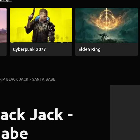
Cyberpunk 2077
Elden Ring
RIP BLACK JACK - SANTA BABE
lack Jack -
Babe