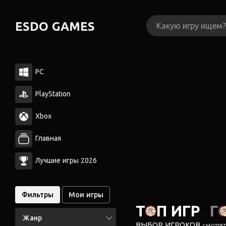
ESDO GAMES
PC
PlayStation
Xbox
Главная
Лучшие игры 2026
Фильтры
Мои игры
ТОП ИГР
Г
Жанр
ВЫБОР ИГРОКОВ
СМОТРЕТЬ