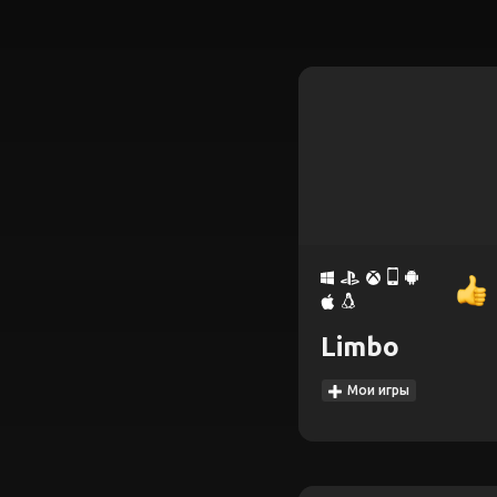
Limbo
Мои игры