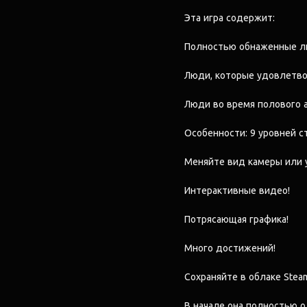
Эта игра содержит:
Полностью обнаженные ли
Люди, которые удовлетво
Люди во время полового 
Особенности: 9 уровней с
Меняйте вид камеры или 
Интерактивные видео!
Потрясающая графика!
Много достижений!
Сохраняйте в облаке Stea
В начале она полностью о