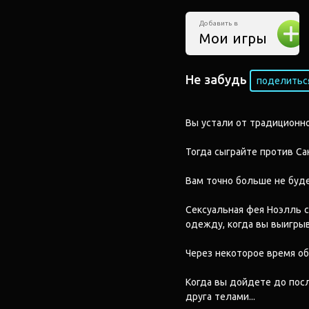
Добавить в
Мои игры
Не забудь
поделиться
Вы устали от традиционн
Тогда сыграйте против Са
Вам точно больше не буде
Сексуальная фея Ноэлль с
одежду, когда вы выигрыва
Через некоторое время о
Когда вы дойдете до посл
друга телами...