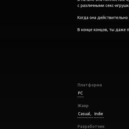
с различными секс-игрушк
Когда она действительно 
В конце концов, ты даже 
Платформа
PC
Жанр
Casual
Indie
Разработчик