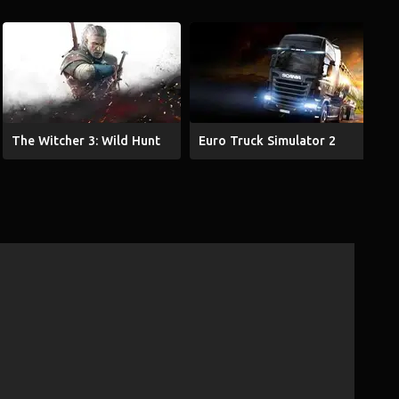
The Witcher 3: Wild Hunt
Euro Truck Simulator 2
G