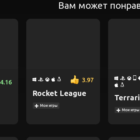
Вам может понра
3.97
4.16
Rocket League
Terrar
Мои игры
Мои игры