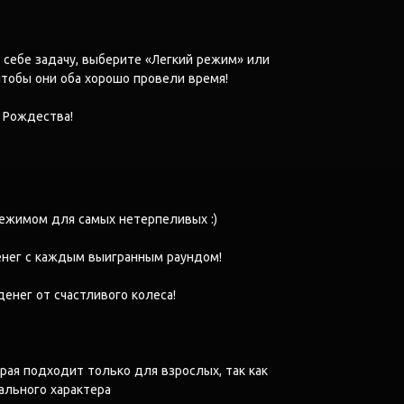
 себе задачу, выберите «Легкий режим» или
тобы они оба хорошо провели время!
 Рождества!
режимом для самых нетерпеливых :)
нег с каждым выигранным раундом!
енег от счастливого колеса!
орая подходит только для взрослых, так как
ального характера