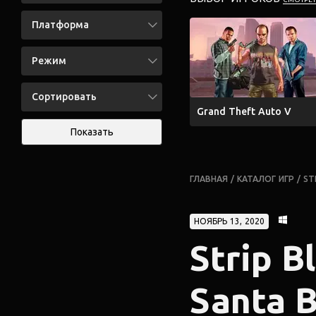
Платформа
Режим
Сортировать
Grand Theft Auto V
Показать
ГЛАВНАЯ
/
КАТАЛОГ ИГР
/
ST
НОЯБРЬ 13, 2020
Strip B
Santa 