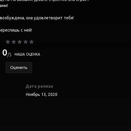
ами!
возбуждена, она удовлетворит тебя!
переспишь с ней!
0
5
НАША ОЦЕНКА
Оценить
Дата релиза
Ноябрь 13, 2020