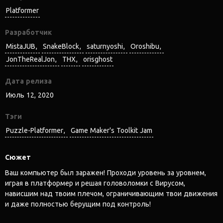
Platformer
Разработчик
MistaJUB
SnakeBlock
saturnyoshi
Oroshibu
JonTheRealJon
THX
orisghost
Дата релиза
Июль 12, 2020
Тэги
Puzzle-Platformer
Game Maker's Toolkit Jam
Сюжет
Ваш компьютер был заражен! Проходи уровень за уровнем,
играя в платформер и решая головоломки с Вирусом,
нависшим над твоим плечом, ограничивающим твои движения
и даже полностью берущим под контроль!