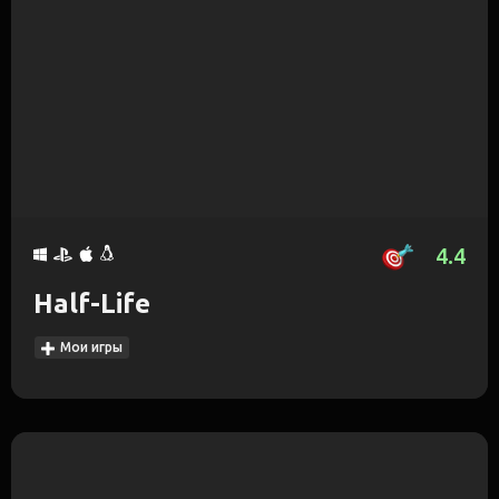
4.4
Half-Life
Мои игры