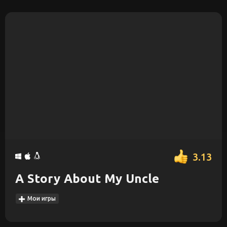
3.13
A Story About My Uncle
Мои игры