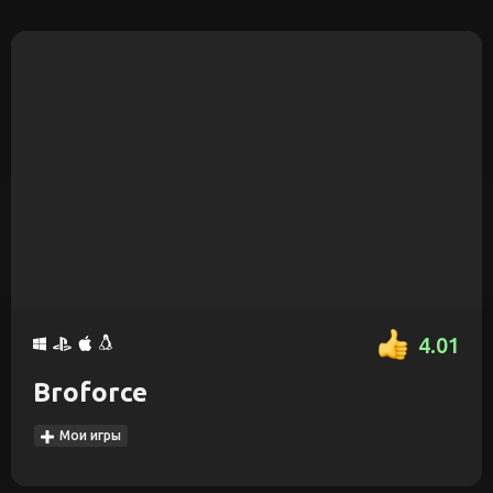
4.01
Broforce
Мои игры