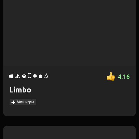
4.16
Limbo
Мои игры