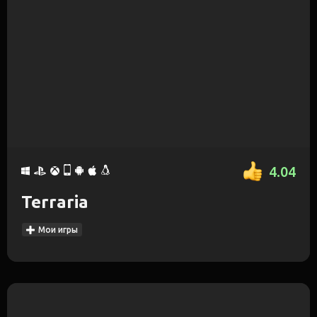
4.04
Terraria
Мои игры