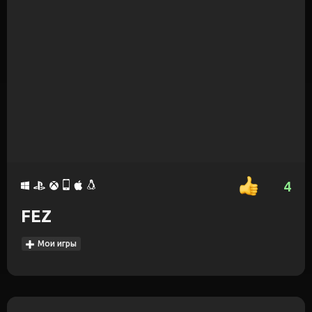
4
FEZ
Мои игры