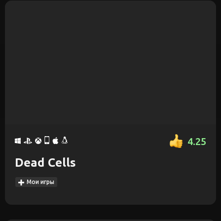
4.25
Dead Cells
Мои игры