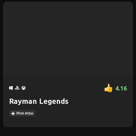
4.16
Rayman Legends
Мои игры