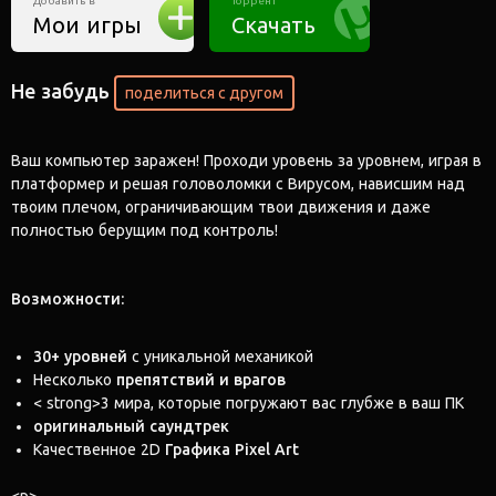
Добавить в
Торрент
Мои игры
Скачать
Не забудь
поделиться с другом
Ваш компьютер заражен! Проходи уровень за уровнем, играя в
платформер и решая головоломки с Вирусом, нависшим над
твоим плечом, ограничивающим твои движения и даже
полностью берущим под контроль!
Возможности:
30+ уровней
с уникальной механикой
Несколько
препятствий и врагов
< strong>3 мира, которые погружают вас глубже в ваш ПК
оригинальный саундтрек
Качественное 2D
Графика Pixel Art