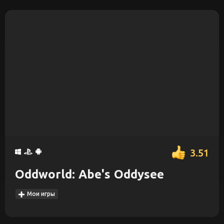
3.51
Oddworld: Abe's Oddysee
Мои игры