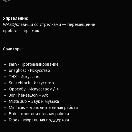
Управление:
WASD/клавиши со стрелками — перемещение
пробел — прыжок
Соавторы:
sarn - Программирование
orisghost - Искусство
THX - Искусство
Snakeblock - Искусство
Оросибу - Искусство< /li>
JonTheRealJon – Art
Mista Jub – Звук и музыка
Minihibis – дополнительная работа
Bub – дополнительная работа
Горох - Моральная поддержка