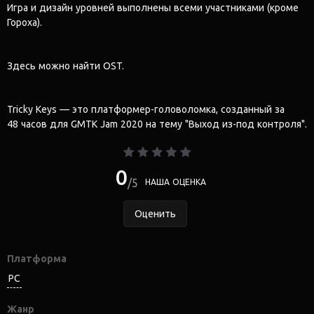
Игра и дизайн уровней выполнены всеми участниками (кроме
Гороха).
Здесь можно найти OST.
Tricky Keys — это платформер-головоломка, созданный за
48 часов для GMTK Jam 2020 на тему "Выход из-под контроля".
0
5
НАША ОЦЕНКА
Оценить
Платформа
PC
Жанр