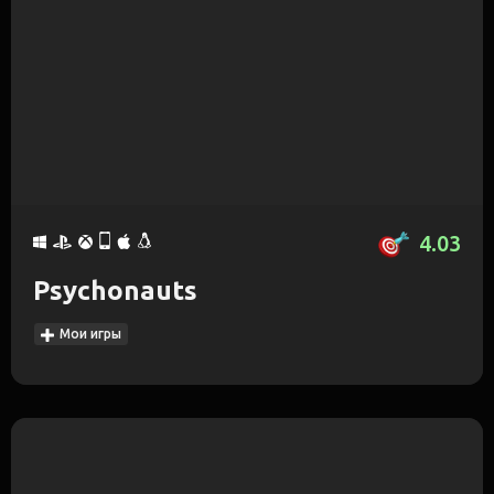
4.03
Psychonauts
Мои игры