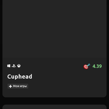
4.39
Cuphead
Мои игры