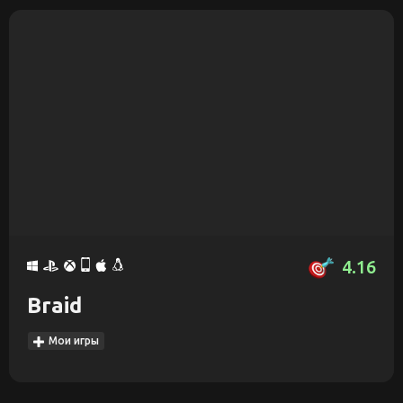
4.16
Braid
Мои игры