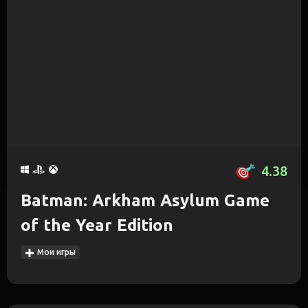
4.38
Batman: Arkham Asylum Game
of the Year Edition
Мои игры