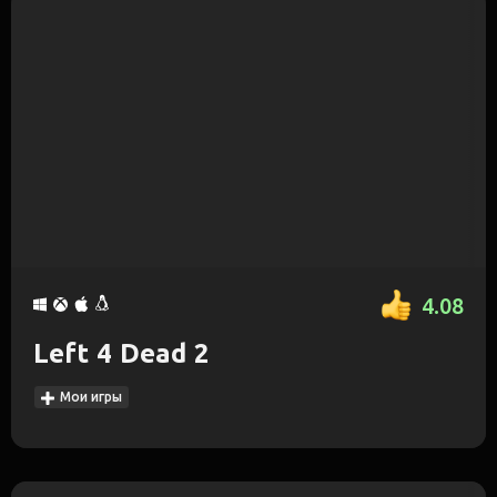
4.08
Left 4 Dead 2
Мои игры