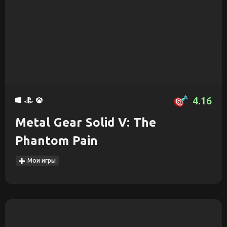
4.16
Metal Gear Solid V: The
Phantom Pain
Мои игры