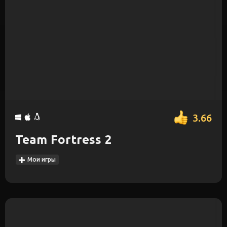
3.66
Team Fortress 2
Мои игры