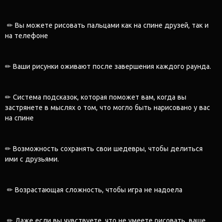
✏ Вы можете рисовать пальцами как на спине друзей, так и
на телефоне
✏ Ваши рисунки оживают после завершения каждого раунда.
✏ Система подсказок, которая поможет вам, когда вы
застрянете в мыслях о том, что могло быть нарисовано у вас
на спине
✏ Возможность сохранять свои шедевры, чтобы делиться
ими с друзьями.
✏ Возрастающая сложность, чтобы игра не надоела
✏ Даже если вы чувствуете, что не умеете рисовать, ваше