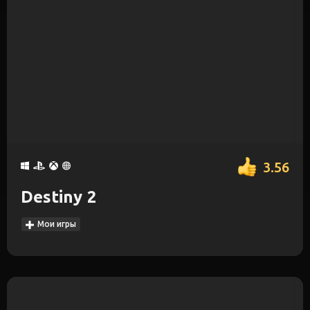
3.56
Destiny 2
Мои игры