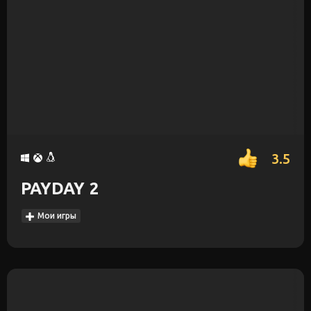
3.5
PAYDAY 2
Мои игры