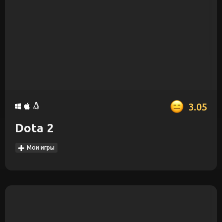
3.05
Dota 2
Мои игры