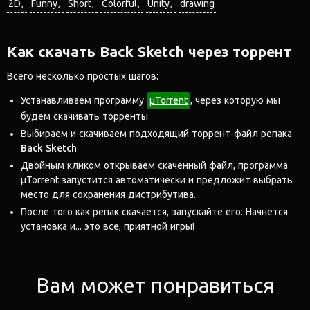
2D
Funny
Short
Colorful
Unity
drawing
Как скачать Back Sketch через торрент
Всего несколько простых шагов:
Устанавливаем программу
μTorrent
, через которую мы
будем скачивать торренты
Выбираем и скачиваем подходящий торрент-файл репака
Back Sketch
Двойным кликом открываем скаченный файл, программа
μTorrent запустится автоматически и предложит выбрать
место для сохранения дистрибутива.
После того как репак скачается, запускайте его. Начнется
установка и... это все, приятной игры!
Вам может понравиться