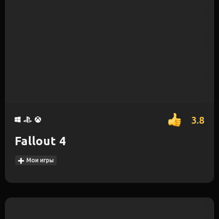
3.8
Fallout 4
Мои игры