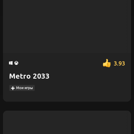
3.93
Metro 2033
Мои игры