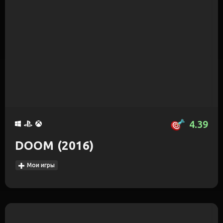
4.39
DOOM (2016)
Мои игры