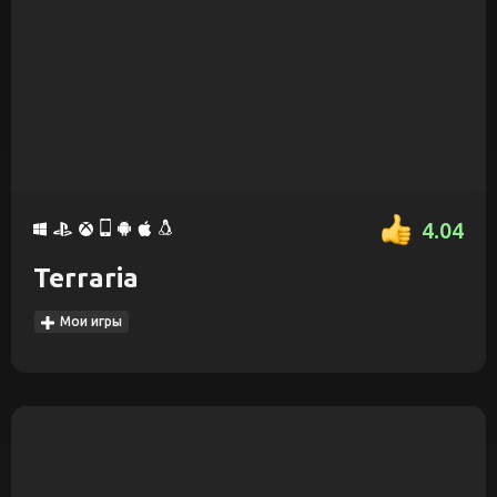
4.04
Terraria
Мои игры