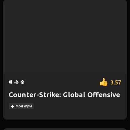
3.57
Counter-Strike: Global Offensive
Мои игры