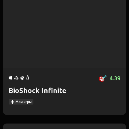
4.39
BioShock Infinite
Мои игры