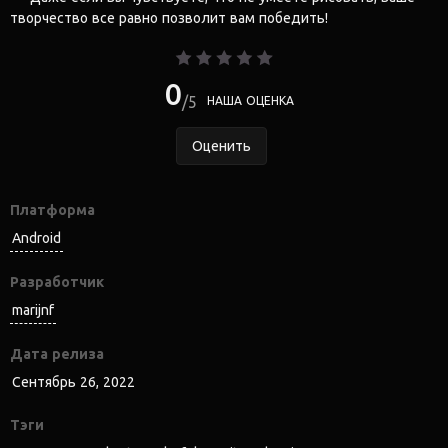
творчество все равно позволит вам победить!
0
5
НАША ОЦЕНКА
Оценить
Платформа
Android
Разработчик
marijnf
Дата релиза
Сентябрь 26, 2022
Тэги