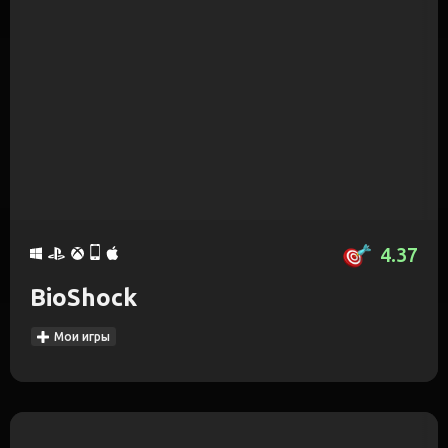
4.37
BioShock
Мои игры