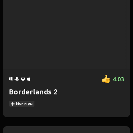
4.03
Borderlands 2
Мои игры