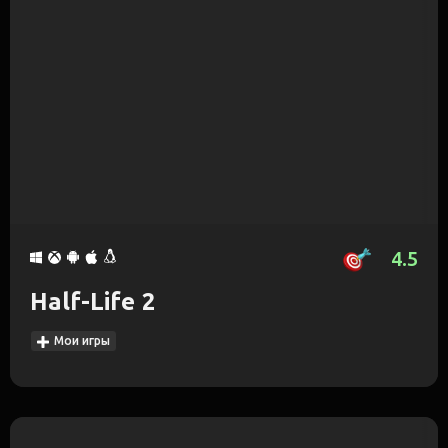
4.5
Half-Life 2
Мои игры