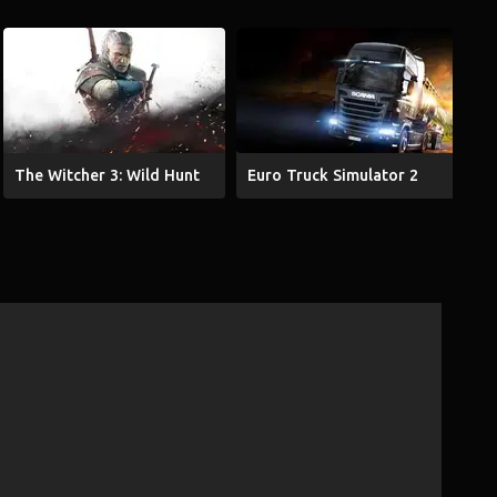
The Witcher 3: Wild Hunt
Euro Truck Simulator 2
G