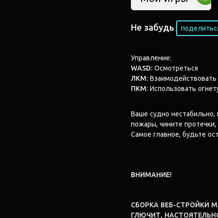
Не забудь
поделиться
Управление:
WASD:
Осмотреться
ЛКМ:
Взаимодействовать
ПКМ:
Использовать огнет
Ваше судно нестабильно, 
пожары, чините протечки,
Самое главное, будьте ост
ВНИМАНИЕ!
СБОРКА ВЕБ-СТРОЙКИ 
ГЛЮЧИТ, НАСТОЯТЕЛЬН