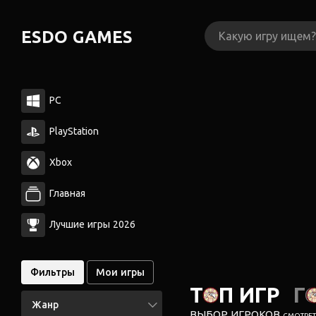
ESDO GAMES
PC
PlayStation
Xbox
Главная
Лучшие игры 2026
Фильтры
Мои игры
ТОП ИГР
Г
Жанр
ВЫБОР ИГРОКОВ
СМОТРЕТЬ