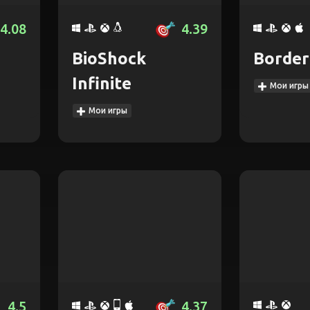
4.08
4.39
BioShock
Border
Infinite
Мои игры
Мои игры
4.5
4.37