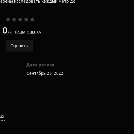
амерены исследовать каждый метр до
0
5
НАША ОЦЕНКА
Оценить
Дата релиза
Сентябрь 25, 2022
nux