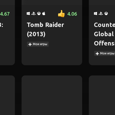
4.67
4.06
:
Tomb Raider
Counte
(2013)
Global
Offens
Мои игры
Мои игры