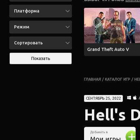
Платформа
Режим
Сортировать
Grand Theft Auto V
Показать
ГЛАВНАЯ
/
КАТАЛОГ ИГР
/
HE
СЕНТЯБРЬ 25, 2022
Hell's 
Добавить в
Мои игры