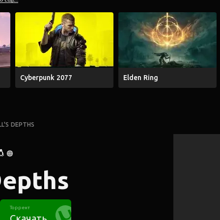
Cyberpunk 2077
Elden Ring
LL'S DEPTHS
Depths
Торрент
Скачать