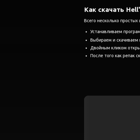
Как скачать Hell
Всего несколько простых 
Устанавливаем програ
Выбираем и скачиваем
Двойным кликом открыв
После того как репак ск