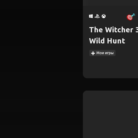
The Witcher 3
Wild Hunt
Мои игры