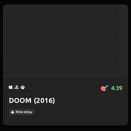
4.39
DOOM (2016)
Мои игры