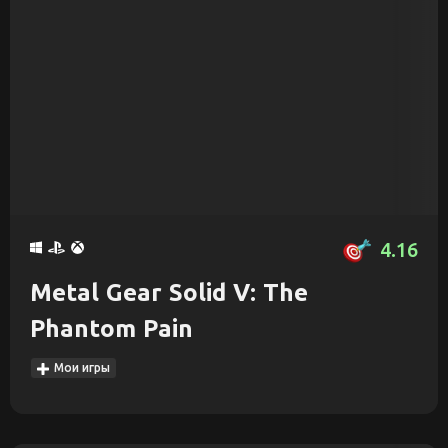
4.16
Metal Gear Solid V: The
Phantom Pain
Мои игры