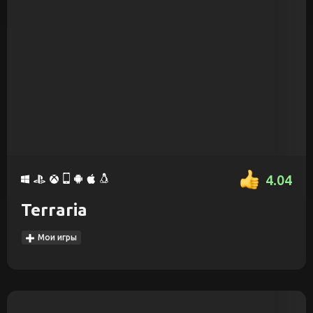
4.04
Terraria
Мои игры