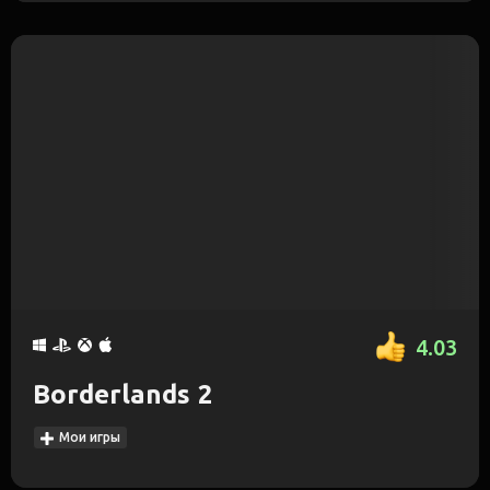
4.03
Borderlands 2
Мои игры