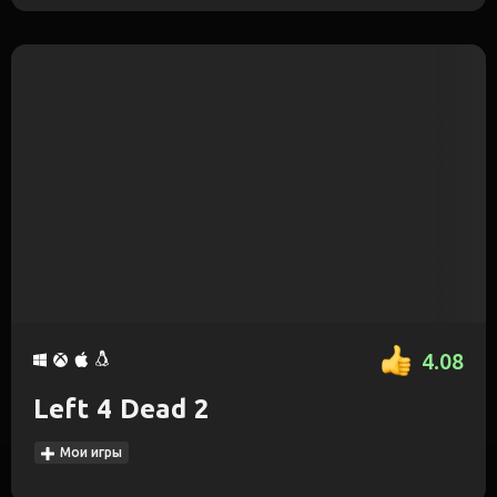
4.08
Left 4 Dead 2
Мои игры