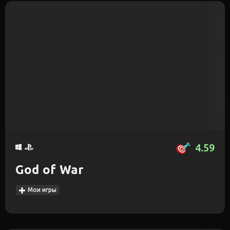
4.59
God of War
Мои игры