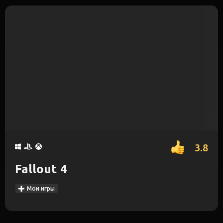
3.8
Fallout 4
Мои игры