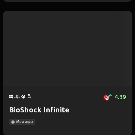
4.39
BioShock Infinite
Мои игры