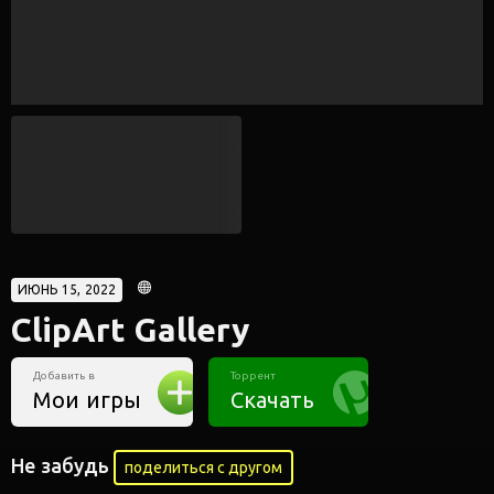
ИЮНЬ 15, 2022
ClipArt Gallery
Добавить в
Торрент
Мои игры
Скачать
Не забудь
поделиться с другом