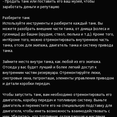
- Продать танк или поставить его ваш музей, чтобы
заработать деньги и репутацию
Разберите танк
Используйте инструменты и разберите каждый танк. Вы
можете разобрать внешние части танка, от днища (колеса и
гусеницы) до башни (орудие, ствол, люлька и т.д.). Кроме того,
интКроме того, можно отремонтировать внутреннюю часть
танка, отсек для экипажа, двигатель танка и систему привода
танка.
Займите место внутри танка, как любой из его экипажа.
Отсюда у вас будет лучший и более легкий доступ к
внутренним частям резервуара. Отремонтируйте люки,
смотровые окна, патронташи, элементы управления приводом
и детали коробки передач.
Чтобы запустить танк, вам необходимо отремонтировать его
двигатель, коробку передач и топливную систему. Выньте
двигатель и переместите его на специальную подставку для
двигателя, чтобы иметь возможность взаимодействовать с
ним. Убедитесь, что топливная, охлаждающая и масляная