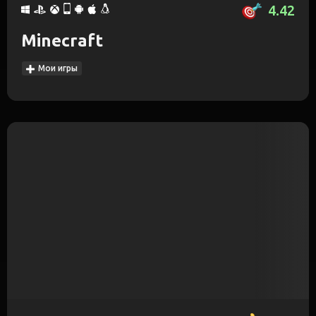
4.42
Minecraft
Мои игры