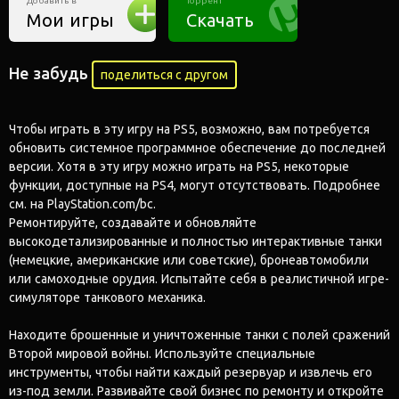
Добавить в
Торрент
Мои игры
Скачать
Не забудь
поделиться с другом
Чтобы играть в эту игру на PS5, возможно, вам потребуется
обновить системное программное обеспечение до последней
версии. Хотя в эту игру можно играть на PS5, некоторые
функции, доступные на PS4, могут отсутствовать. Подробнее
см. на PlayStation.com/bc.
Ремонтируйте, создавайте и обновляйте
высокодетализированные и полностью интерактивные танки
(немецкие, американские или советские), бронеавтомобили
или самоходные орудия. Испытайте себя в реалистичной игре-
симуляторе танкового механика.
Находите брошенные и уничтоженные танки с полей сражений
Второй мировой войны. Используйте специальные
инструменты, чтобы найти каждый резервуар и извлечь его
из-под земли. Развивайте свой бизнес по ремонту и откройте