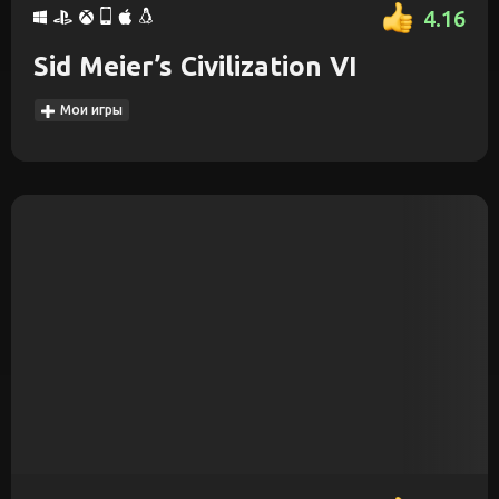
4.16
Sid Meier’s Civilization VI
Мои игры