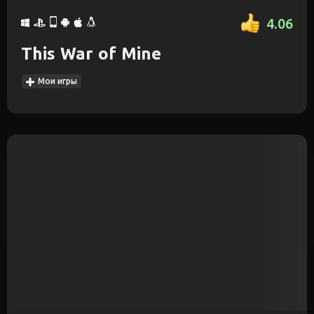
4.06
This War of Mine
Мои игры