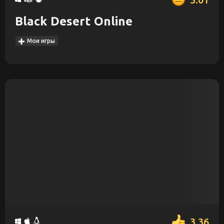
Black Desert Online
Мои игры
3.36