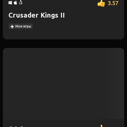
3.57
Crusader Kings II
Мои игры