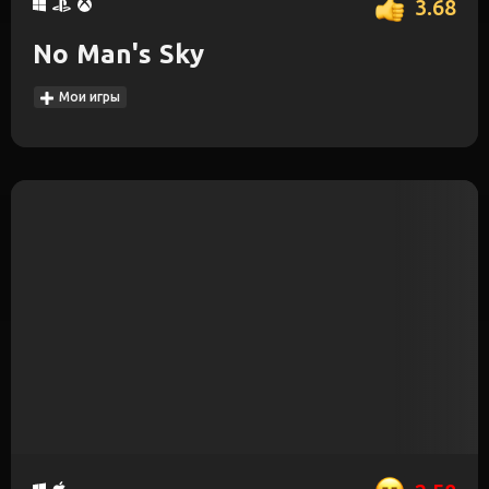
3.68
No Man's Sky
Мои игры