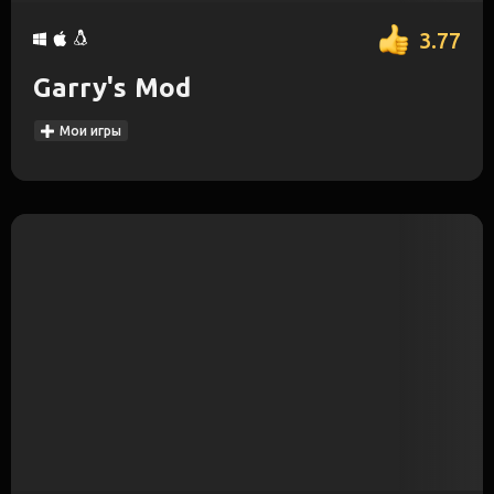
3.77
Garry's Mod
Мои игры