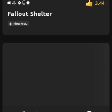
3.44
Fallout Shelter
Мои игры