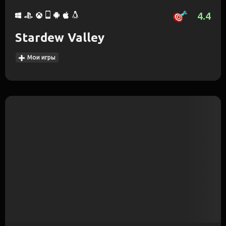
4.4
Stardew Valley
Мои игры