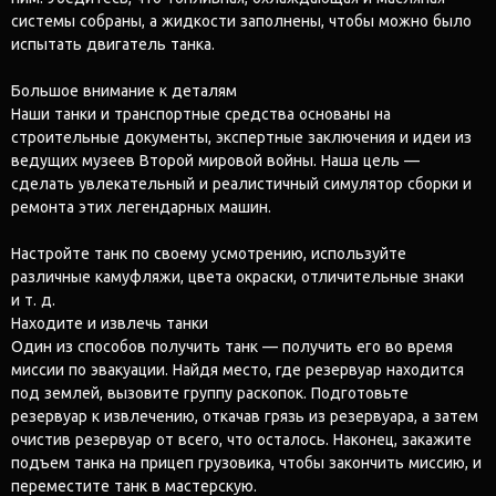
системы собраны, а жидкости заполнены, чтобы можно было
испытать двигатель танка.
Большое внимание к деталям
Наши танки и транспортные средства основаны на
строительные документы, экспертные заключения и идеи из
ведущих музеев Второй мировой войны. Наша цель —
сделать увлекательный и реалистичный симулятор сборки и
ремонта этих легендарных машин.
Настройте танк по своему усмотрению, используйте
различные камуфляжи, цвета окраски, отличительные знаки
и т. д.
Находите и извлечь танки
Один из способов получить танк — получить его во время
миссии по эвакуации. Найдя место, где резервуар находится
под землей, вызовите группу раскопок. Подготовьте
резервуар к извлечению, откачав грязь из резервуара, а затем
очистив резервуар от всего, что осталось. Наконец, закажите
подъем танка на прицеп грузовика, чтобы закончить миссию, и
переместите танк в мастерскую.