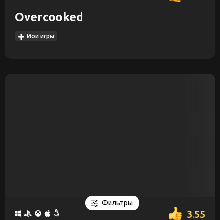
Overcooked
Мои игры
Фильтры
3.55