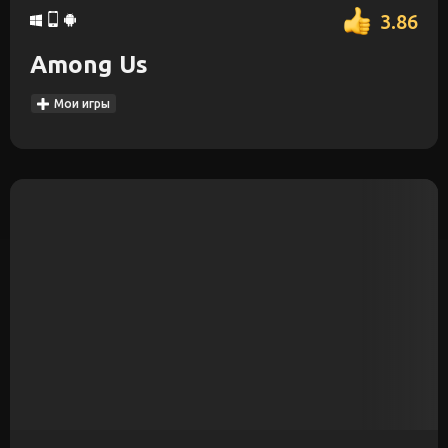
3.86
Among Us
Мои игры