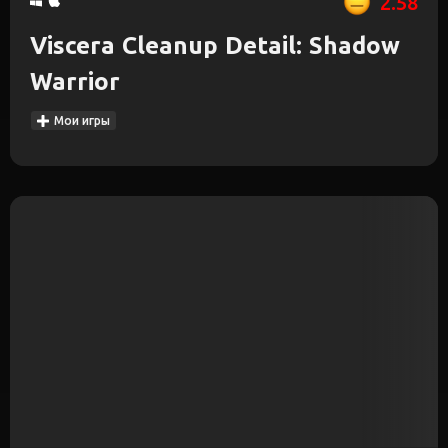
2.58
Viscera Cleanup Detail: Shadow
Warrior
Мои игры