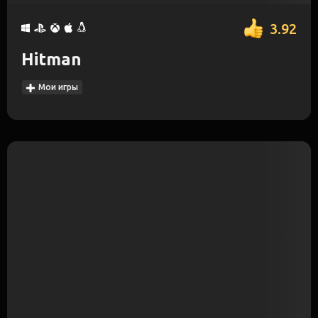
3.92
Hitman
Мои игры