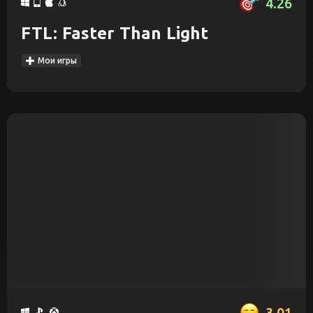
4.26
FTL: Faster Than Light
Мои игры
3.01