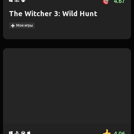
4.67
The Witcher 3: Wild Hunt
Мои игры
4.06