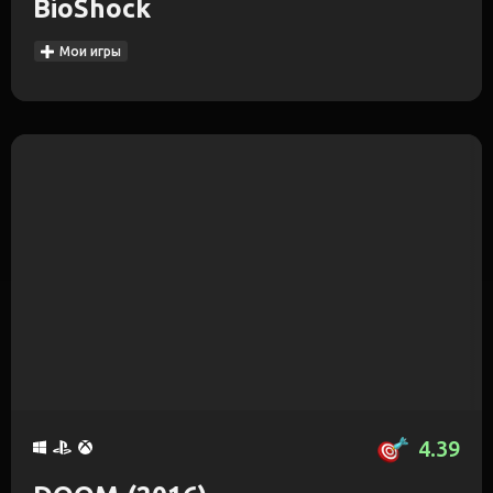
BioShock
Мои игры
4.39