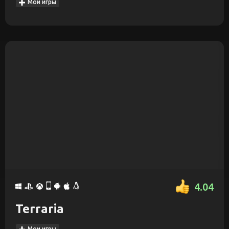
Мои игры
4.04
Terraria
Мои игры