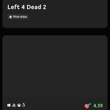
Left 4 Dead 2
Мои игры
4.39