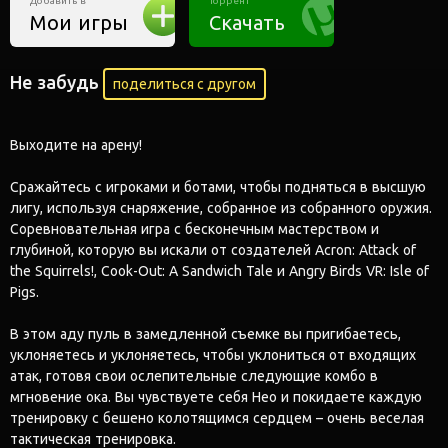
Добавить в
Торрент
Мои игры
Скачать
Не забудь
поделиться с другом
Выходите на арену!
Сражайтесь с игроками и ботами, чтобы подняться в высшую
лигу, используя снаряжение, собранное из собранного оружия.
Соревновательная игра с бесконечным мастерством и
глубиной, которую вы искали от создателей Acron: Attack of
the Squirrels!, Cook-Out: A Sandwich Tale и Angry Birds VR: Isle of
Pigs.
В этом аду пуль в замедленной съемке вы пригибаетесь,
уклоняетесь и уклоняетесь, чтобы уклониться от входящих
атак, готовя свои ослепительные следующие комбо в
мгновение ока. Вы чувствуете себя Нео и покидаете каждую
тренировку с бешено колотящимся сердцем – очень веселая
тактическая тренировка.