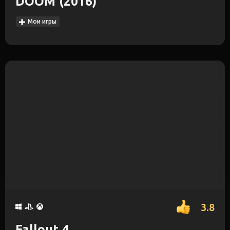
DOOM (2016)
Мои игры
3.8
Fallout 4