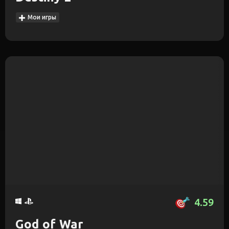
Мои игры
4.59
God of War