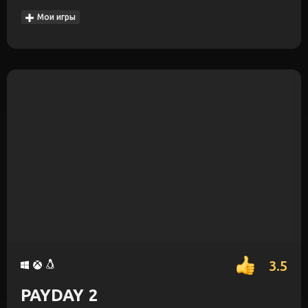
Мои игры
3.5
PAYDAY 2