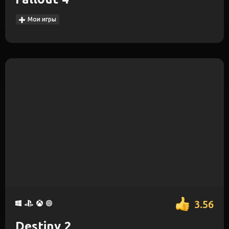
Мои игры
3.56
Destiny 2