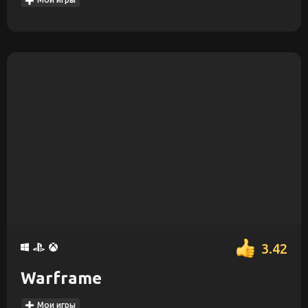
3.42
Warframe
Мои игры