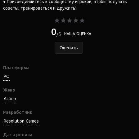
● Присоединяйтесь к сообществу игроков, чтобы получать
советы, тренироваться и дружить!
0
5
НАША ОЦЕНКА
Оценить
Платформа
PC
Жанр
Action
Разработчик
Resolution Games
Дата релиза