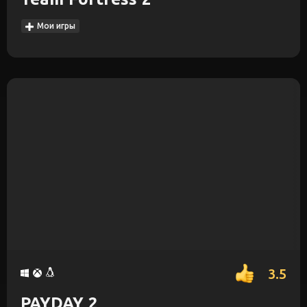
Мои игры
3.5
PAYDAY 2