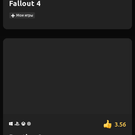
Fallout 4
Мои игры
3.56