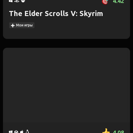
4.42
The Elder Scrolls V: Skyrim
Мои игры
4.08