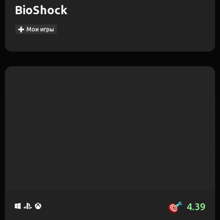
BioShock
Мои игры
4.39