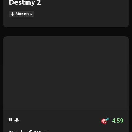
Destiny 2
Мои игры
4.59