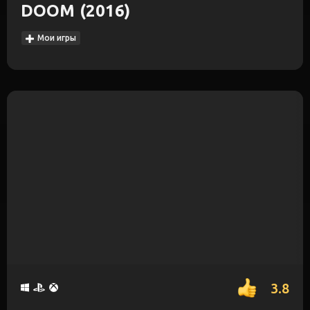
DOOM (2016)
Мои игры
3.8