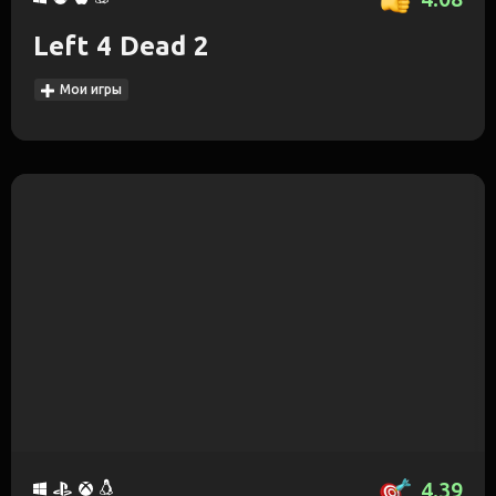
Left 4 Dead 2
Мои игры
4.39