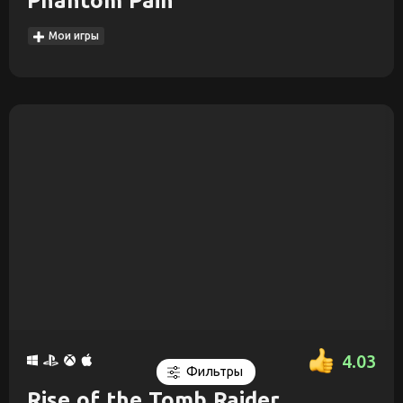
Phantom Pain
Мои игры
4.03
Фильтры
Rise of the Tomb Raider