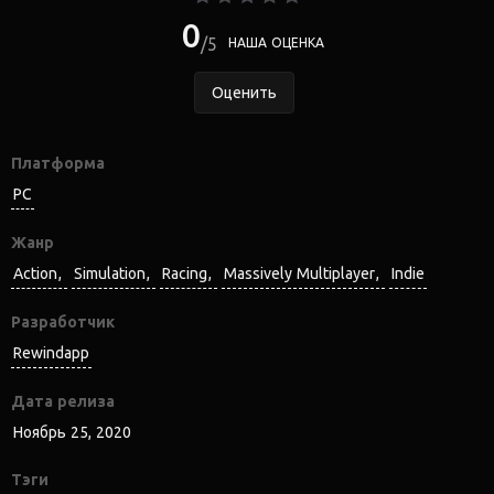
0
5
НАША ОЦЕНКА
Оценить
Платформа
PC
Жанр
Action
Simulation
Racing
Massively Multiplayer
Indie
Разработчик
Rewindapp
Дата релиза
Ноябрь 25, 2020
Тэги