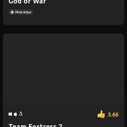
God of War
Мои игры
3.66
Team Fortress 2