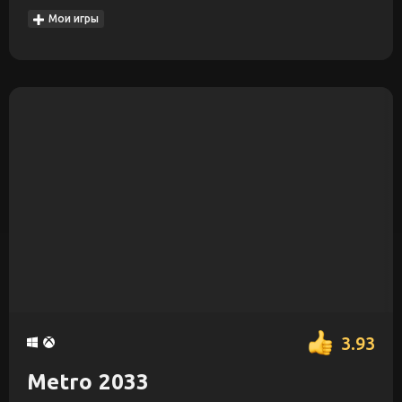
Мои игры
3.93
Metro 2033