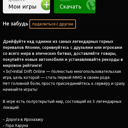
Добавить в
Торрент
Мои игры
Скачать
Не забудь
поделиться с другом
Дрейфуйте над одними из самых легендарных горных
перевалов Японии, соревнуйтесь с друзьями или игроками
со всего мира в эпических битвах, доставляйте товары,
покупайте новые автомобили и устанавливайте рекорды в
мировом рейтинге!
< br/>Initial Drift Online — полностью многопользовательская
игра, цель которой — стать первой MMO в своем роде.
Нет головной боли, просто присоединяйтесь к серверу и сразу
начинайте играть!
В игре есть полуоткрытый мир, состоящий из 3 легендарных
локаций:
-
Дорога в Ирохазаку
-
Гора Харуна