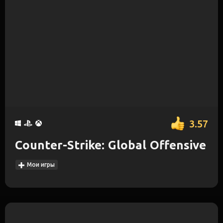
3.57
Counter-Strike: Global Offensive
Мои игры