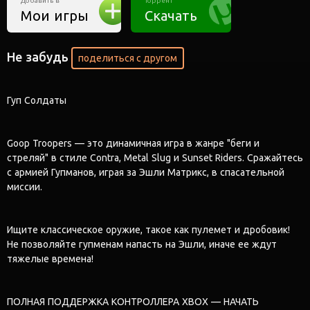
Добавить в
Торрент
Мои игры
Скачать
Не забудь
поделиться с другом
Гуп Солдаты
Goop Troopers — это динамичная игра в жанре "беги и
стреляй" в стиле Contra, Metal Slug и Sunset Riders. Сражайтесь
с армией Гупманов, играя за Эшли Матрикс, в спасательной
миссии.
Ищите классическое оружие, такое как пулемет и дробовик!
Не позволяйте гупменам напасть на Эшли, иначе ее ждут
тяжелые времена!
ПОЛНАЯ ПОДДЕРЖКА КОНТРОЛЛЕРА XBOX — НАЧАТЬ