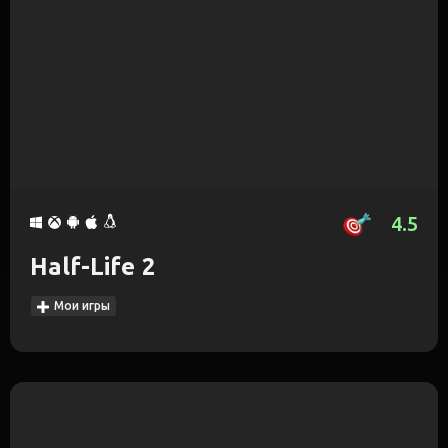
4.5
Half-Life 2
Мои игры