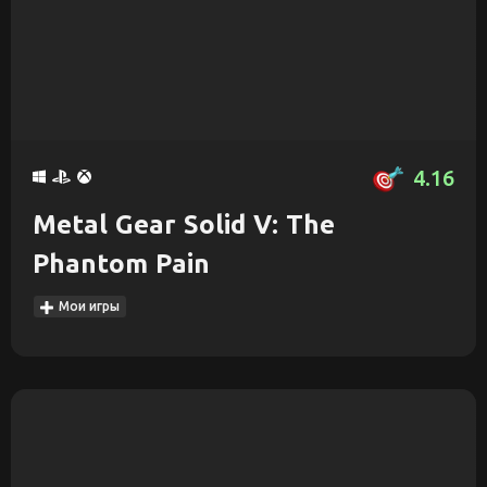
4.16
Metal Gear Solid V: The
Phantom Pain
Мои игры