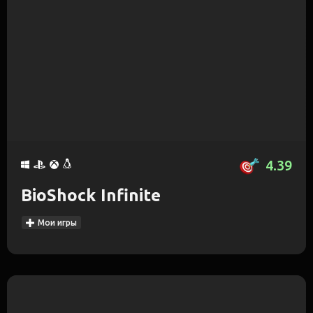
4.39
BioShock Infinite
Мои игры