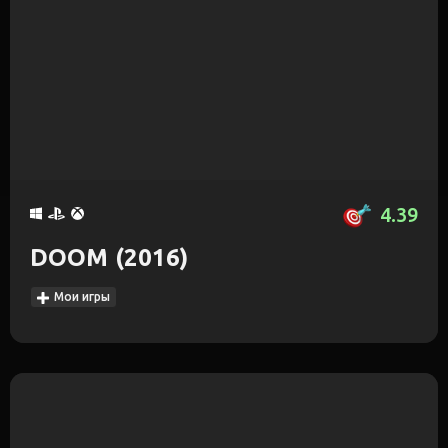
4.39
DOOM (2016)
Мои игры