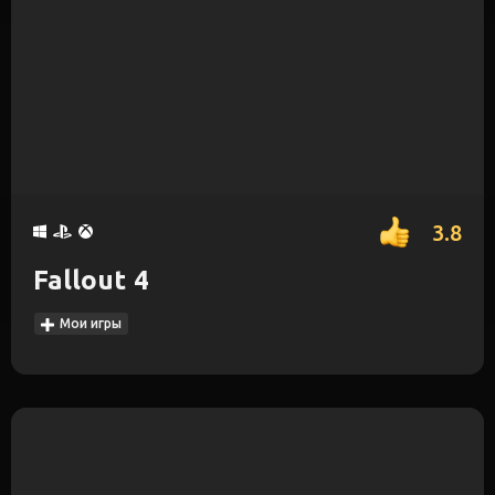
3.8
Fallout 4
Мои игры