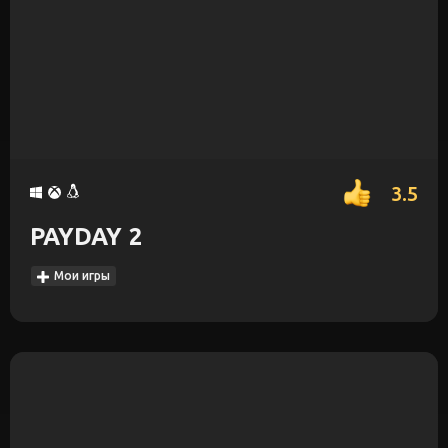
3.5
PAYDAY 2
Мои игры