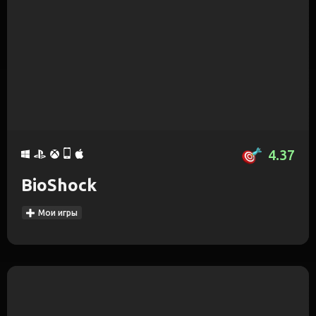
4.37
BioShock
Мои игры