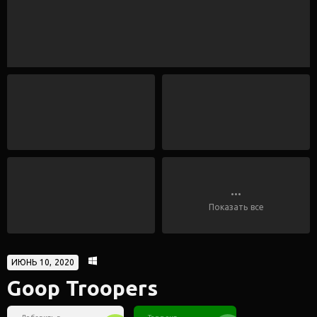
...
Показать все
ИЮНЬ 10, 2020
Goop Troopers