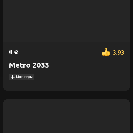
3.93
Metro 2033
Мои игры