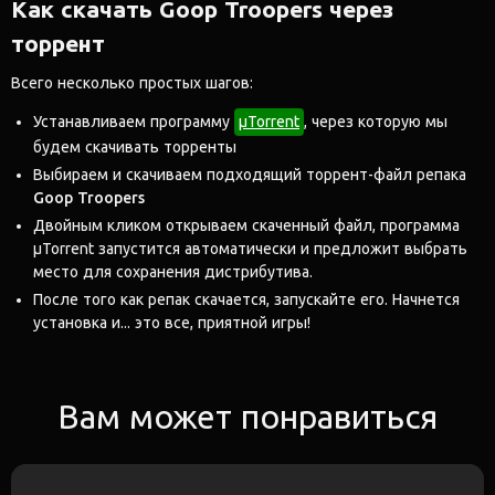
Как скачать Goop Troopers через
торрент
Всего несколько простых шагов:
Устанавливаем программу
μTorrent
, через которую мы
будем скачивать торренты
Выбираем и скачиваем подходящий торрент-файл репака
Goop Troopers
Двойным кликом открываем скаченный файл, программа
μTorrent запустится автоматически и предложит выбрать
место для сохранения дистрибутива.
После того как репак скачается, запускайте его. Начнется
установка и... это все, приятной игры!
Вам может понравиться