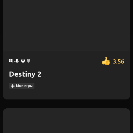
3.56
Destiny 2
Мои игры