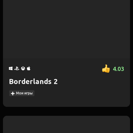
4.03
Borderlands 2
Мои игры