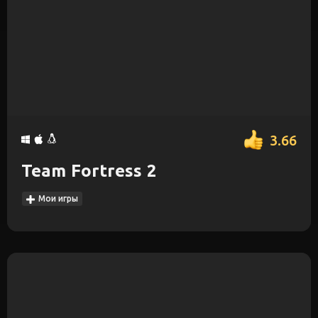
3.66
Team Fortress 2
Мои игры