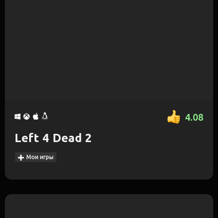
4.08
Left 4 Dead 2
Мои игры