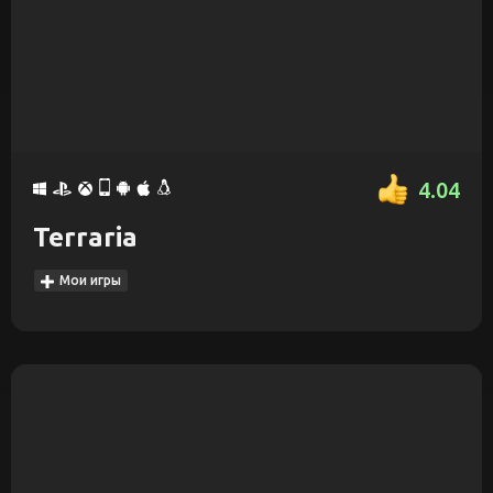
4.04
Terraria
Мои игры