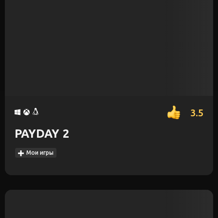
3.5
PAYDAY 2
Мои игры