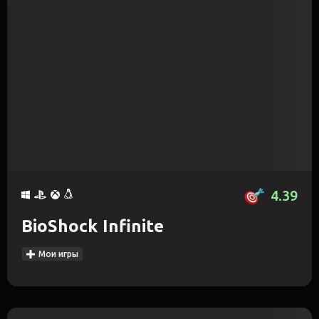
4.39
BioShock Infinite
Мои игры