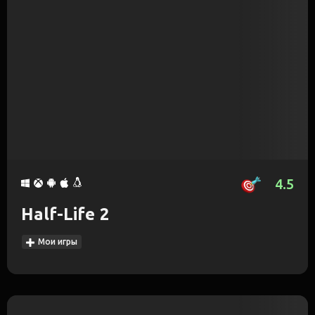
4.5
Half-Life 2
Мои игры