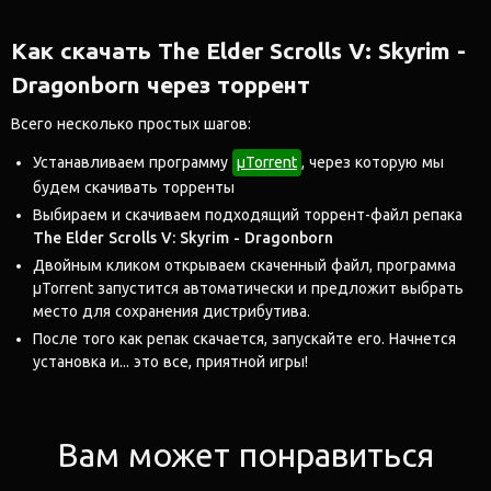
Как скачать The Elder Scrolls V: Skyrim -
Dragonborn через торрент
Всего несколько простых шагов:
Устанавливаем программу
μTorrent
, через которую мы
будем скачивать торренты
Выбираем и скачиваем подходящий торрент-файл репака
The Elder Scrolls V: Skyrim - Dragonborn
Двойным кликом открываем скаченный файл, программа
μTorrent запустится автоматически и предложит выбрать
место для сохранения дистрибутива.
После того как репак скачается, запускайте его. Начнется
установка и... это все, приятной игры!
Вам может понравиться