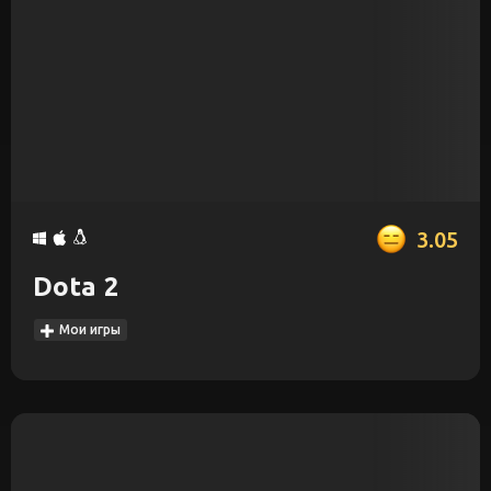
3.05
Dota 2
Мои игры