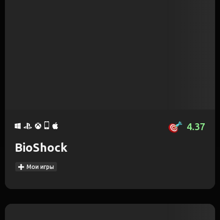
4.37
BioShock
Мои игры