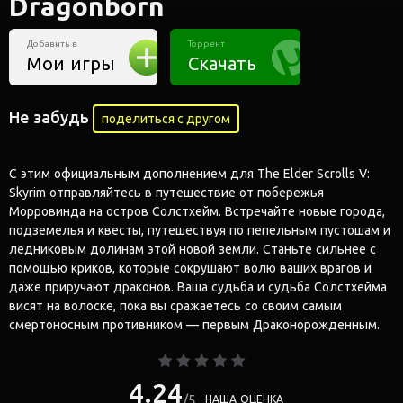
Dragonborn
Добавить в
Торрент
Мои игры
Скачать
Не забудь
поделиться с другом
С этим официальным дополнением для The Elder Scrolls V:
Skyrim отправляйтесь в путешествие от побережья
Морровинда на остров Солстхейм. Встречайте новые города,
подземелья и квесты, путешествуя по пепельным пустошам и
ледниковым долинам этой новой земли. Станьте сильнее с
помощью криков, которые сокрушают волю ваших врагов и
даже приручают драконов. Ваша судьба и судьба Солстхейма
висят на волоске, пока вы сражаетесь со своим самым
смертоносным противником — первым Драконорожденным.
4.24
5
НАША ОЦЕНКА