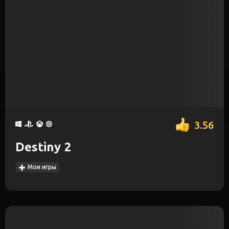
3.56
Destiny 2
Мои игры