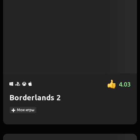
4.03
Borderlands 2
Мои игры