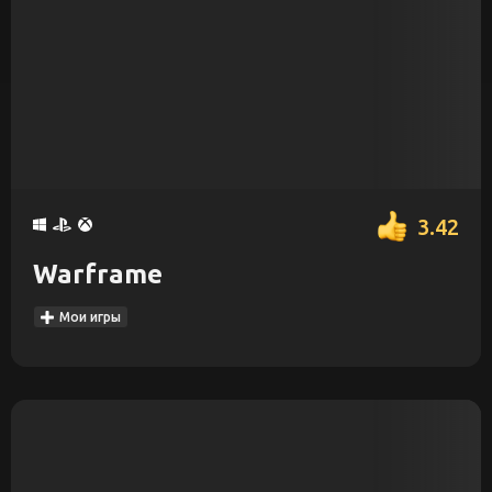
3.42
Warframe
Мои игры