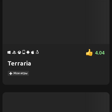
4.04
Terraria
Мои игры