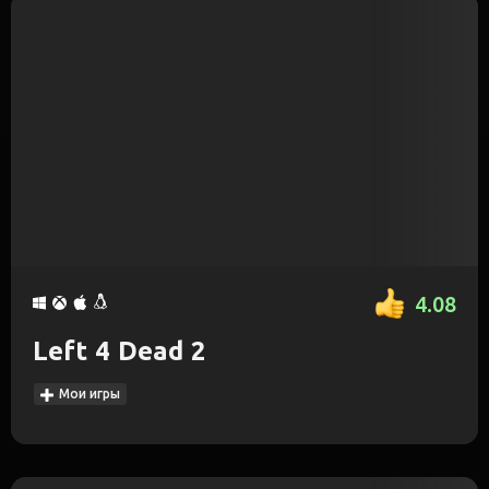
4.08
Left 4 Dead 2
Мои игры