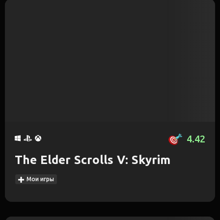
4.42
The Elder Scrolls V: Skyrim
Мои игры