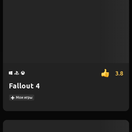
3.8
Fallout 4
Мои игры