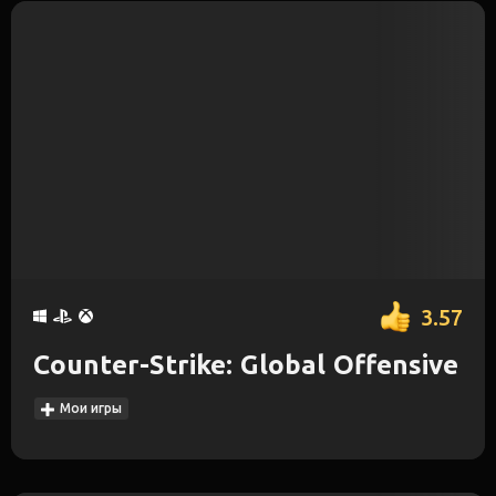
3.57
Counter-Strike: Global Offensive
Мои игры