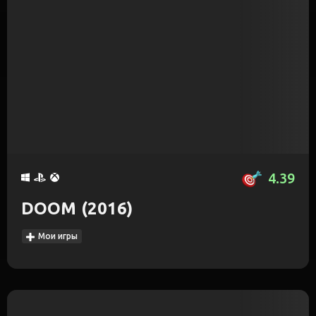
4.39
DOOM (2016)
Мои игры