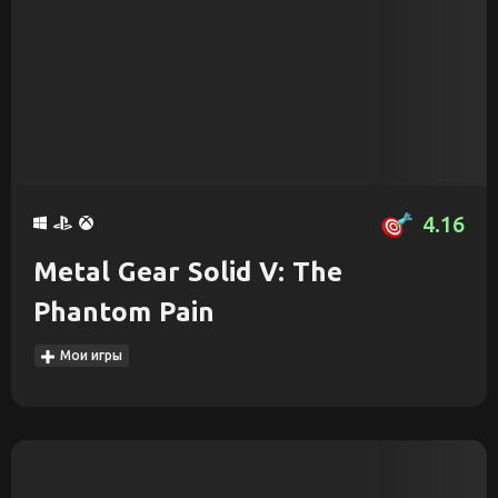
4.16
Metal Gear Solid V: The
Phantom Pain
Мои игры