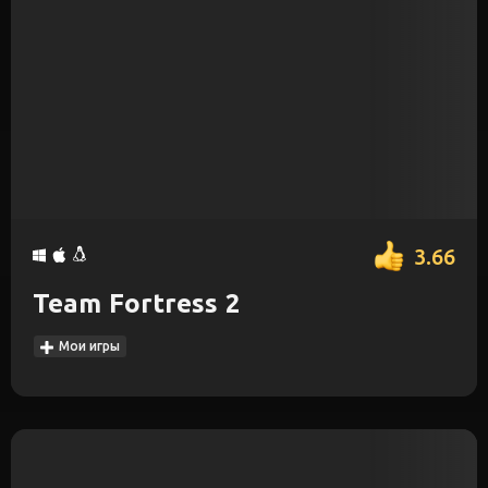
3.66
Team Fortress 2
Мои игры