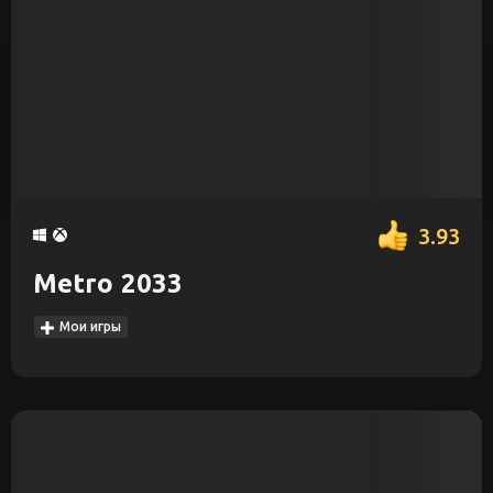
3.93
Metro 2033
Мои игры