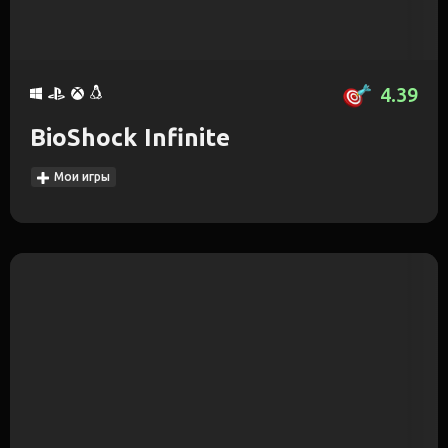
4.39
BioShock Infinite
Мои игры