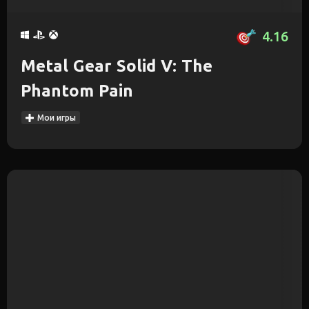
4.16
Metal Gear Solid V: The
Phantom Pain
Мои игры