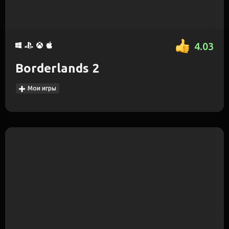
4.03
Borderlands 2
Мои игры