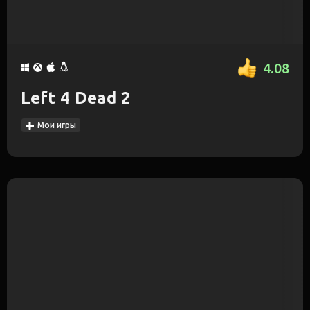
4.08
Left 4 Dead 2
Мои игры