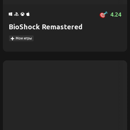
4.24
BioShock Remastered
Мои игры