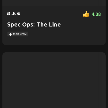
4.08
Spec Ops: The Line
Мои игры