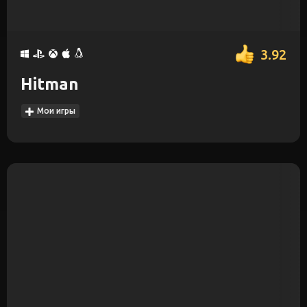
3.92
Hitman
Мои игры