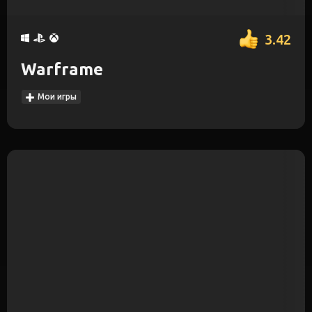
3.42
Warframe
Мои игры