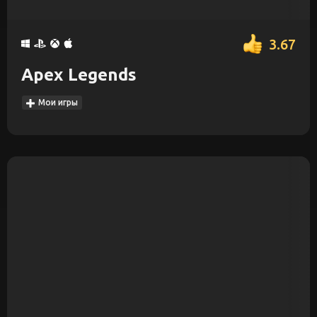
3.67
Apex Legends
Мои игры