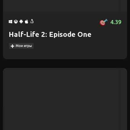
4.39
Half-Life 2: Episode One
Мои игры