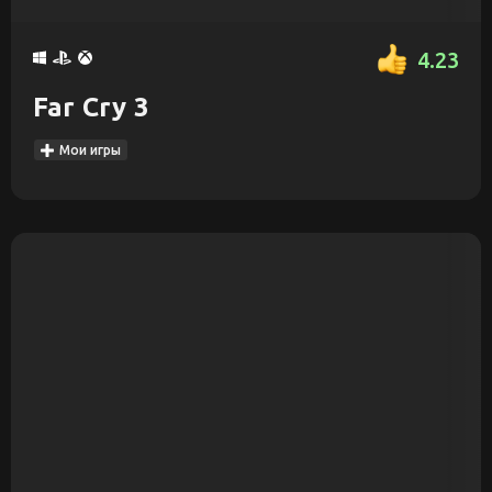
4.23
Far Cry 3
Мои игры