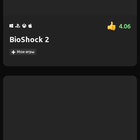
4.06
BioShock 2
Мои игры