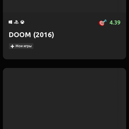
4.39
DOOM (2016)
Мои игры