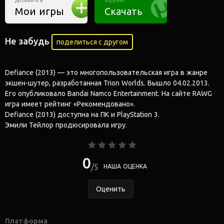
Добавить в
Торрент
Мои игры
Скачать
Не забудь
поделиться с другом
Defiance (2013) — это многопользовательская игра в жанре
экшен-шутер, разработанная Trion Worlds. Вышло 04.02.2013.
Его опубликовало Bandai Namco Entertainment. На сайте RAWG
игра имеет рейтинг «Рекомендовано».
Defiance (2013) доступна на ПК и PlayStation 3.
Эмили Тейлор продюсировала игру.
0
5
НАША ОЦЕНКА
Оценить
Платформа