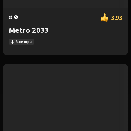
3.93
Metro 2033
Мои игры