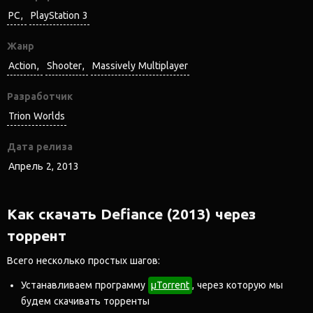
PC
PlayStation 3
Жанр
Action
Shooter
Massively Multiplayer
Разработчик
Trion Worlds
Дата релиза
Апрель 2, 2013
Как скачать Defiance (2013) через
торрент
Всего несколько простых шагов:
Устанавливаем программу
μTorrent
, через которую мы
будем скачивать торренты