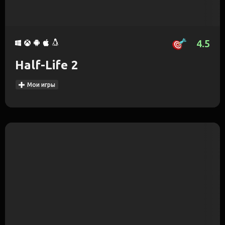
4.5
Half-Life 2
Мои игры