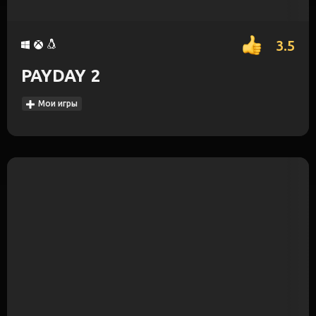
3.5
PAYDAY 2
Мои игры