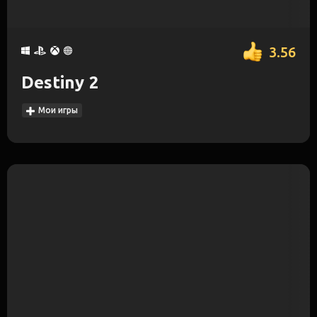
3.56
Destiny 2
Мои игры