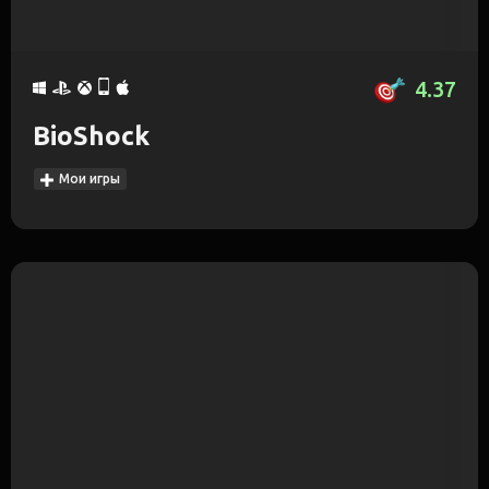
4.37
BioShock
Мои игры