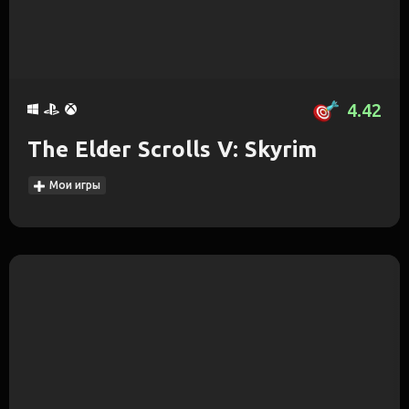
4.42
The Elder Scrolls V: Skyrim
Мои игры