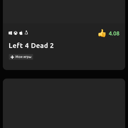
4.08
Left 4 Dead 2
Мои игры