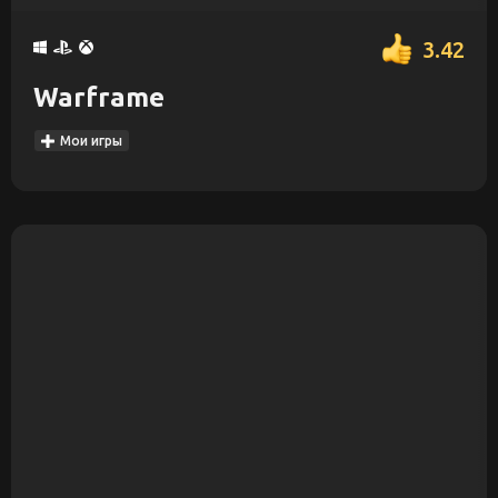
3.42
Warframe
Мои игры