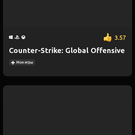
3.57
Counter-Strike: Global Offensive
Мои игры