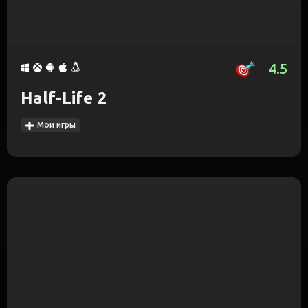
4.5
Half-Life 2
Мои игры