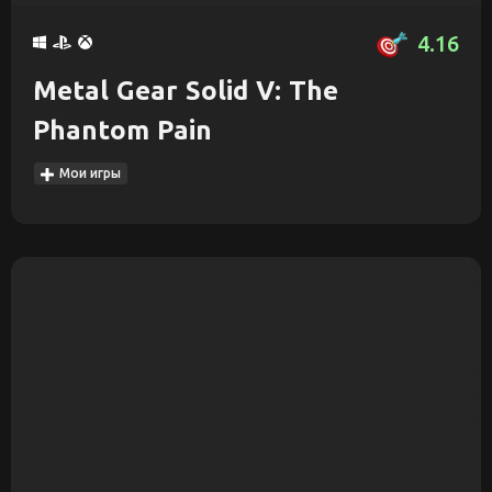
4.16
Metal Gear Solid V: The
Phantom Pain
Мои игры