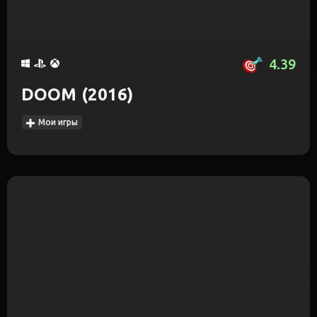
4.39
DOOM (2016)
Мои игры