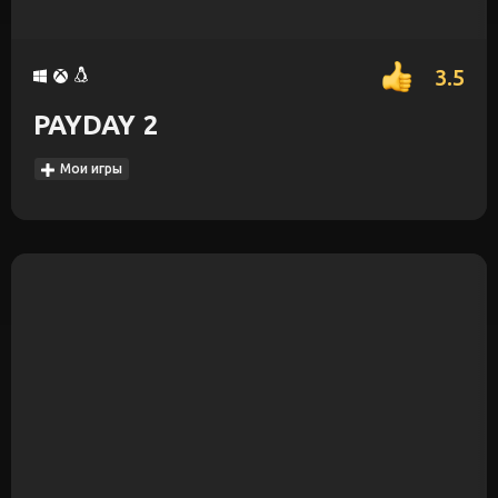
3.5
PAYDAY 2
Мои игры