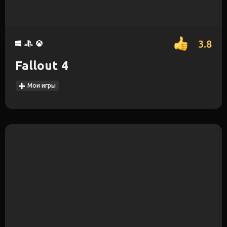
3.8
Fallout 4
Мои игры