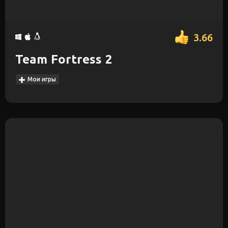
3.66
Team Fortress 2
Мои игры