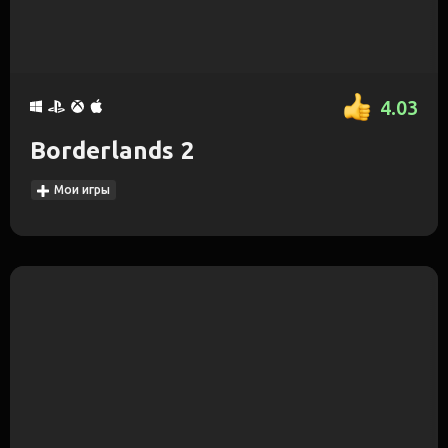
4.03
Borderlands 2
Мои игры