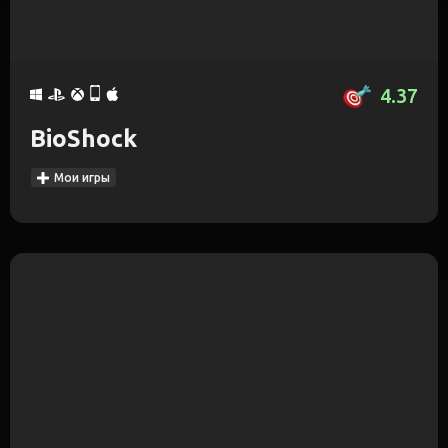
4.37
BioShock
Мои игры