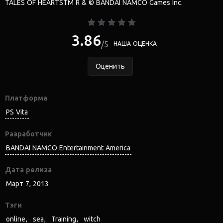
TALES OF HEARTSTM R & © BANDAI NAMCO Games Inc.
3.86
5
НАША ОЦЕНКА
Оценить
Платформа
PS Vita
Разработчик
BANDAI NAMCO Entertainment America
Дата релиза
Март 7, 2013
Тэги
online
sea
Training
witch