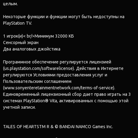
целым.
Некоторые функции и функции могут быть недоступны на
PlayStation TV.
1 игрок(и)< br/>Минимум 32000 КБ
Сенсорный экран
Два аналоговых джойстика
Программное обеспечение регулируется лицензией
(us.playstation.com/softwarelicense). Действия в Интернете
регулируются Условиями предоставления услуг и
Пользовательским соглашением
(www.sonyenteretainmentnetwork.com/terms-of-service).
Единовременный лицензионный сбор дает право играть на 3
системах PlayStation® Vita, активированных с помощью этой
учетной записи.
TALES OF HEARTSTM R & © BANDAI NAMCO Games Inc.