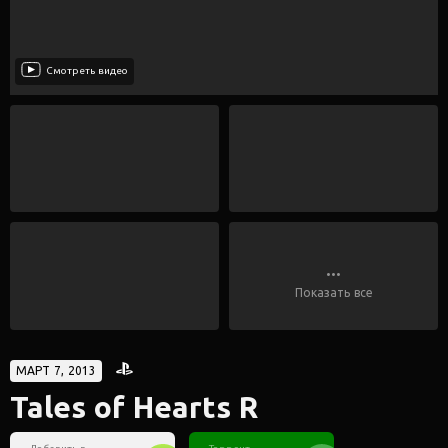
Смотреть видео
...
Показать все
МАРТ 7, 2013
Tales of Hearts R