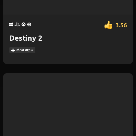
3.56
Destiny 2
Мои игры