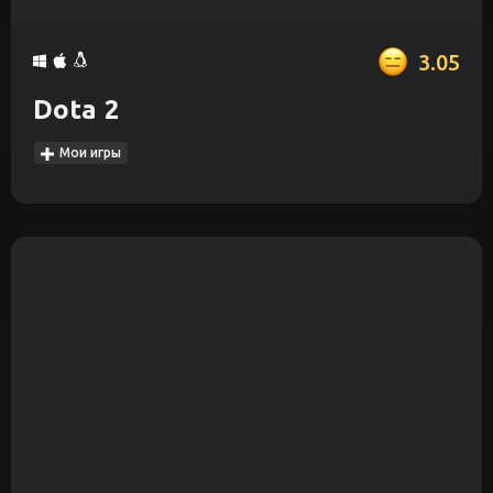
3.05
Dota 2
Мои игры