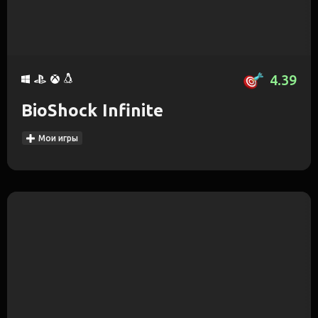
4.39
BioShock Infinite
Мои игры