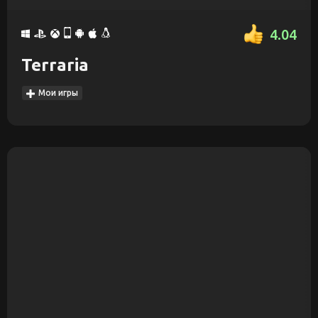
4.04
Terraria
Мои игры