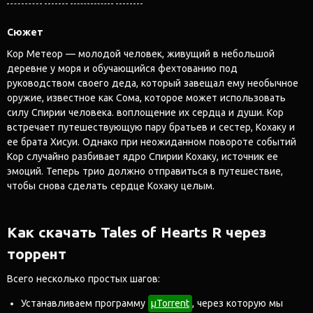
Сюжет
Кор Метеор — молодой человек, живущий в небольшой
деревне у моря и обучающийся фехтованию под
руководством своего деда, который завещал ему необычное
оружие, известное как Сома, которое может использовать
силу Спирии человека. воплощение их сердца и души. Кор
встречает путешествующую пару братьев и сестер, Кохаку и
ее брата Хисуи. Однако при неожиданном повороте событий
Кор случайно разбивает ядро ​​​​Спирии Кохаку, источник ее
эмоций. Теперь трио должно отправиться в путешествие,
чтобы снова сделать сердце Кохаку целым.
Как скачать Tales of Hearts R через
торрент
Всего несколько простых шагов:
Устанавливаем программу
μTorrent
, через которую мы