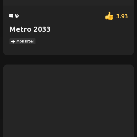
3.93
Metro 2033
Мои игры