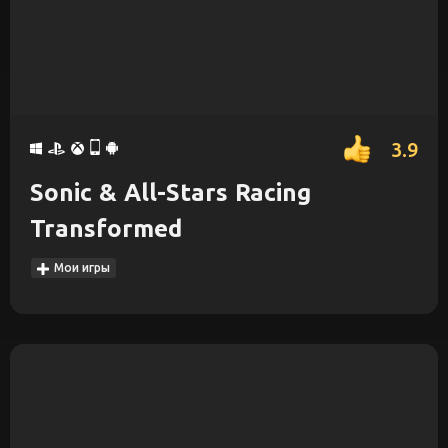
3.9
Sonic & All-Stars Racing
Transformed
Мои игры