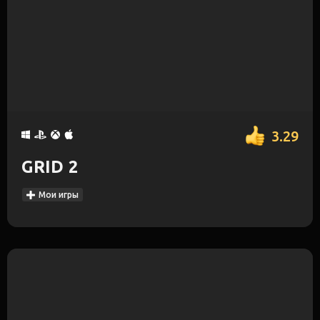
3.29
GRID 2
Мои игры