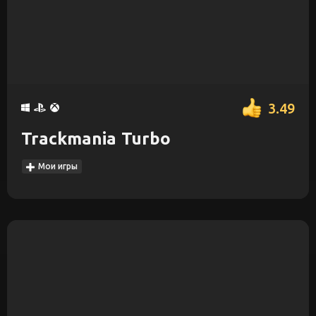
3.49
Trackmania Turbo
Мои игры