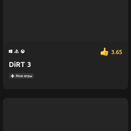
3.65
DiRT 3
Мои игры