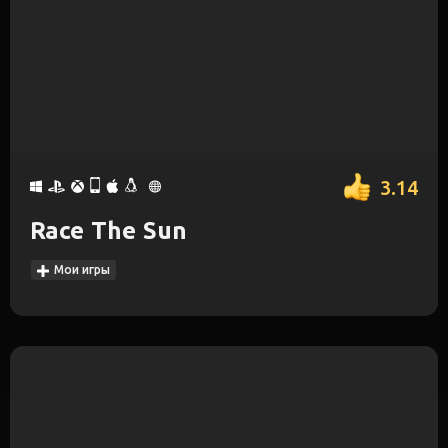
3.14
Race The Sun
Мои игры