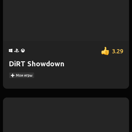
3.29
DiRT Showdown
Мои игры