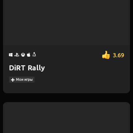
3.69
DiRT Rally
Мои игры