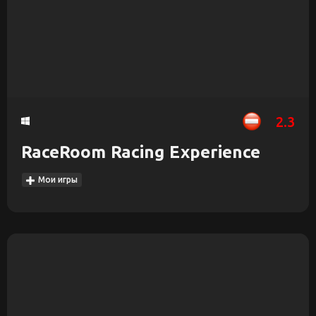
2.3
RaceRoom Racing Experience
Мои игры