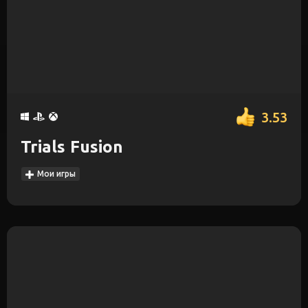
3.53
Trials Fusion
Мои игры