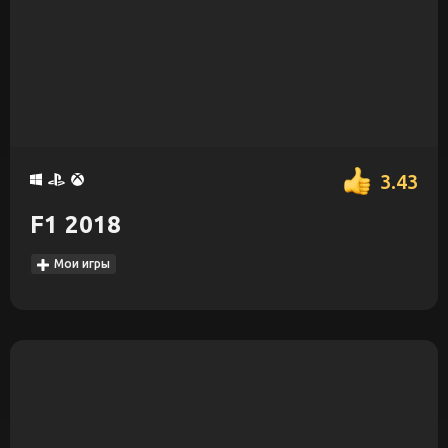
3.43
F1 2018
Мои игры