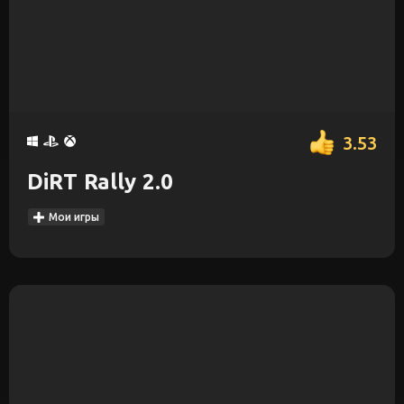
3.53
DiRT Rally 2.0
Мои игры