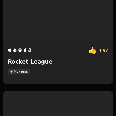
3.97
Rocket League
Мои игры