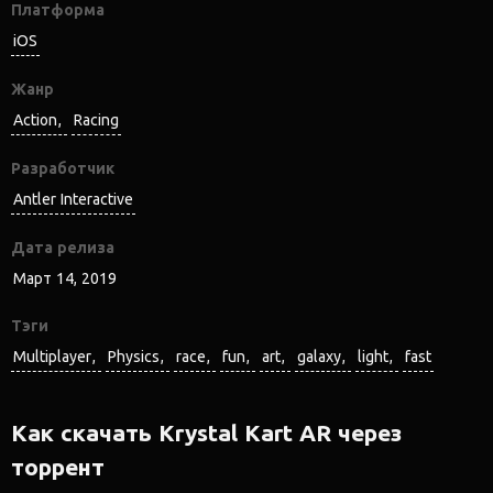
Платформа
iOS
Жанр
Action
Racing
Разработчик
Antler Interactive
Дата релиза
Март 14, 2019
Тэги
Multiplayer
Physics
race
fun
art
galaxy
light
fast
Как скачать Krystal Kart AR через
торрент