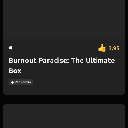
3.95
Burnout Paradise: The Ultimate
Box
Мои игры