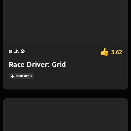
3.62
Race Driver: Grid
Мои игры