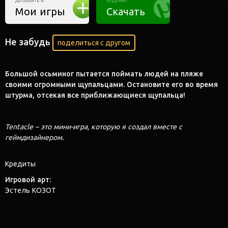
Добавить в
Торрент
Мои игры
Скачать
Не забудь
поделиться с другом
Большой осьминог пытается поймать людей на пляже
своими огромными щупальцами. Остановите его во время
штурма, отсекая все приближающиеся щупальца!
Tentacle – это мини-игра, которую я создал вместе с
геймдизайнером.
Игровой арт:
Эстель КОЗОТ