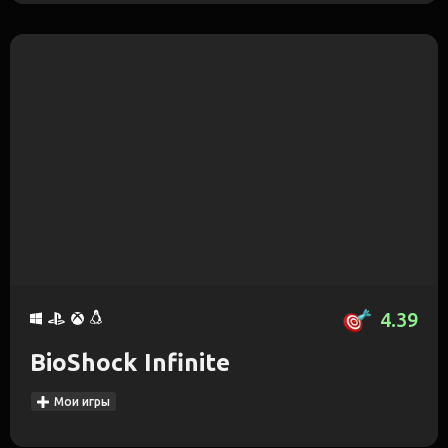
4.39
BioShock Infinite
Мои игры