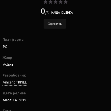
0
5
НАША ОЦЕНКА
Оценить
Платформа
PC
Жанр
Action
Разработчик
Vincent TRINEL
Дата релиза
Март 14, 2019
Тэги