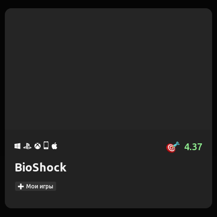
4.37
BioShock
Мои игры