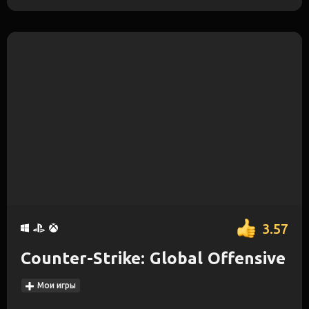
3.57
Counter-Strike: Global Offensive
Мои игры