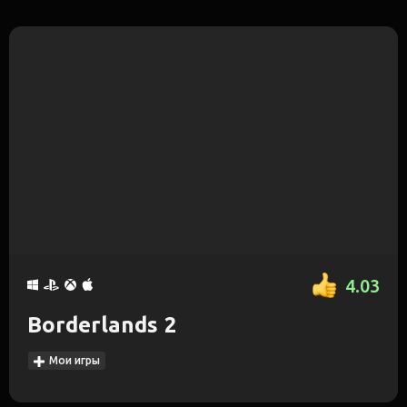
4.03
Borderlands 2
Мои игры