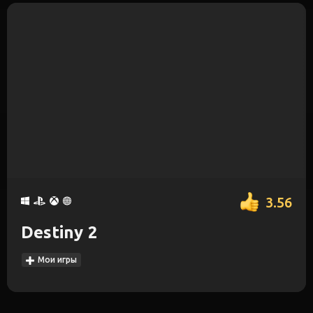
3.56
Destiny 2
Мои игры