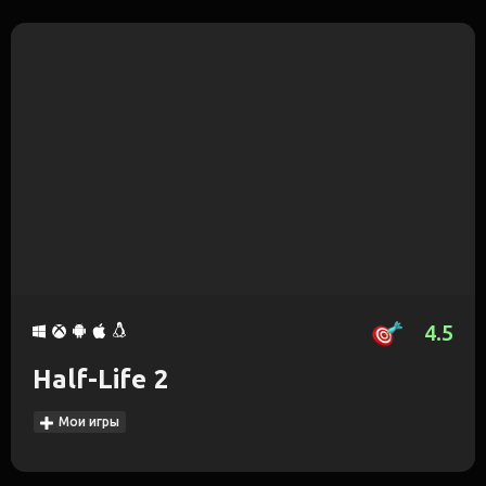
4.5
Half-Life 2
Мои игры