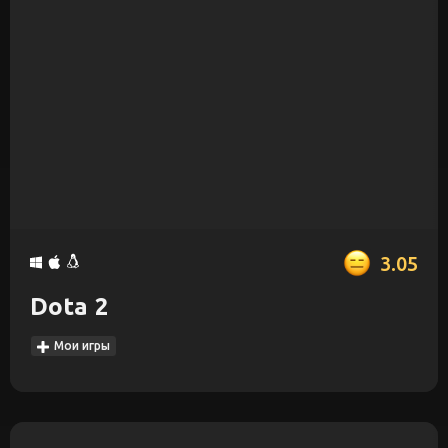
3.05
Dota 2
Мои игры