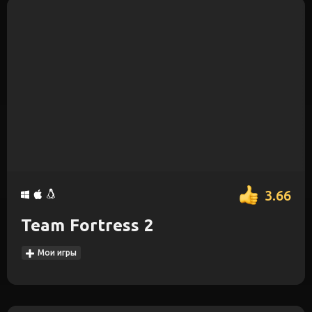
3.66
Team Fortress 2
Мои игры