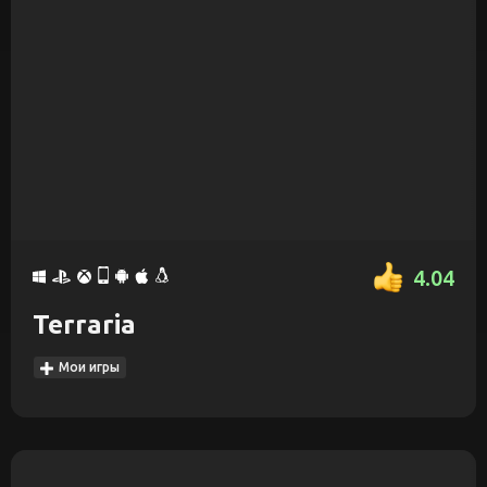
4.04
Terraria
Мои игры