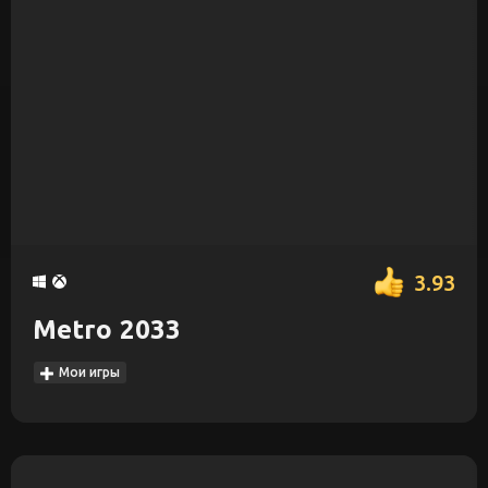
3.93
Metro 2033
Мои игры