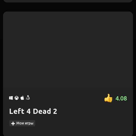
4.08
Left 4 Dead 2
Мои игры