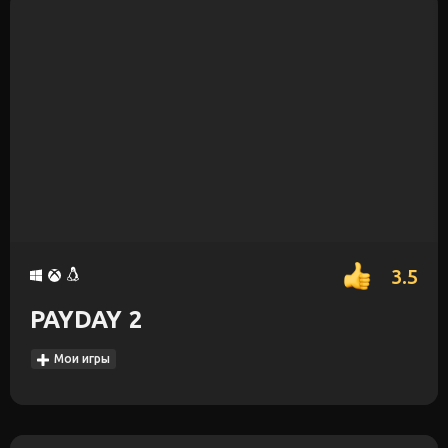
3.5
PAYDAY 2
Мои игры