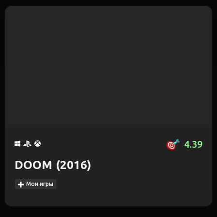
4.39
DOOM (2016)
Мои игры