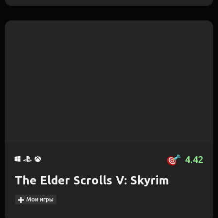
4.42
The Elder Scrolls V: Skyrim
Мои игры