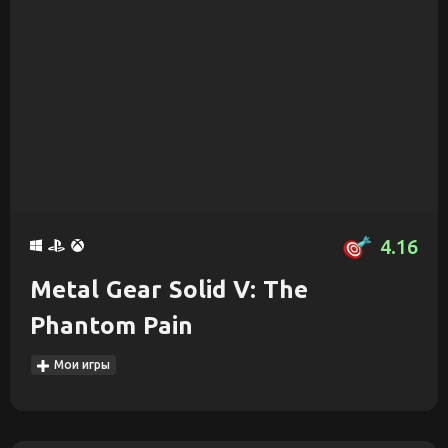
4.16
Metal Gear Solid V: The
Phantom Pain
Мои игры