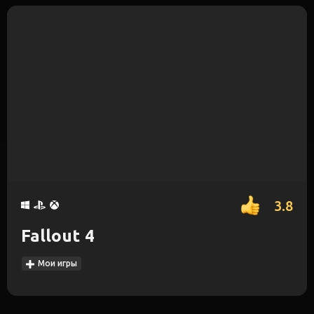
3.8
Fallout 4
Мои игры