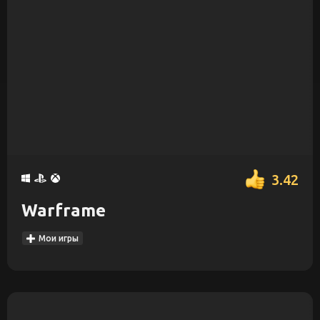
3.42
Warframe
Мои игры