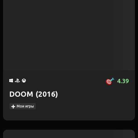
4.39
DOOM (2016)
Мои игры