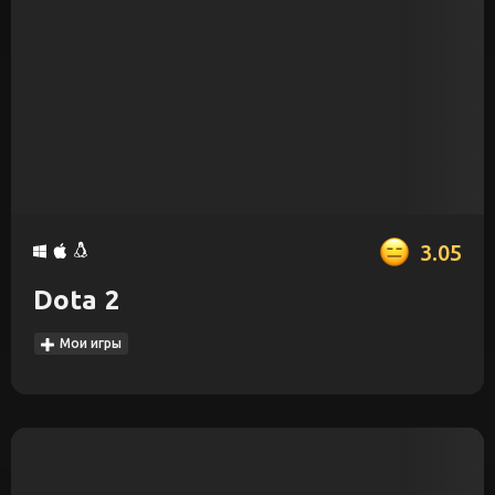
3.05
Dota 2
Мои игры