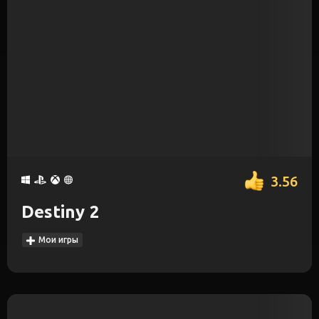
3.56
Destiny 2
Мои игры