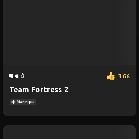
3.66
Team Fortress 2
Мои игры