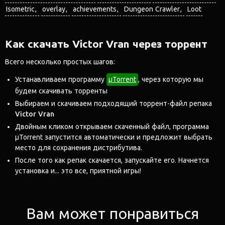
Isometric
overlay
achievements
Dungeon Crawler
Loot
Как скачать Victor Vran через торрент
Всего несколько простых шагов:
Устанавливаем программу
μTorrent
, через которую мы
будем скачивать торренты
Выбираем и скачиваем подходящий торрент-файл репака
Victor Vran
Двойным кликом открываем скаченный файл, программа
μTorrent запустится автоматически и предложит выбрать
место для сохранения дистрибутива.
После того как репак скачается, запускайте его. Начнется
установка и... это все, приятной игры!
Вам может понравиться