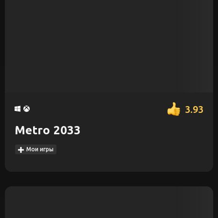
3.93
Metro 2033
Мои игры