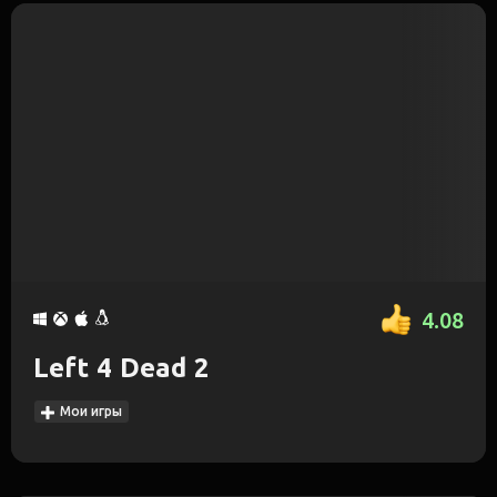
4.08
Left 4 Dead 2
Мои игры