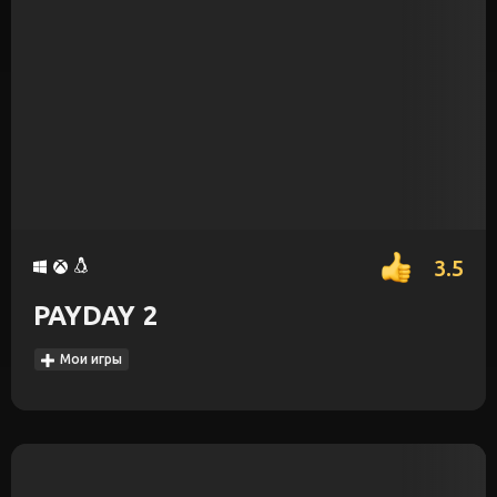
3.5
PAYDAY 2
Мои игры