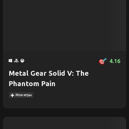
4.16
Metal Gear Solid V: The
Phantom Pain
Мои игры