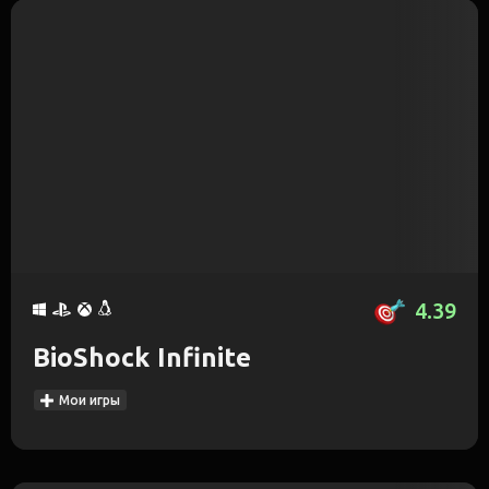
4.39
BioShock Infinite
Мои игры