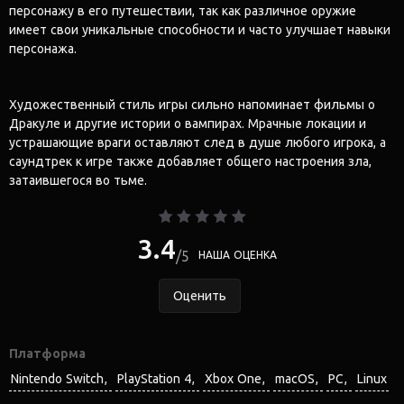
персонажу в его путешествии, так как различное оружие
имеет свои уникальные способности и часто улучшает навыки
персонажа.
Художественный стиль игры сильно напоминает фильмы о
Дракуле и другие истории о вампирах. Мрачные локации и
устрашающие враги оставляют след в душе любого игрока, а
саундтрек к игре также добавляет общего настроения зла,
затаившегося во тьме.
3.4
5
НАША ОЦЕНКА
Оценить
Платформа
Nintendo Switch
PlayStation 4
Xbox One
macOS
PC
Linux