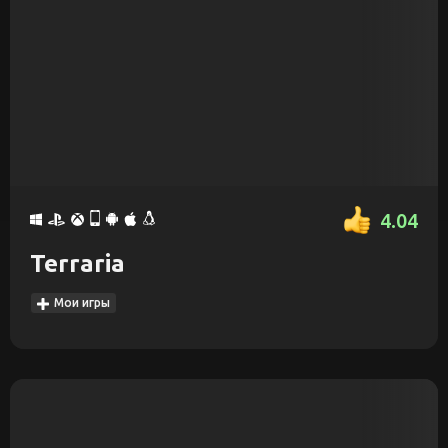
4.04
Terraria
Мои игры