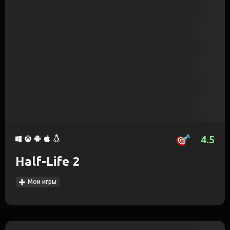
4.5
Half-Life 2
Мои игры