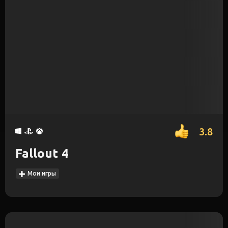
3.8
Fallout 4
Мои игры