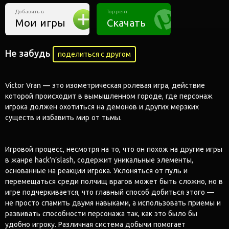
Добавить в
Торрент
Мои игры
Скачать
Не забудь
поделиться с другом
Victor Vran — это изометрическая ролевая игра, действие
которой происходит в вымышленном городе, где персонаж
игрока должен охотиться на демонов и других мерзких
существ и избавить мир от тьмы.
Игровой процесс, несмотря на то, что он похож на другие игры
в жанре hack’n’slash, содержит уникальные элементы,
основанные на реакции игрока. Уклоняться от пуль и
перемещаться среди полчищ врагов может быть сложно, но в
игре подчеркивается, что главный способ добиться этого —
не просто спамить двумя навыками, а использовать приемы и
развивать способности персонажа так, как это было бы
удобно игроку. Различная система добычи помогает