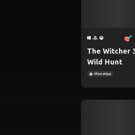
The Witcher 3
Wild Hunt
Мои игры