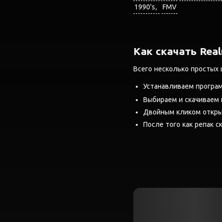
1990's
FMV
Как скачать Real
Всего несколько простых 
Устанавливаем програ
Выбираем и скачиваем
Двойным кликом открыв
После того как репак ск