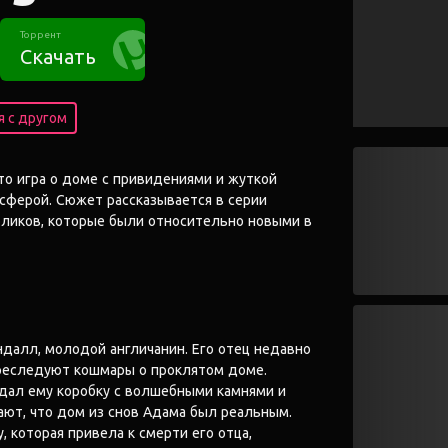
Торрент
Скачать
 с другом
это игра о доме с привидениями и жуткой
сферой. Сюжет рассказывается в серии
ликов, которые были относительно новыми в
далл, молодой англичанин. Его отец недавно
преследуют кошмары о проклятом доме.
дал ему коробку с волшебными камнями и
ают, что дом из снов Адама был реальным.
, которая привела к смерти его отца,