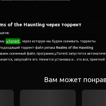
ms of the Haunting через торрент
шагов:
мму
μTorrent
, через которую мы будем скачивать торренты
 подходящий торрент-файл репака
Realms of the Haunting
аем скаченный файл, программа μTorrent запустится автоматиче
ачается, запускайте его. Начнется установка и... это все, приятной
Вам может понра