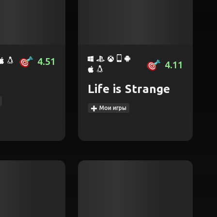
4.51
4.11
Life is Strange
Мои игры