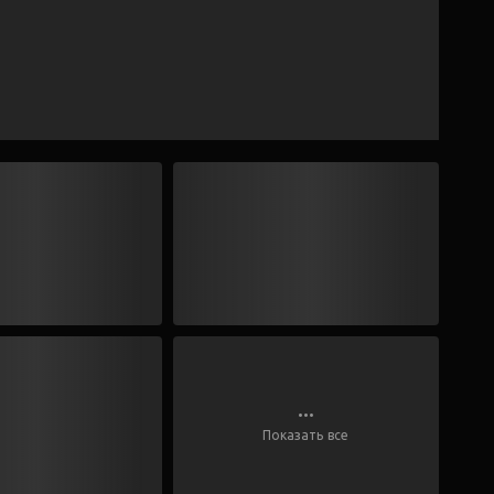
...
Показать все