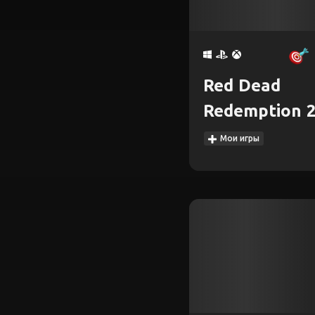
Red Dead
Redemption 
Мои игры