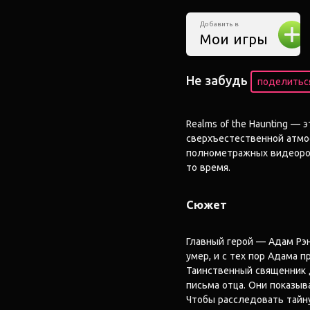
Добавить в
Мои игры
Не забудь
поделиться
Realms of the Haunting — 
сверхъестественной атмо
полнометражных видеоро
то время.
Сюжет
Главный герой — Адам Рэн
умер, и с тех пор Адама 
Таинственный священник 
письма отца. Они показыв
Чтобы расследовать тайну