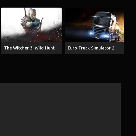
The Witcher 3: Wild Hunt
Euro Truck Simulator 2
G