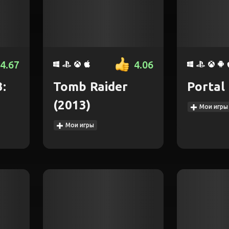
4.67
4.06
:
Tomb Raider
Portal
(2013)
Мои игры
Мои игры