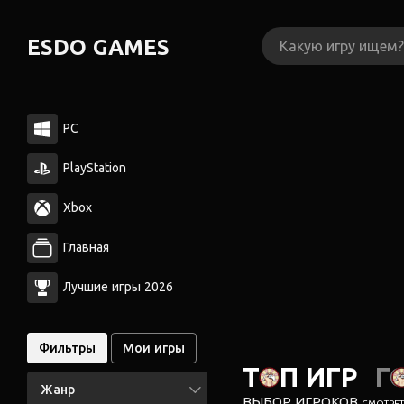
ESDO GAMES
PC
PlayStation
Xbox
Главная
Лучшие игры 2026
Фильтры
Мои игры
ТОП ИГР
Г
Жанр
ВЫБОР ИГРОКОВ
СМОТРЕТЬ