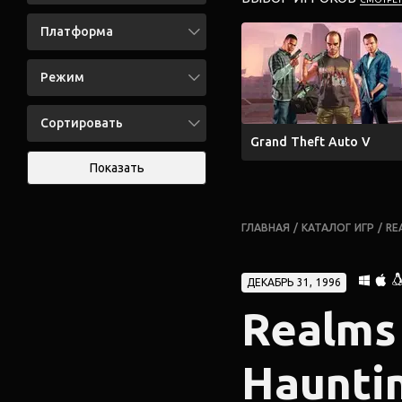
Платформа
Режим
Сортировать
Grand Theft Auto V
Показать
ГЛАВНАЯ
/
КАТАЛОГ ИГР
/
RE
ДЕКАБРЬ 31, 1996
Realms 
Haunti