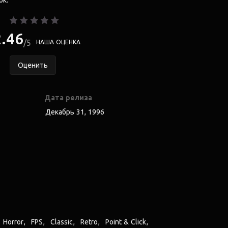
ок.
2.46
5
НАША ОЦЕНКА
Оценить
Дата релиза
Декабрь 31, 1996
Horror
FPS
Classic
Retro
Point & Click