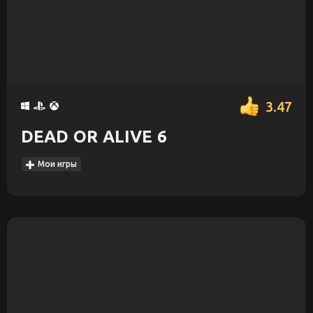
3.47
DEAD OR ALIVE 6
Мои игры