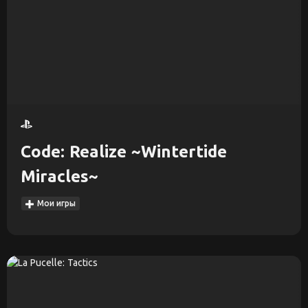
Code: Realize ~Wintertide
Miracles~
Мои игры