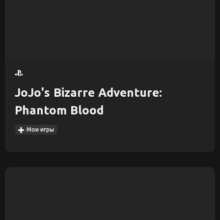
JoJo's Bizarre Adventure:
Phantom Blood
Мои игры