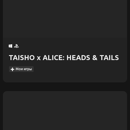
TAISHO x ALICE: HEADS & TAILS
Мои игры