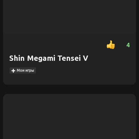
4
Shin Megami Tensei V
Мои игры