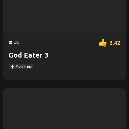
3.42
God Eater 3
Мои игры