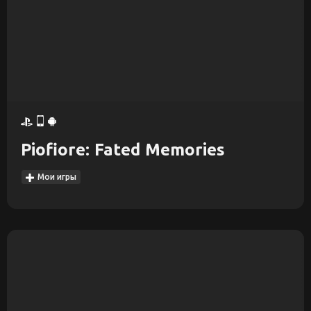
Piofiore: Fated Memories
Мои игры