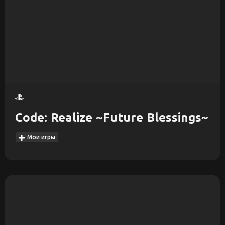
Code: Realize ~Future Blessings~
Мои игры