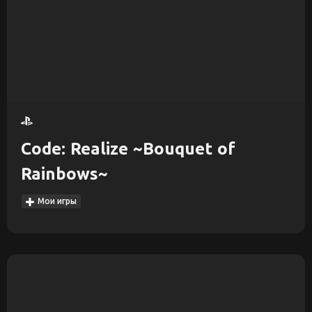
Code: Realize ~Bouquet of
Rainbows~
Мои игры