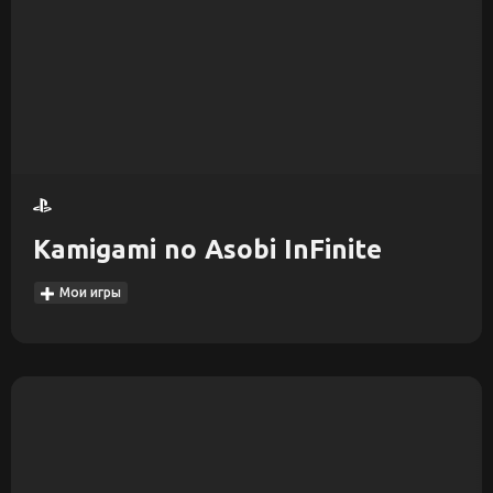
Kamigami no Asobi InFinite
Мои игры