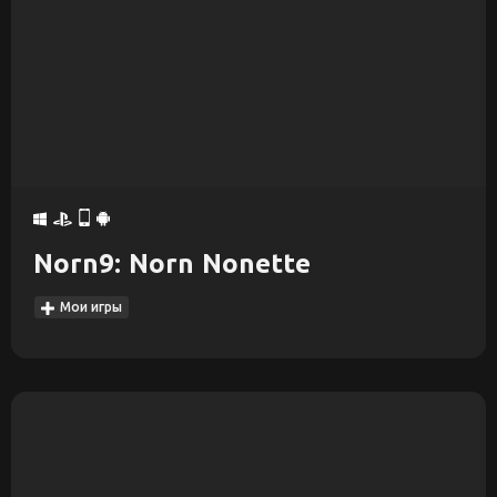
Norn9: Norn Nonette
Мои игры