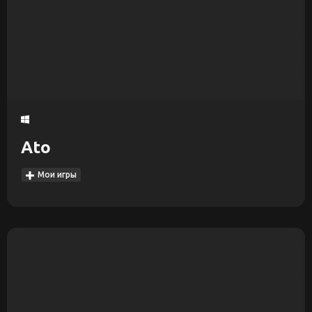
Ato
Мои игры