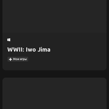
WWII: Iwo Jima
Мои игры