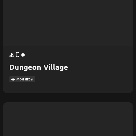
Dungeon Village
Мои игры