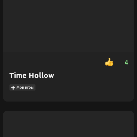
4
Time Hollow
Мои игры