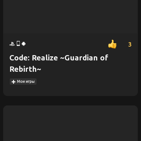
3
Code: Realize ~Guardian of
Rebirth~
Мои игры