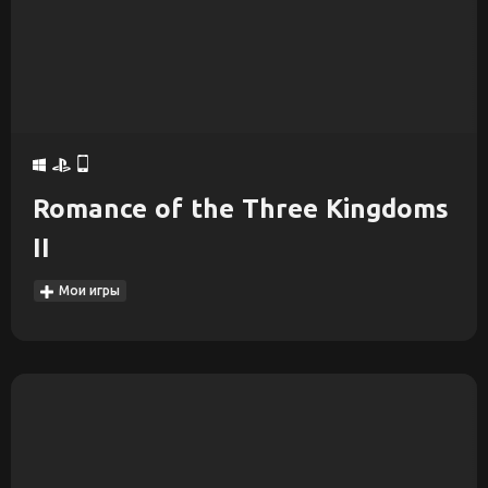
Romance of the Three Kingdoms
II
Мои игры