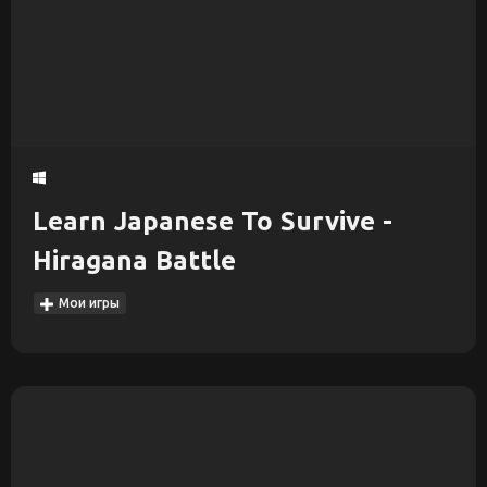
Learn Japanese To Survive -
Hiragana Battle
Мои игры