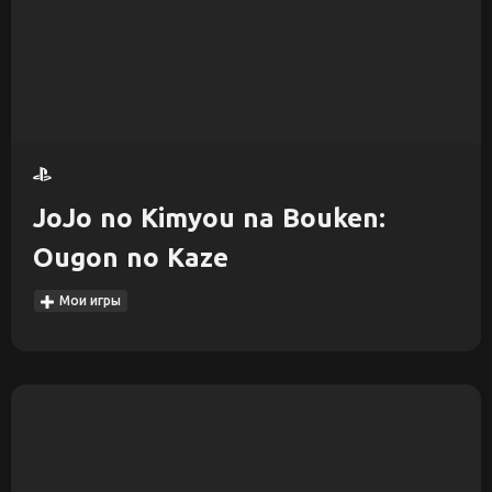
JoJo no Kimyou na Bouken:
Ougon no Kaze
Мои игры