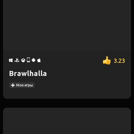
3.23
Brawlhalla
Мои игры