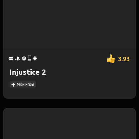
3.93
Injustice 2
Мои игры