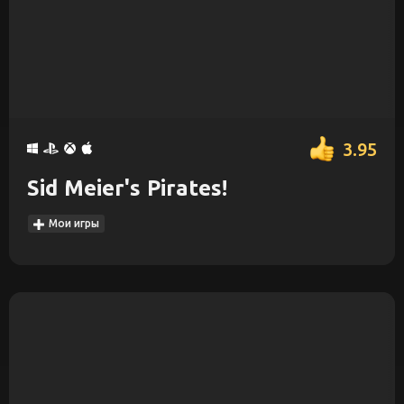
3.95
Sid Meier's Pirates!
Мои игры