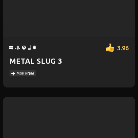
3.96
METAL SLUG 3
Мои игры