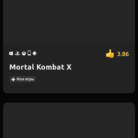
3.86
Mortal Kombat X
Мои игры