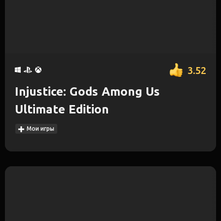
3.52
Injustice: Gods Among Us
Ultimate Edition
Мои игры