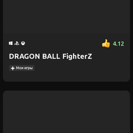
4.12
DRAGON BALL FighterZ
Мои игры