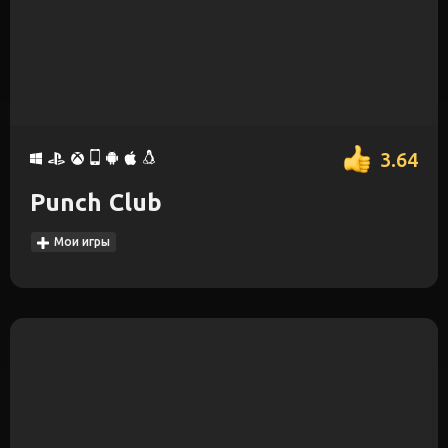
3.64
Punch Club
Мои игры