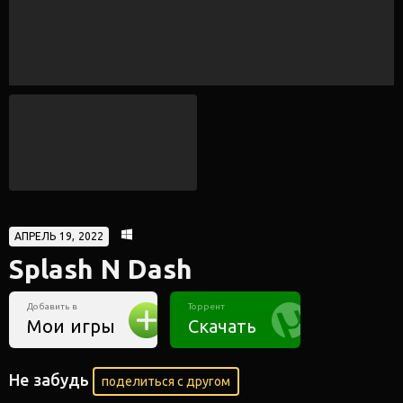
АПРЕЛЬ 19, 2022
Splash N Dash
Добавить в
Торрент
Мои игры
Скачать
Не забудь
поделиться с другом