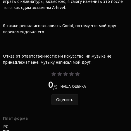
играть с клавиатуры, возможно, я смогу изменить это после
того, как сдам экзамены A-level.
Я также решил использовать Godot, потому что мой друг
порекомендовал его.
Отказ от ответственности: ни искусство, ни музыка не
принадлежат мне, музыку написал мой друг.
0
5
НАША ОЦЕНКА
Оценить
Платформа
PC