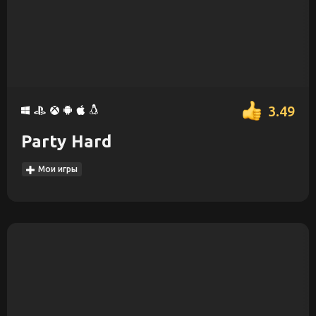
3.49
Party Hard
Мои игры