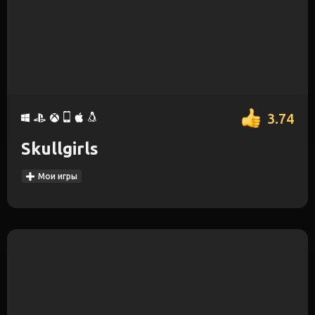
3.74
Skullgirls
Мои игры