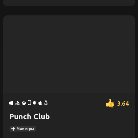
3.64
Punch Club
Мои игры