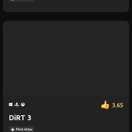
3.65
DiRT 3
Мои игры