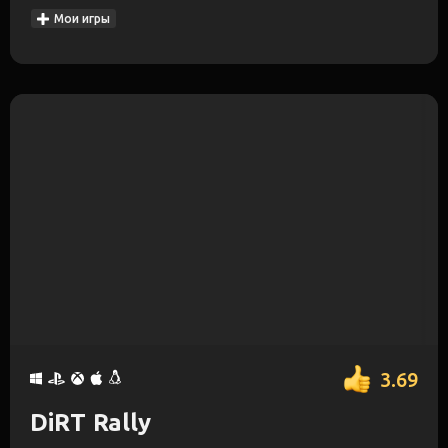
Мои игры
3.69
DiRT Rally