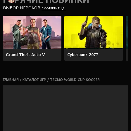
ВЫБОР ИГРОКОВ
СМОТРЕТЬ ЕЩЕ...
Grand Theft Auto V
Cyberpunk 2077
E
ГЛАВНАЯ
/
КАТАЛОГ ИГР
/
TECMO WORLD CUP SOCCER