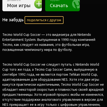
Добавить в
Торрент
Мои игры
Скачать
Не забудь
поделиться с другом
Tecmo World Cup Soccer — это видеоигра для Nintendo
Entertainment System. Выпущенная в 1990 году компанией
Tecmo, как следует из названия, это футбольная игра,
посвященная чемпионату мира по футболу.
Tecmo World Cup Soccer не следует путать с Nintendo World
Cup того же года, а Tecmo Cup Soccer Game, выпущенную в
сентябре 1992 года, не является портом Tehkan World Cup,
адаптированным для оборудования NES. Хотя эти две игры
кажутся практически идентичными, Tecmo World Cup Soccer не
обладает некоторой скоростью и плавностью своей аркадной
предшественницы. Хотя игровой процесс якобы не изменился,
отсутствие поддержки аналогового управления в версии для
NES превращает ее в игру только с цифровым управлением,