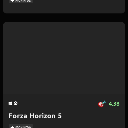
Мои игры
4.38
Forza Horizon 5
Мои игры