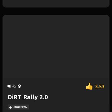
3.53
DiRT Rally 2.0
Мои игры