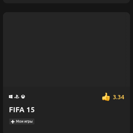
3.34
FIFA 15
Мои игры