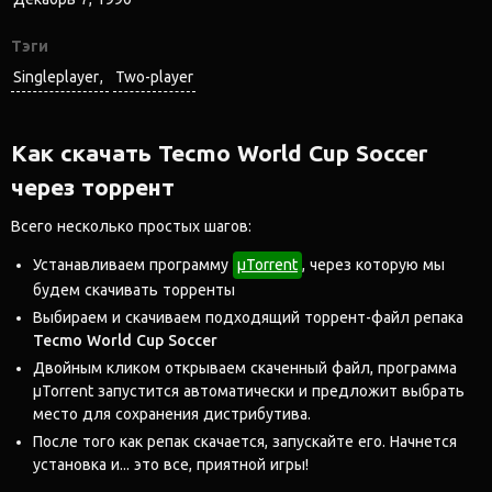
Тэги
Singleplayer
Two-player
Как скачать Tecmo World Cup Soccer
через торрент
Всего несколько простых шагов:
Устанавливаем программу
μTorrent
, через которую мы
будем скачивать торренты
Выбираем и скачиваем подходящий торрент-файл репака
Tecmo World Cup Soccer
Двойным кликом открываем скаченный файл, программа
μTorrent запустится автоматически и предложит выбрать
место для сохранения дистрибутива.
После того как репак скачается, запускайте его. Начнется
установка и... это все, приятной игры!