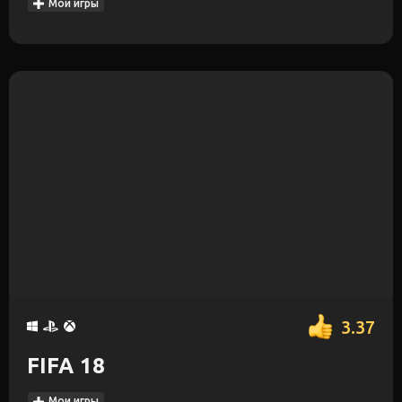
Мои игры
3.37
FIFA 18
Мои игры