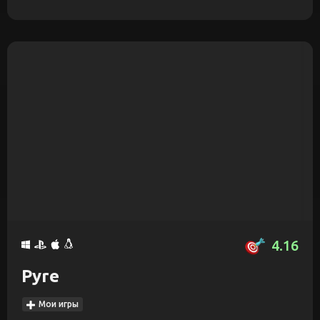
4.16
Pyre
Мои игры