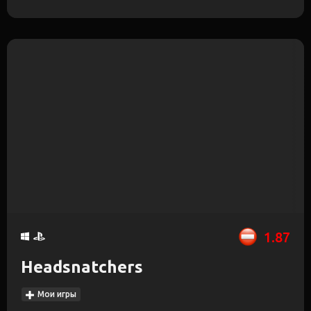
1.87
Headsnatchers
Мои игры