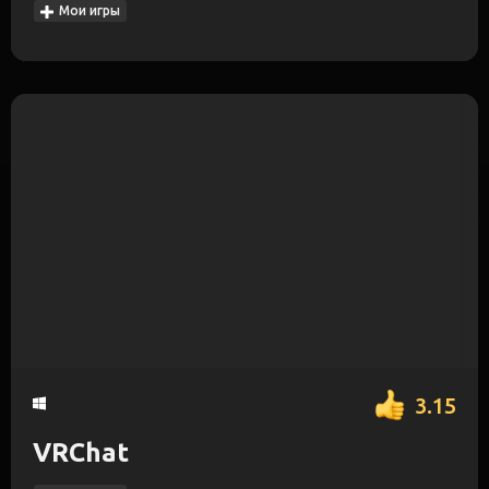
Мои игры
3.15
VRChat