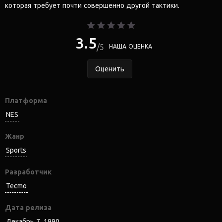
которая требует почти совершенно другой тактики.
3.5
5
НАША ОЦЕНКА
Оценить
Платформа
NES
Жанр
Sports
Разработчик
Tecmo
Дата релиза
Декабрь 7, 1990