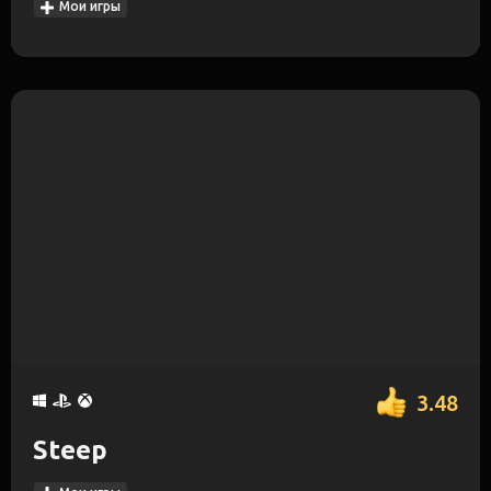
Мои игры
3.48
Steep