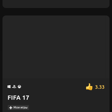
3.33
FIFA 17
Мои игры