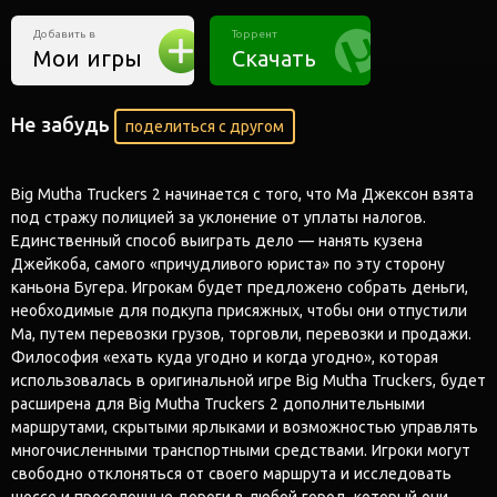
Добавить в
Торрент
Мои игры
Скачать
Не забудь
поделиться с другом
Big Mutha Truckers 2 начинается с того, что Ма Джексон взята
под стражу полицией за уклонение от уплаты налогов.
Единственный способ выиграть дело — нанять кузена
Джейкоба, самого «причудливого юриста» по эту сторону
каньона Бугера. Игрокам будет предложено собрать деньги,
необходимые для подкупа присяжных, чтобы они отпустили
Ма, путем перевозки грузов, торговли, перевозки и продажи.
Философия «ехать куда угодно и когда угодно», которая
использовалась в оригинальной игре Big Mutha Truckers, будет
расширена для Big Mutha Truckers 2 дополнительными
маршрутами, скрытыми ярлыками и возможностью управлять
многочисленными транспортными средствами. Игроки могут
свободно отклоняться от своего маршрута и исследовать
шоссе и проселочные дороги в любой город, который они