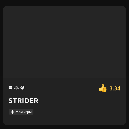
3.34
STRIDER
Мои игры