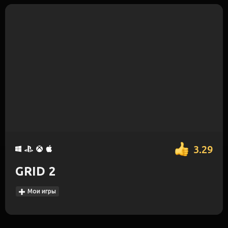
3.29
GRID 2
Мои игры