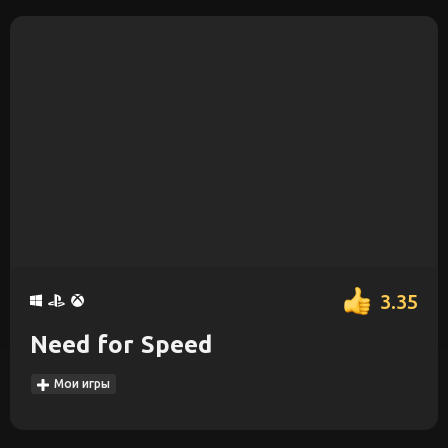
3.35
Need for Speed
Мои игры