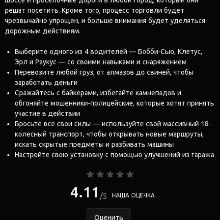
решат посетить. Кроме того, процесс торговли будет
чрезвычайно упрощен, и больше внимания будет уделяться
дорожным действиям.
Выберите одного из 4 водителей — Бобби-Сью, Клетус,
Эрл и Раукус — со своими навыками и снаряжением
Перевозите любой груз, от алмазов до свиней, чтобы
заработать деньги
Сражайтесь с байкерами, избегайте камнепадов и
обгоняйте мошенники-полицейские, которые хотят принять
участие в действии
Бросьте все свои силы — используйте свой массивный 18-
колесный транспорт, чтобы открывать новые маршруты,
искать скрытые предметы и разбивать машины
Настройте свою установку с помощью улучшений из гаража
4.11
5
НАША ОЦЕНКА
Оценить