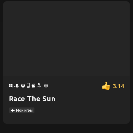
3.14
Race The Sun
Мои игры