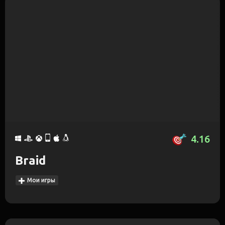
4.16
Braid
Мои игры