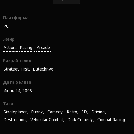
Платформа
PC
Жанр
Action
Racing
Arcade
Разработчик
Strategy First
Eutechnyx
Дата релиза
Июнь 24, 2005
Тэги
Singleplayer
Funny
Comedy
Retro
3D
Driving
Destruction
Vehicular Combat
Dark Comedy
Combat Racing