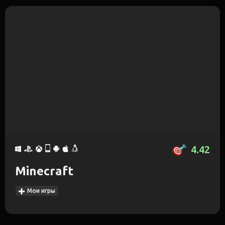
4.42
Minecraft
Мои игры