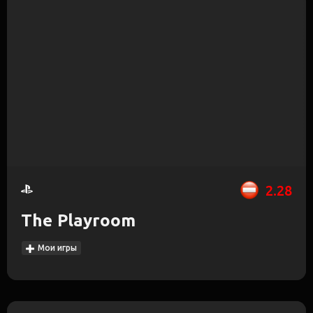
2.28
The Playroom
Мои игры