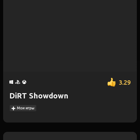
3.29
DiRT Showdown
Мои игры