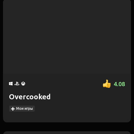
4.08
Overcooked
Мои игры