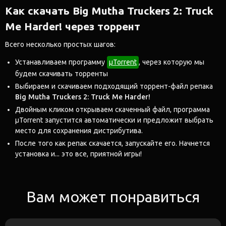
Как скачать Big Mutha Truckers 2: Truck
Me Harder! через торрент
Всего несколько простых шагов:
Устанавливаем программу
μTorrent
, через которую мы
будем скачивать торренты
Выбираем и скачиваем подходящий торрент-файл репака
Big Mutha Truckers 2: Truck Me Harder!
Двойным кликом открываем скаченный файл, программа
μTorrent запустится автоматически и предложит выбрать
место для сохранения дистрибутива.
После того как репак скачается, запускайте его. Начнется
установка и... это все, приятной игры!
Вам может понравиться