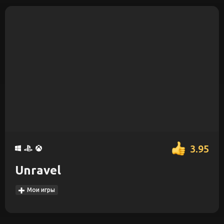
3.95
Unravel
Мои игры