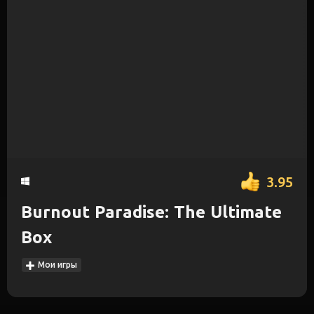
3.95
Burnout Paradise: The Ultimate
Box
Мои игры