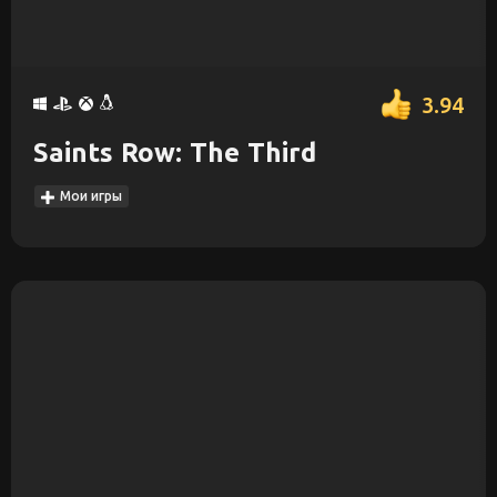
3.94
Saints Row: The Third
Мои игры