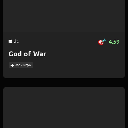
4.59
God of War
Мои игры