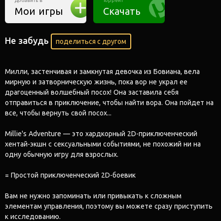
Добавить в
Торрент
Мои игры
Скачать
Не забудь
поделиться с другом
Милли, застенчивая и замкнутая девочка из Бовиана, вела
мирную и затворническую жизнь, пока вор не украл ее
драгоценный волшебный посох! Она заставила себя
отправиться в приключение, чтобы найти вора. Она пойдет на
все, чтобы вернуть свой посох...
Millie's Adventure — это хардкорный 2D-приключенческий
хентай-экшн с сексуальными событиями, не похожий ни на
одну обычную игру для взрослых.
= Простой приключенческий 2D-боевик
Вам не нужно запоминать или привыкать к сложным
элементам управления, поэтому вы можете сразу приступить
к исследованию.