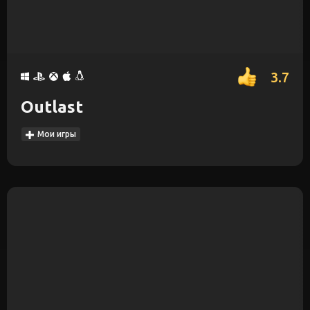
3.7
Outlast
Мои игры