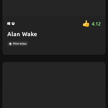
4.12
Alan Wake
Мои игры