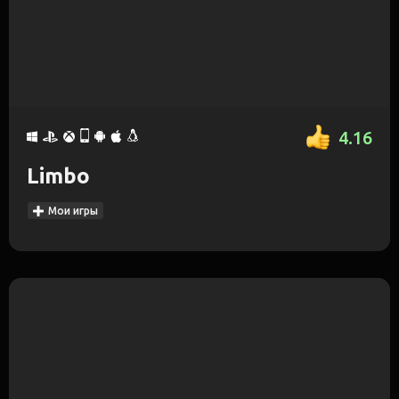
4.16
Limbo
Мои игры