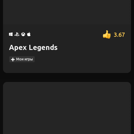
3.67
Apex Legends
Мои игры