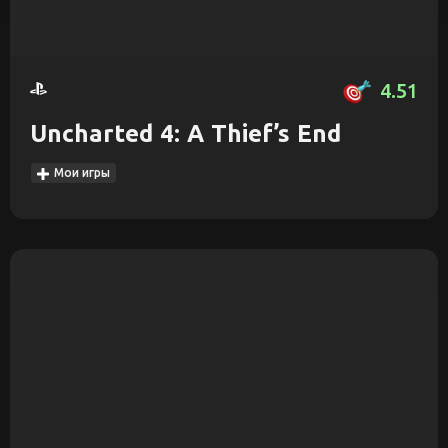
4.51
Uncharted 4: A Thief’s End
Мои игры