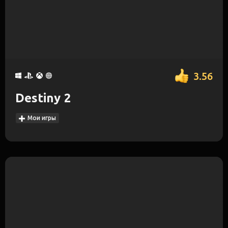
3.56
Destiny 2
Мои игры