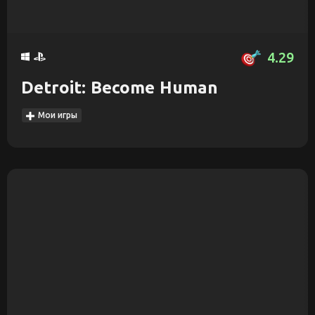
4.29
Detroit: Become Human
Мои игры