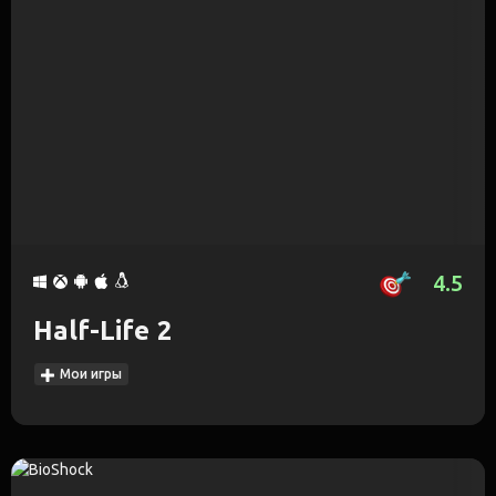
4.5
Half-Life 2
Мои игры