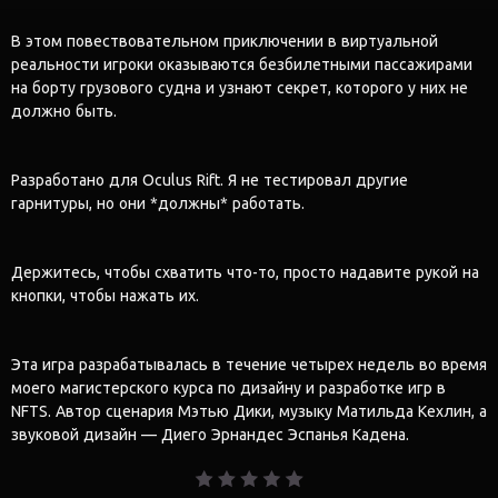
В этом повествовательном приключении в виртуальной
реальности игроки оказываются безбилетными пассажирами
на борту грузового судна и узнают секрет, которого у них не
должно быть.
Разработано для Oculus Rift. Я не тестировал другие
гарнитуры, но они *должны* работать.
Держитесь, чтобы схватить что-то, просто надавите рукой на
кнопки, чтобы нажать их.
Эта игра разрабатывалась в течение четырех недель во время
моего магистерского курса по дизайну и разработке игр в
NFTS. Автор сценария Мэтью Дики, музыку Матильда Кехлин, а
звуковой дизайн — Диего Эрнандес Эспанья Кадена.