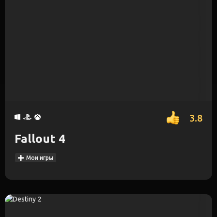
3.8
Fallout 4
Мои игры