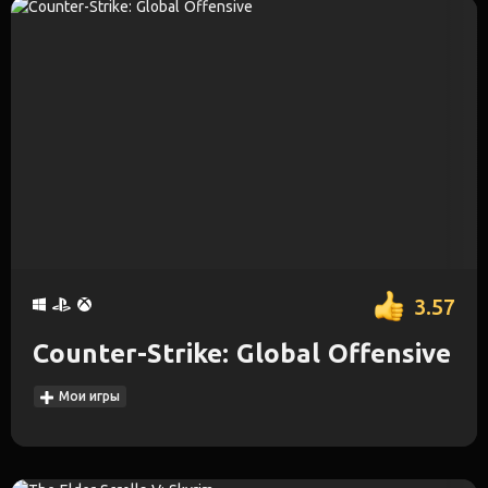
3.57
Counter-Strike: Global Offensive
Мои игры