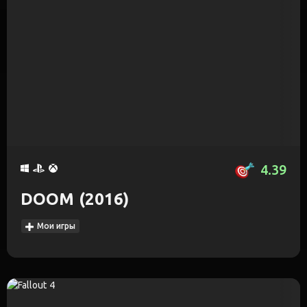
4.39
DOOM (2016)
Мои игры