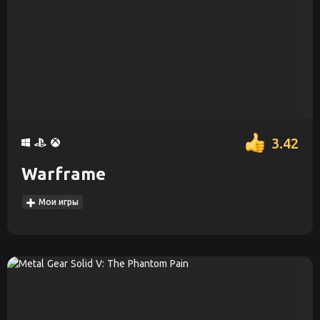
3.42
Warframe
Мои игры