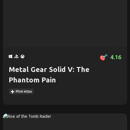
4.16
Metal Gear Solid V: The
Phantom Pain
Мои игры