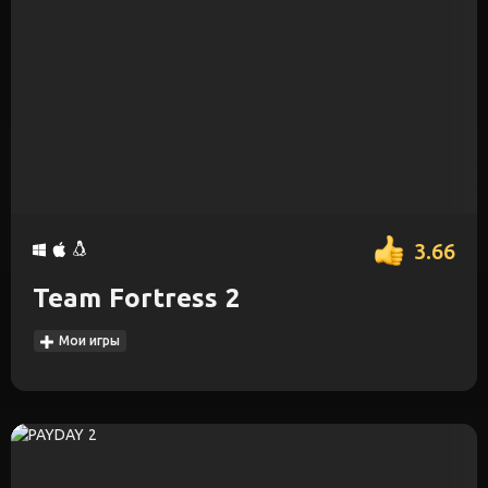
3.66
Team Fortress 2
Мои игры