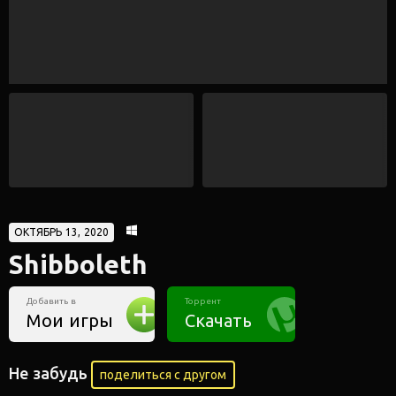
ОКТЯБРЬ 13, 2020
Shibboleth
Добавить в
Торрент
Мои игры
Скачать
Не забудь
поделиться с другом