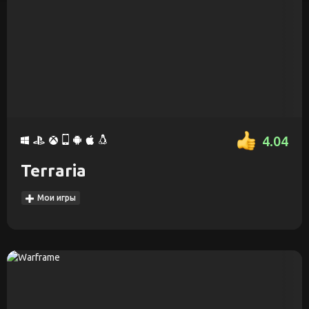
4.04
Terraria
Мои игры