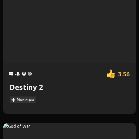
3.56
Destiny 2
Мои игры