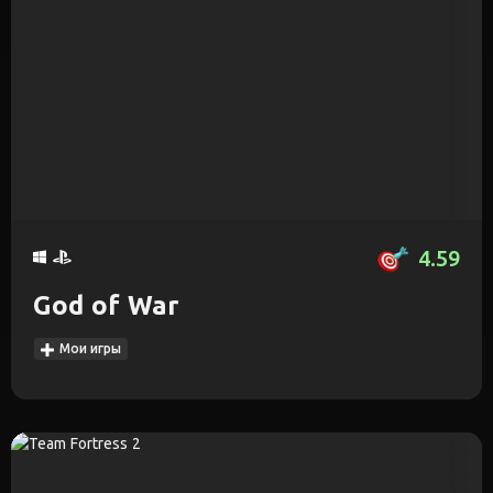
4.59
God of War
Мои игры