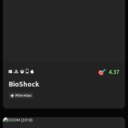
4.37
BioShock
Мои игры