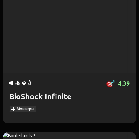
4.39
BioShock Infinite
Мои игры