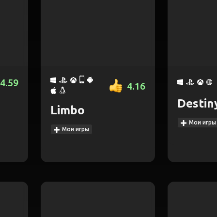
4.59
4.16
Destin
Limbo
2
Мои игры
Мои игры