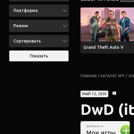
Платформа
Режим
Сортировать
Grand Theft Auto V
Показать
ГЛАВНАЯ
/
КАТАЛОГ ИГР
/
DW
МАЙ 12, 2020
DwD (it
Добавить в
Мои игры