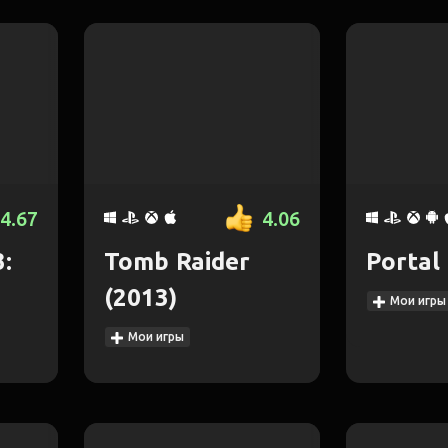
4.67
4.06
:
Tomb Raider
Portal
(2013)
Мои игры
Мои игры