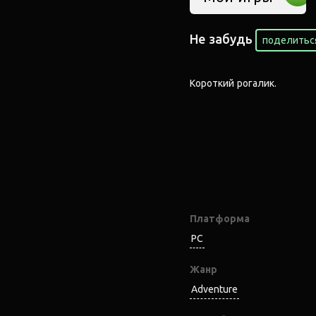
Не забудь
поделиться
Короткий рогалик.
Платформа
PC
Жанр
Adventure