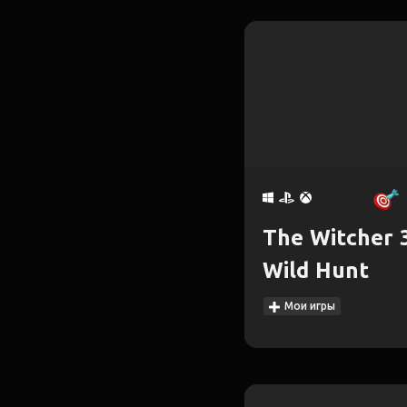
The Witcher 3
Wild Hunt
Мои игры