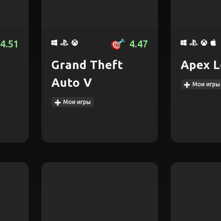
4.51
4.47
Grand Theft
Apex L
Auto V
Мои игры
Мои игры