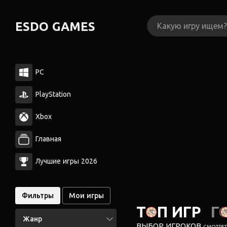
ESDO GAMES
PC
PlayStation
Xbox
Главная
Лучшие игры 2026
Фильтры
Мои игры
ТОП ИГР
Г
Жанр
ВЫБОР ИГРОКОВ
СМОТРЕТЬ