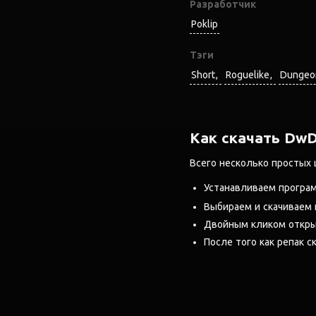
Разработчик
Poklip
Тэги
Short
Roguelike
Dungeo
Как скачать DwD 
Всего несколько простых 
Устанавливаем програ
Выбираем и скачиваем
Двойным кликом открыв
После того как репак ск