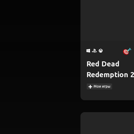
Red Dead
Redemption 
Мои игры