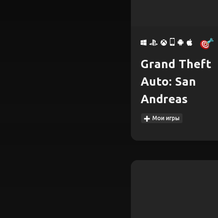
Grand Theft
Auto: San
Andreas
Мои игры