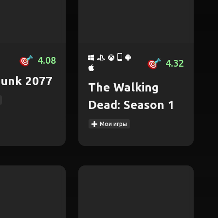
4.08
4.32
unk 2077
The Walking
Dead: Season 1
Мои игры