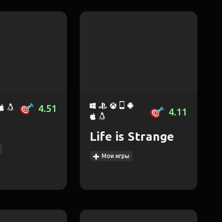
4.51
4.11
Life is Strange
Мои игры