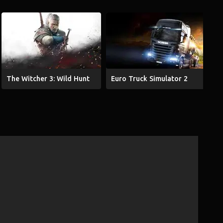
The Witcher 3: Wild Hunt
Euro Truck Simulator 2
G