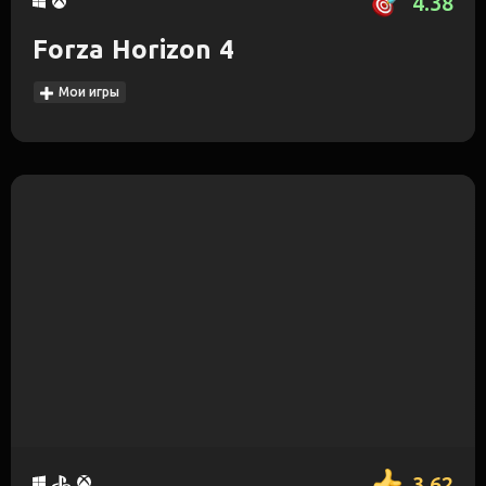
4.38
Forza Horizon 4
Мои игры
3.62