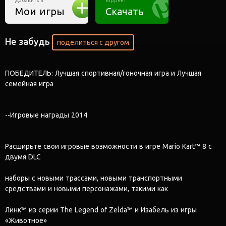
Добавить в
Торрент
Мои игры
Скачать
Не забудь
поделиться с другом
ПОБЕДИТЕЛЬ: Лучшая спортивная/гоночная игра и Лучшая
семейная игра
--Игровые награды 2014
Расширьте свои игровые возможности в игре Mario Kart™ 8 с
двумя DLC
наборы с новыми трассами, новыми транспортными
средствами и новыми персонажами, такими как
Линк™ из серии The Legend of Zelda™ и Изабель из игры
«Животное»