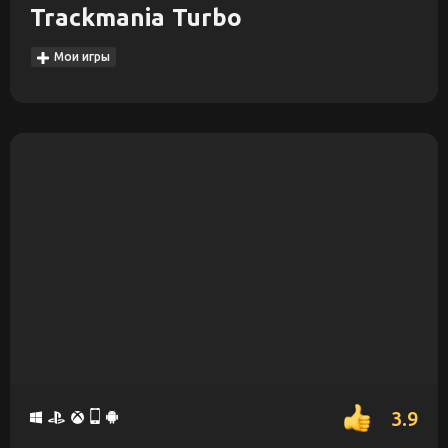
Trackmania Turbo
Мои игры
3.9