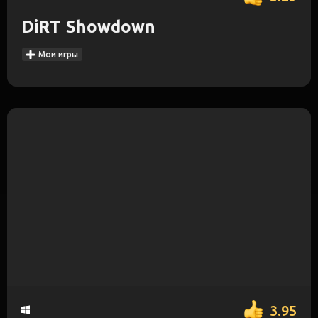
DiRT Showdown
Мои игры
3.95