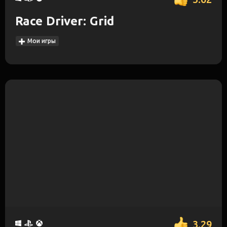
Race Driver: Grid
Мои игры
3.29