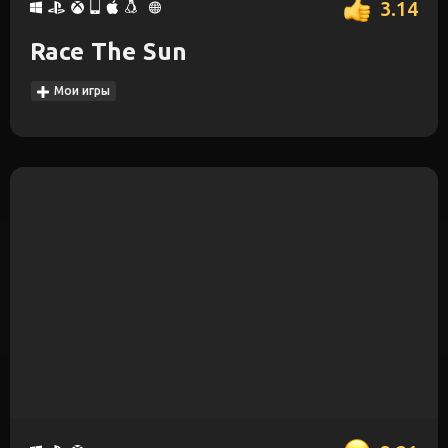
3.14
Race The Sun
Мои игры