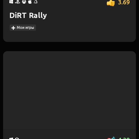
3.69
DiRT Rally
Мои игры