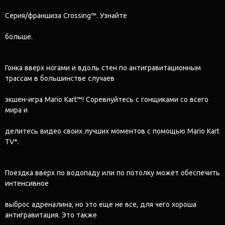
Серия/франшиза Crossing™. Узнайте
больше.
Гонка вверх ногами и вдоль стен по антигравитационным
трассам в большинстве случаев
экшен-игра Mario Kart™! Соревнуйтесь с гонщиками со всего
мира и
делитесь видео своих лучших моментов с помощью Mario Kart
TV*.
Поездка вверх по водопаду или по потолку может обеспечить
интенсивное
выброс адреналина, но это еще не все, для чего хороша
антигравитация. Это также