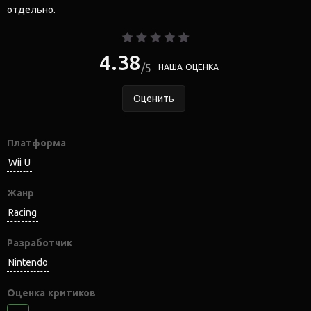
отдельно.
4.38
5
НАША ОЦЕНКА
Оценить
Платформа
Wii U
Жанр
Racing
Разработчик
Nintendo
Оценка критиков