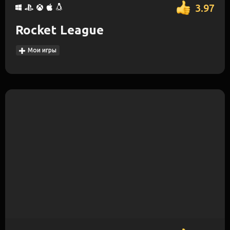
3.97
Rocket League
Мои игры