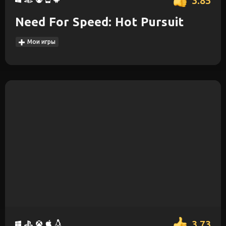
3.85
Need For Speed: Hot Pursuit
Мои игры
3.73