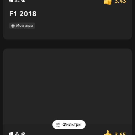
3.43
F1 2018
Мои игры
Фильтры
3.65