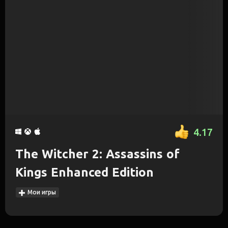
4.17
The Witcher 2: Assassins of
Kings Enhanced Edition
Мои игры