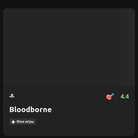
4.4
Bloodborne
Мои игры