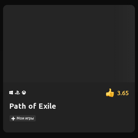
3.65
Path of Exile
Мои игры