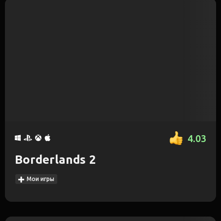
4.03
Borderlands 2
Мои игры