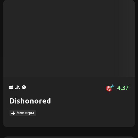
4.37
Dishonored
Мои игры