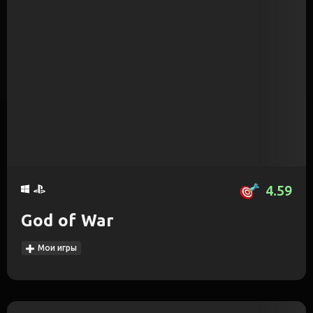
4.59
God of War
Мои игры