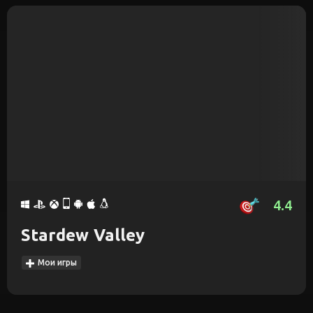
4.4
Stardew Valley
Мои игры