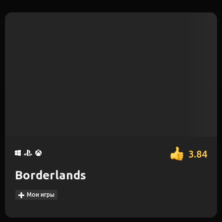
3.84
Borderlands
Мои игры