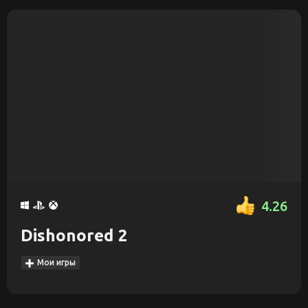
4.26
Dishonored 2
Мои игры