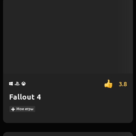
3.8
Fallout 4
Мои игры