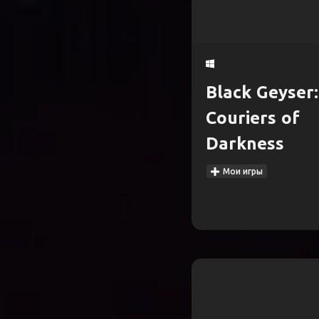
Black Geyser:
Couriers of
Darkness
Мои игры