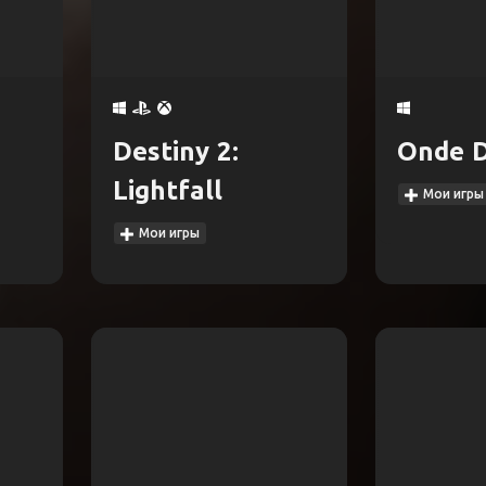
Destiny 2:
Onde 
Lightfall
Мои игры
Мои игры