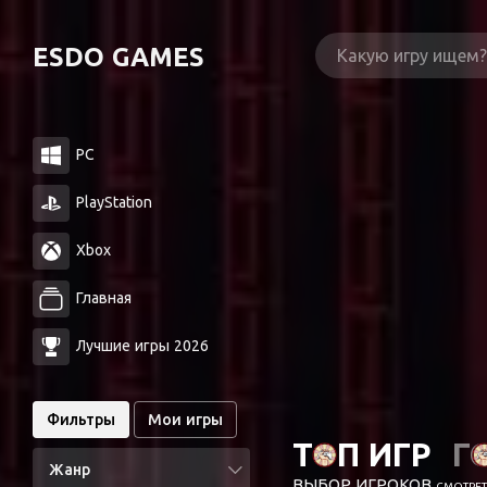
ESDO GAMES
PC
PlayStation
Xbox
Главная
Лучшие игры 2026
Фильтры
Мои игры
ТОП ИГР
Г
Жанр
ВЫБОР ИГРОКОВ
СМОТРЕТЬ