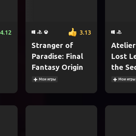
4.12
3.13
Stranger of
Atelier
Paradise: Final
Lost L
Fantasy Origin
the Se
Мои игры
Мои игры