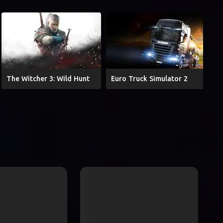
The Witcher 3: Wild Hunt
Euro Truck Simulator 2
G