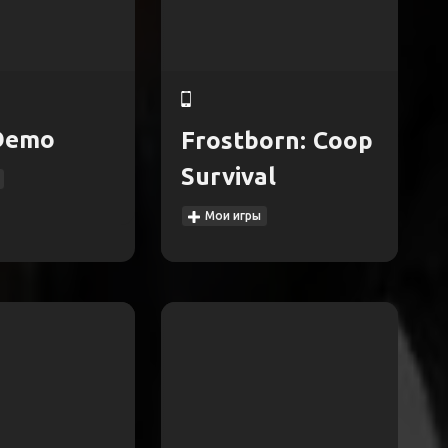
Demo
Frostborn: Coop
Survival
Мои игры