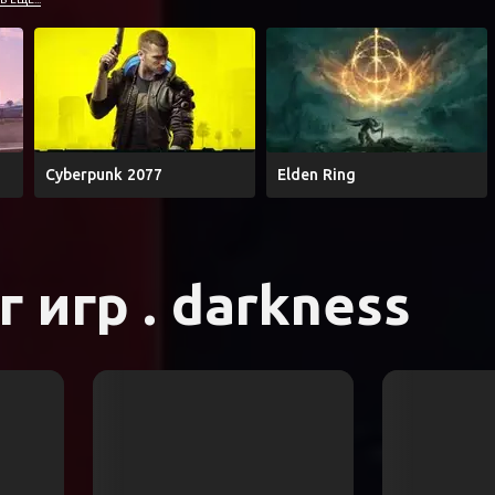
Cyberpunk 2077
Elden Ring
 игр . darkness