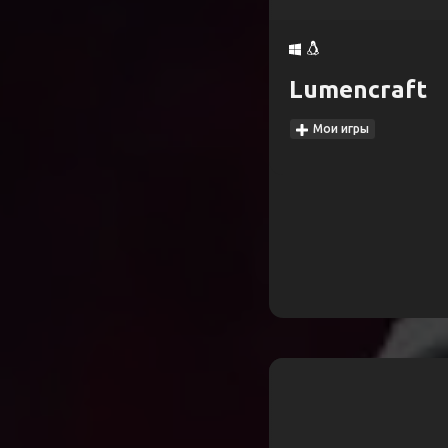
Lumencraft
Мои игры