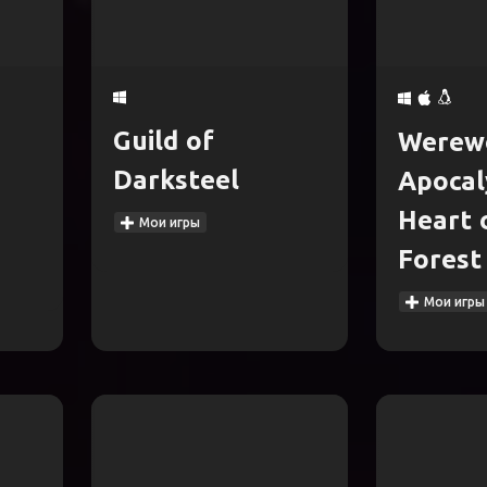
Guild of
Werewo
Darksteel
Apocal
Heart 
Мои игры
Fores
Мои игры