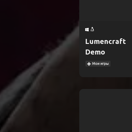
Lumencraft
Demo
Мои игры