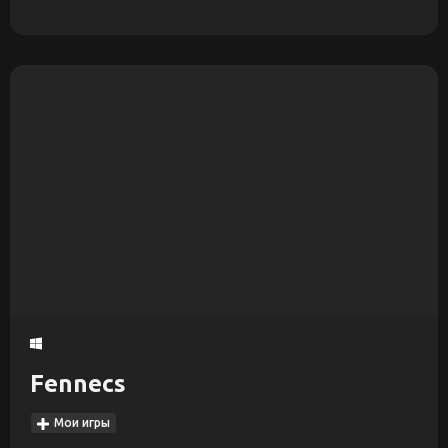
Fennecs
Мои игры