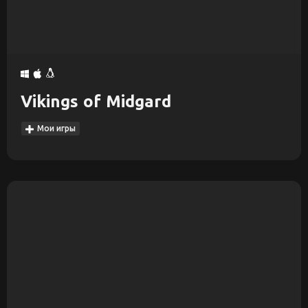
Vikings of Midgard
Мои игры