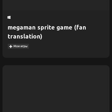
megaman sprite game (fan
translation)
Мои игры