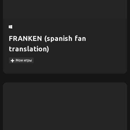
FRANKEN (spanish fan
translation)
Мои игры