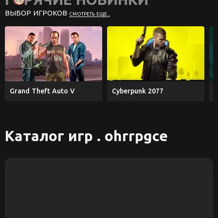
ВЫБОР ИГРОКОВ
СМОТРЕТЬ ЕЩЕ...
Grand Theft Auto V
Cyberpunk 2077
E
Каталог игр . ohrrpgce