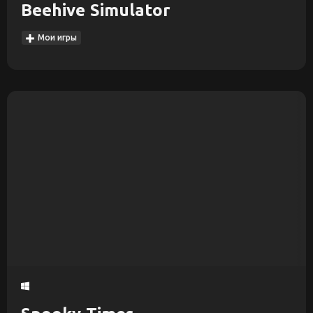
Beehive Simulator
Мои игры