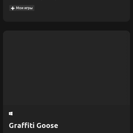
Мои игры
Graffiti Goose