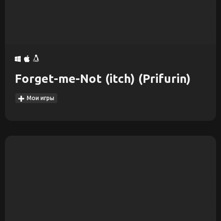
Forget-me-Not (itch) (Prifurin)
Мои игры