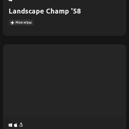
Landscape Champ '58
Мои игры