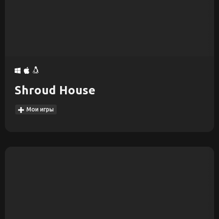
Shroud House
Мои игры