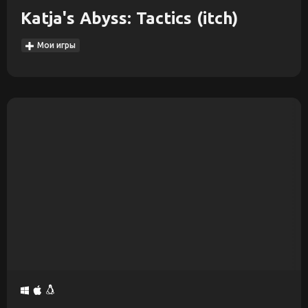
Katja's Abyss: Tactics (itch)
Мои игры