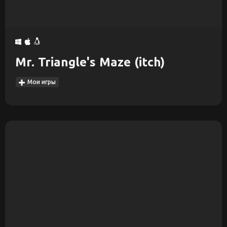
Mr. Triangle's Maze (itch)
Мои игры