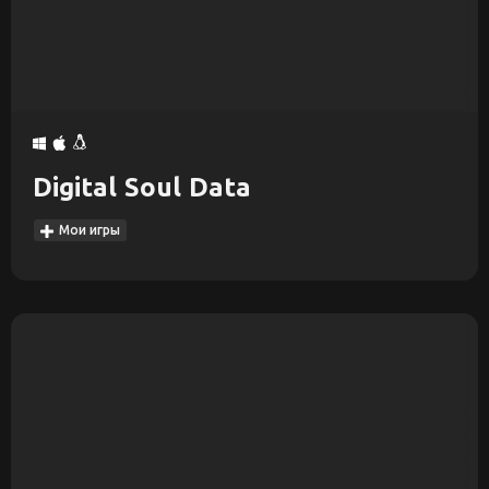
Digital Soul Data
Мои игры