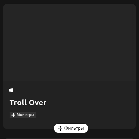
Troll Over
Мои игры
Фильтры