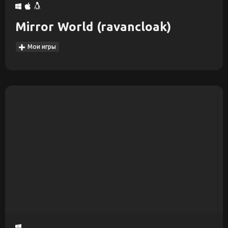
Mirror World (ravancloak)
Мои игры