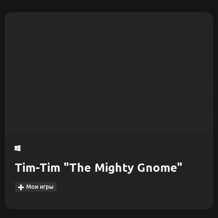
Tim-Tim "The Mighty Gnome"
Мои игры