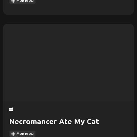
Мои игры
Necromancer Ate My Cat
Мои игры