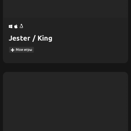
Jester / King
Мои игры