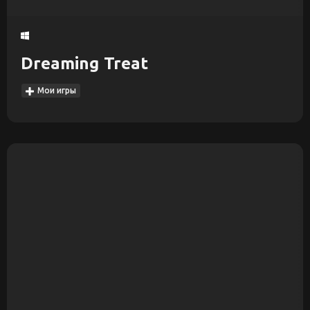
Dreaming Treat
Мои игры