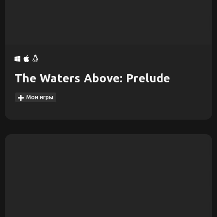
The Waters Above: Prelude
Мои игры