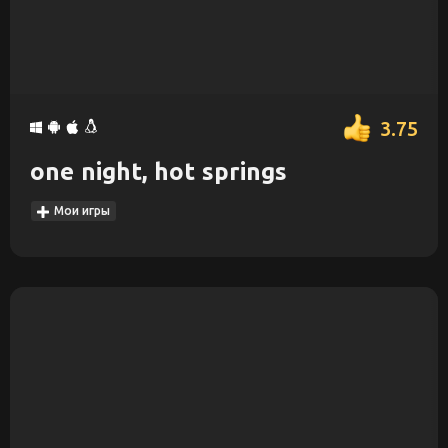
3.75
one night, hot springs
Мои игры