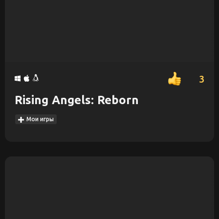
3
Rising Angels: Reborn
Мои игры