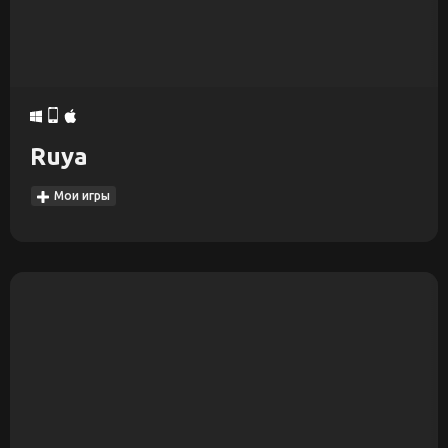
Ruya
Мои игры