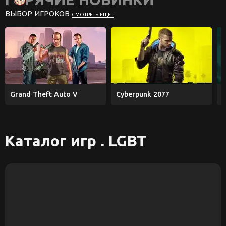
ВЫБОР ИГРОКОВ
СМОТРЕТЬ ЕЩЕ...
Grand Theft Auto V
Cyberpunk 2077
E
Каталог игр . LGBT