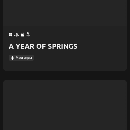
A YEAR OF SPRINGS
Мои игры