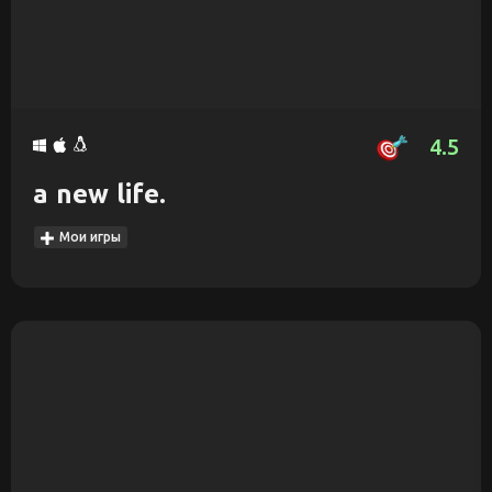
4.5
a new life.
Мои игры