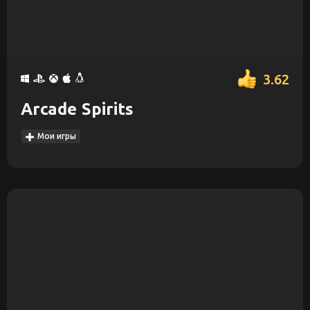
3.62
Arcade Spirits
Мои игры