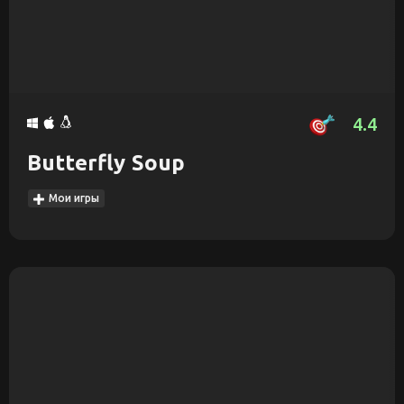
4.4
Butterfly Soup
Мои игры