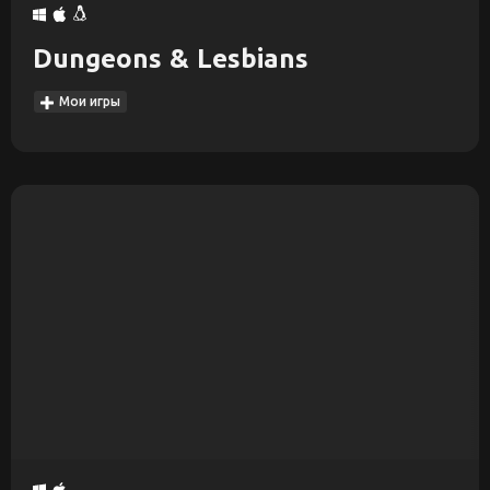
Dungeons & Lesbians
Мои игры