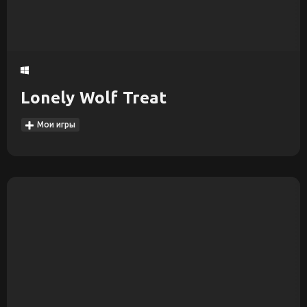
Lonely Wolf Treat
Мои игры