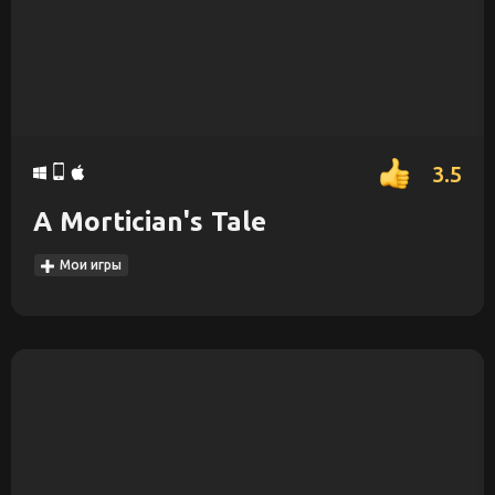
3.5
A Mortician's Tale
Мои игры