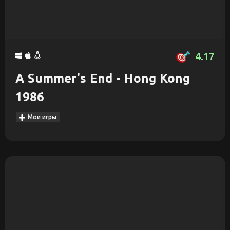
4.17
A Summer's End - Hong Kong
1986
Мои игры