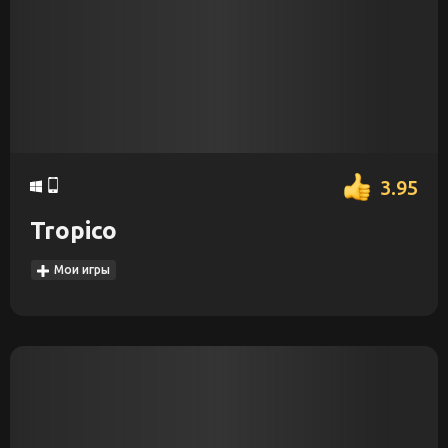
3.95
Tropico
Мои игры