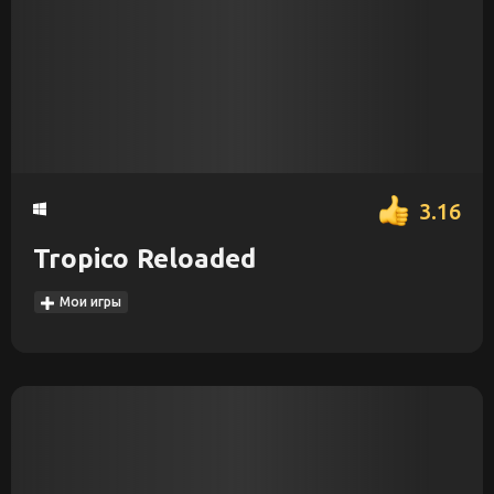
3.16
Tropico Reloaded
Мои игры