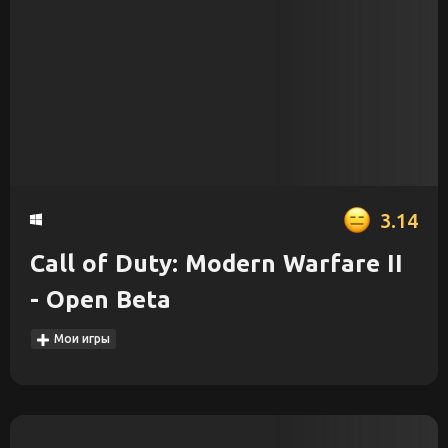
3.14
Call of Duty: Modern Warfare II
- Open Beta
Мои игры