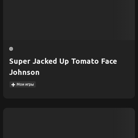
Super Jacked Up Tomato Face
Johnson
Мои игры