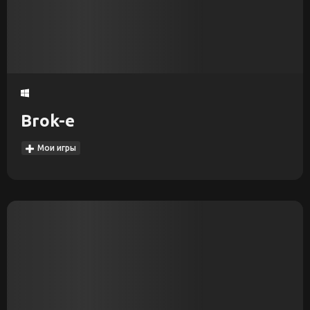
Brok-e
Мои игры