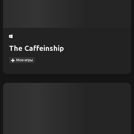
The Caffeinship
Мои игры