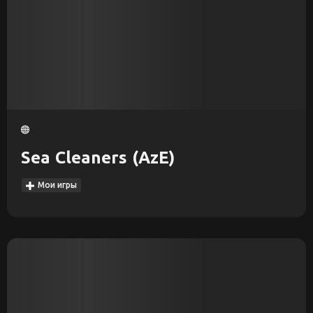
Sea Cleaners (AzE)
Мои игры