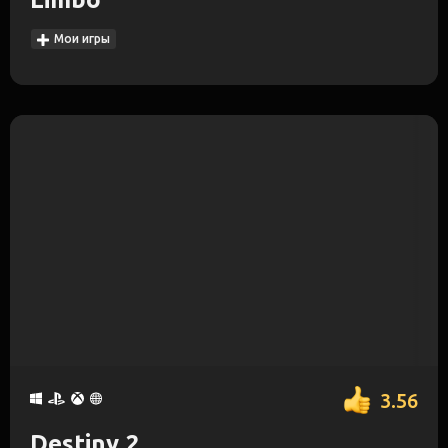
Мои игры
3.56
Destiny 2