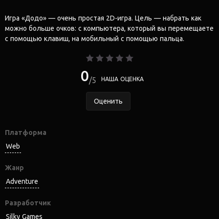
Игра «Додо» — очень простая 2D-игра. Цель — набрать как
можно больше очков: с компьютера, который вы перемещаете
с помощью клавиш, на мобильный с помощью пальца.
0
5
НАША ОЦЕНКА
Оценить
Платформа
Web
Жанр
Adventure
Разработчик
Silky Games