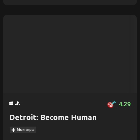
4.29
Detroit: Become Human
Мои игры