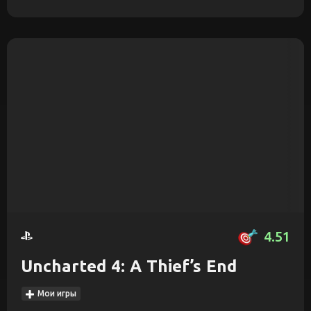
4.51
Uncharted 4: A Thief’s End
Мои игры