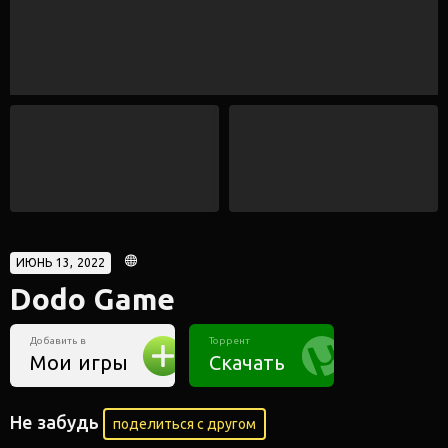
ИЮНЬ 13, 2022
Dodo Game
Добавить в
Торрент
Мои игры
Скачать
Не забудь
поделиться с другом