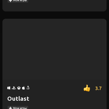
Мои игры
3.7
Outlast
Мои игры