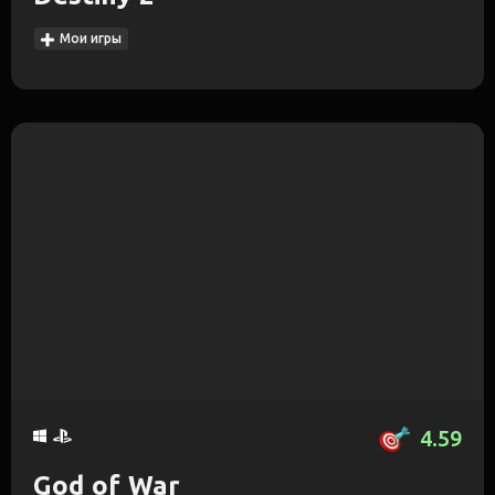
Мои игры
4.59
God of War