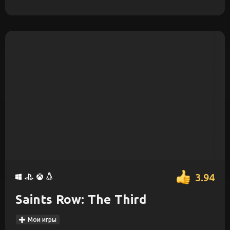
3.94
Saints Row: The Third
Мои игры