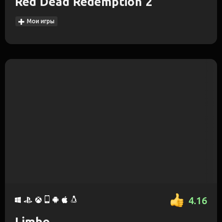
Red Dead Redemption 2
Мои игры
4.16
Limbo