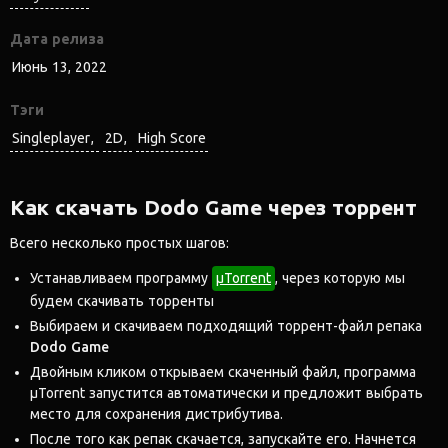
Дата релиза
Июнь 13, 2022
Тэги
Singleplayer
2D
High Score
Как скачать Dodo Game через торрент
Всего несколько простых шагов:
Устанавливаем программу
μTorrent
, через которую мы
будем скачивать торренты
Выбираем и скачиваем подходящий торрент-файл репака
Dodo Game
Двойным кликом открываем скаченный файл, программа
μTorrent запустится автоматически и предложит выбрать
место для сохранения дистрибутива.
После того как репак скачается, запускайте его. Начнется