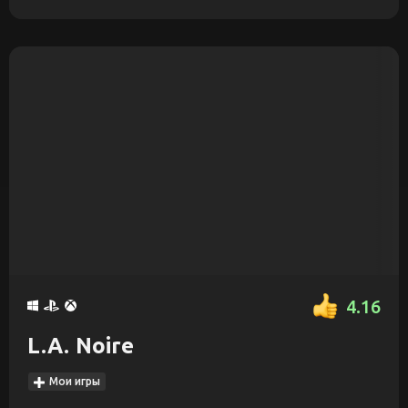
4.16
L.A. Noire
Мои игры