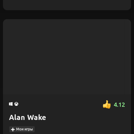
4.12
Alan Wake
Мои игры