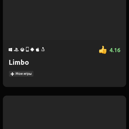
4.16
Limbo
Мои игры