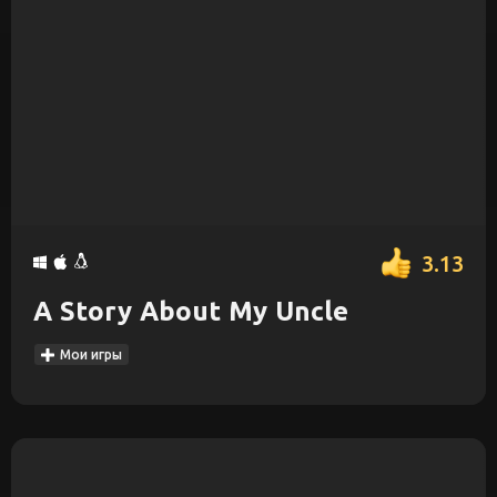
3.13
A Story About My Uncle
Мои игры