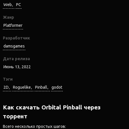
Web
PC
Жанр
Platformer
Разработчик
damsgames
Дата релиза
Июнь 13, 2022
Тэги
2D
Roguelike
Pinball
godot
Как скачать Orbital Pinball через
торрент
Всего несколько простых шагов: