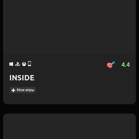
4.4
INSIDE
Мои игры