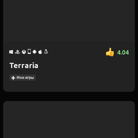
4.04
Terraria
Мои игры