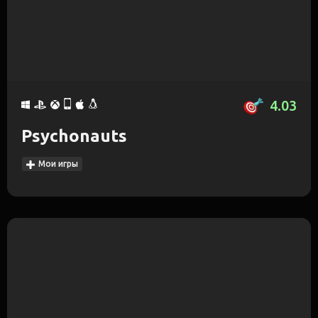
4.03
Psychonauts
Мои игры