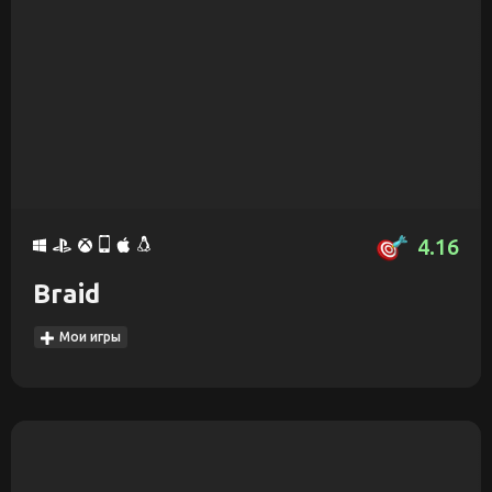
4.16
Braid
Мои игры