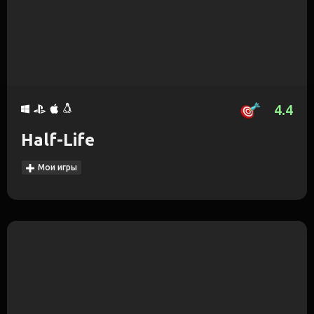
4.4
Half-Life
Мои игры