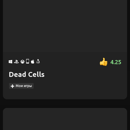
4.25
Dead Cells
Мои игры