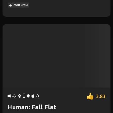
Мои игры
3.83
Human: Fall Flat