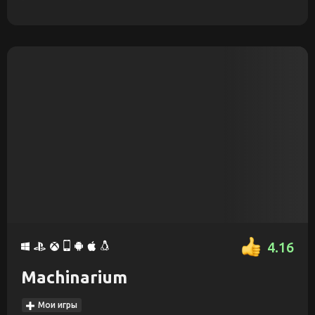
4.16
Machinarium
Мои игры