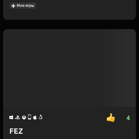
Мои игры
4
FEZ