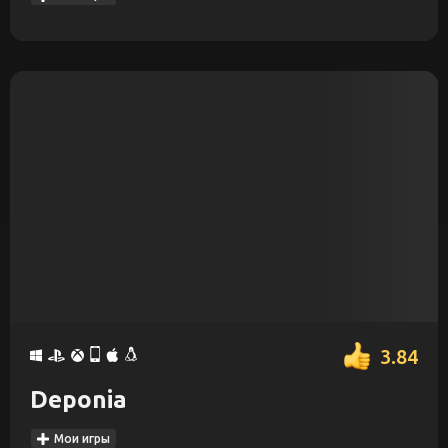
3.84
Deponia
Мои игры