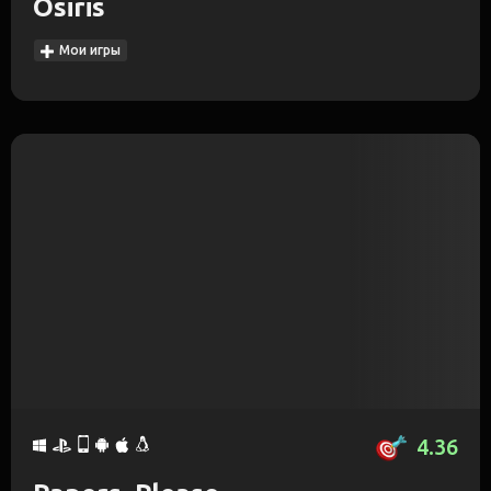
Osiris
Мои игры
4.36