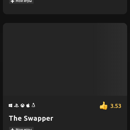
Мои игры
3.53
The Swapper
Мои игры