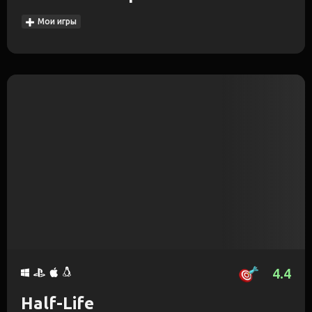
Мои игры
4.4
Half-Life