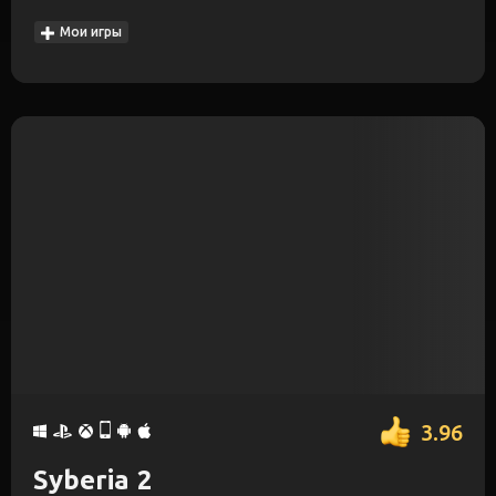
Мои игры
3.96
Syberia 2