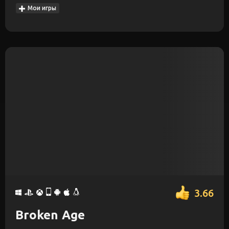
Мои игры
3.66
Broken Age