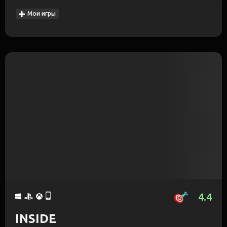
Мои игры
4.4
INSIDE