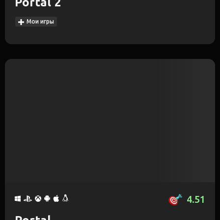
Portal 2
Мои игры
4.51