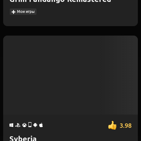
Мои игры
3.98
Syberia