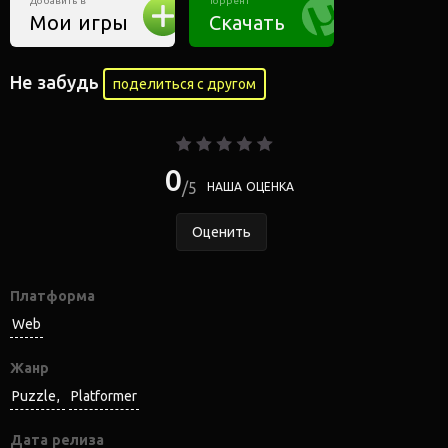
Добавить в
Торрент
Мои игры
Скачать
Не забудь
поделиться с другом
0
5
НАША ОЦЕНКА
Оценить
Платформа
Web
Жанр
Puzzle
Platformer
Дата релиза