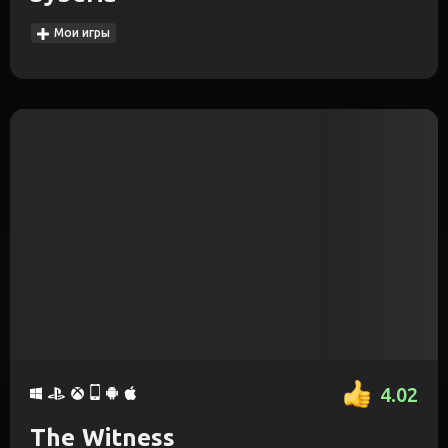
Мои игры
4.02
The Witness