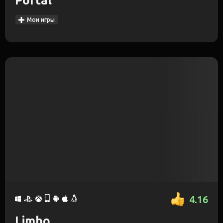
Portal
Мои игры
4.16
Limbo