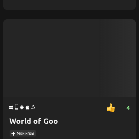
4
World of Goo
Мои игры