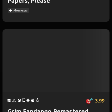
Papers, Please
Мои игры
3.99
Grim Fandango Remastered